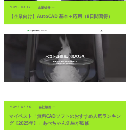
企業研修 ー
2025.04.19
【企業向け】AutoCAD 基本＋応用（8日間習得）
会社概要 ー
2025.08.30
マイベスト「無料CADソフトのおすすめ人気ランキン
グ【2025年】」あべちゃん先生が監修