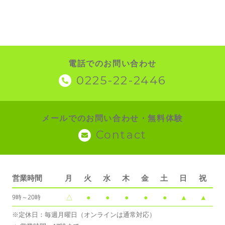
電話でのお問い合わせ
0225-22-2446
メールでのお問い合わせ・無料体験
Contact
営業時間
月
火
水
木
金
土
日
祝
△
●
●
●
●
●
▲
▲
9時～20時
※定休日：毎週月曜日（オンラインは通常対応）