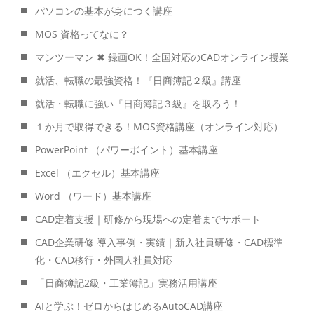
パソコンの基本が身につく講座
MOS 資格ってなに？
マンツーマン ✖ 録画OK！全国対応のCADオンライン授業
就活、転職の最強資格！『日商簿記２級』講座
就活・転職に強い『日商簿記３級』を取ろう！
１か月で取得できる！MOS資格講座（オンライン対応）
PowerPoint （パワーポイント）基本講座
Excel （エクセル）基本講座
Word （ワード）基本講座
CAD定着支援｜研修から現場への定着までサポート
CAD企業研修 導入事例・実績｜新入社員研修・CAD標準
化・CAD移行・外国人社員対応
「日商簿記2級・工業簿記」実務活用講座
AIと学ぶ！ゼロからはじめるAutoCAD講座