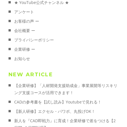
★ YouTube公式チャンネル ★
アンケート
お客様の声 ー
会社概要 ー
プライバシーポリシー
企業研修 ー
お知らせ
NEW ARTICLE
【企業研修】「人材開発支援助成金」事業展開等リスキリ
ング支援コースが活用できます！
CADの参考書を【試し読み】Youtubeで見れる！
【新人研修】エクセル・パワポ、丸投げOK！
新人を『CAD即戦力』に育成！企業研修で差をつける【2