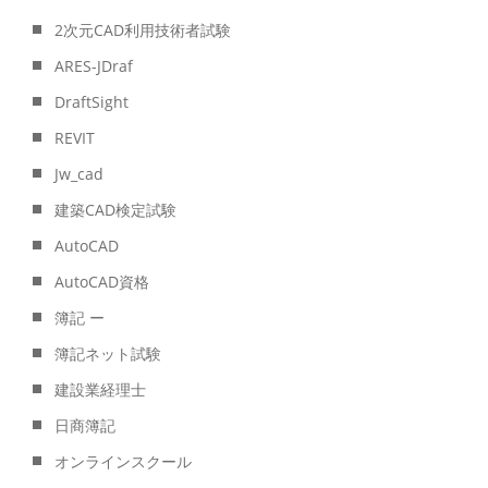
2次元CAD利用技術者試験
ARES-JDraf
DraftSight
REVIT
Jw_cad
建築CAD検定試験
AutoCAD
AutoCAD資格
簿記 ー
簿記ネット試験
建設業経理士
日商簿記
オンラインスクール