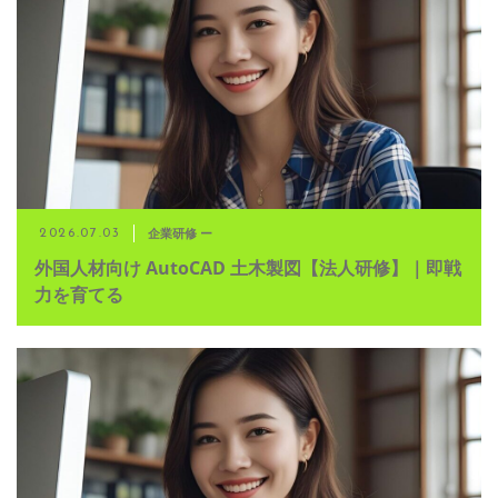
企業研修 ー
2026.07.03
外国人材向け AutoCAD 土木製図【法人研修】｜即戦
力を育てる