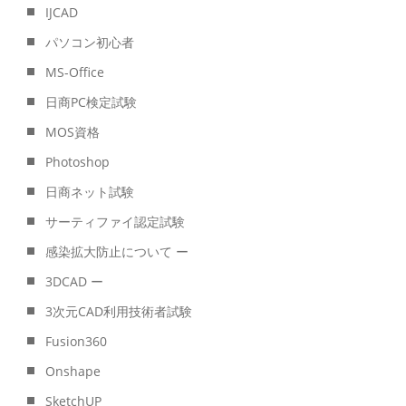
IJCAD
パソコン初心者
MS-Office
日商PC検定試験
MOS資格
Photoshop
日商ネット試験
サーティファイ認定試験
感染拡大防止について ー
3DCAD ー
3次元CAD利用技術者試験
Fusion360
Onshape
SketchUP