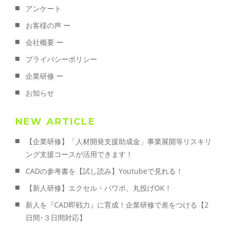
アンケート
お客様の声 ー
会社概要 ー
プライバシーポリシー
企業研修 ー
お知らせ
NEW ARTICLE
【企業研修】「人材開発支援助成金」事業展開等リスキリ
ング支援コースが活用できます！
CADの参考書を【試し読み】Youtubeで見れる！
【新人研修】エクセル・パワポ、丸投げOK！
新人を『CAD即戦力』に育成！企業研修で差をつける【2
日間･３日間対応】