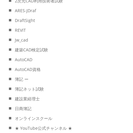
2次元CAD利用技術者試験
ARES-JDraf
DraftSight
REVIT
Jw_cad
建築CAD検定試験
AutoCAD
AutoCAD資格
簿記 ー
簿記ネット試験
建設業経理士
日商簿記
オンラインスクール
★ YouTube公式チャンネル ★