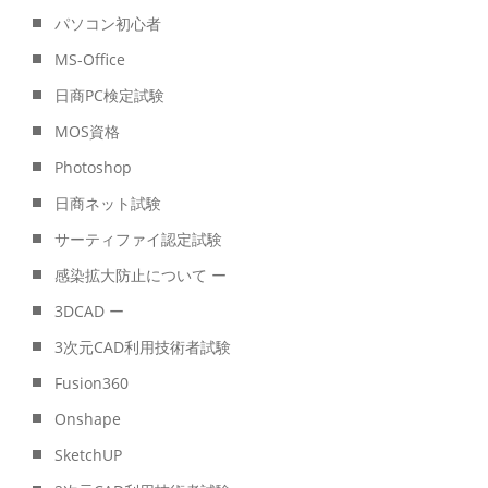
パソコン初心者
MS-Office
日商PC検定試験
MOS資格
Photoshop
日商ネット試験
サーティファイ認定試験
感染拡大防止について ー
3DCAD ー
3次元CAD利用技術者試験
Fusion360
Onshape
SketchUP