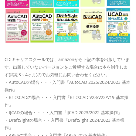
CDIキャリアスクールでは、amazonから下記の本を出版していま
す。出版していないバージョンをご希望する場合は本を制作しま
す(納期3～4ヶ月)のでお気軽にお問い合わせください。
・AutoCADの場合・・・入門書『AutoCAD 2025/2024/2023 基本
操作』
・BricsCADの場合・・・入門書『BricsCAD V23/V22/V19 基本操
作』
・IJCADの場合・・・・入門書『IJCAD 2023/2022 基本操作』
・DraftSightの場合・・入門書『DraftSight 2024/2023 基本操
作』
・ARESの場合・・・・入門書『ARES 2025 基本操作』