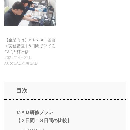
【企業向け】BricsCAD 基礎
＋実務講座｜8日間で育てる
CAD人材研修
2025年4月22日
AutoCAD互換CAD
目次
ＣＡＤ研修プラン
【２日間・３日間の比較】
● CADソフト