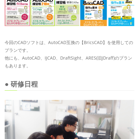
今回のCADソフトは、AutoCAD互換の【BricsCAD】を使用しての
プランです。
他にも、AutoCAD、IJCAD、DraftSight、ARES(旧JDraff)のプラン
もあります。
● 研修日程