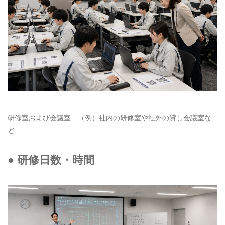
研修室および会議室 （例）社内の研修室や社外の貸し会議室な
ど
● 研修日数・時間