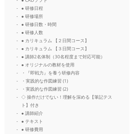
● 研修日程
● 研修場所
● 研修日数・時間
● 研修人数
● カリキュラム 【２日間コース】
● カリキュラム 【３日間コース】
● 講師2名体制（30名程度まで対応可能）
● オリジナルの教材を使用
・『即戦力』を養う研修内容
・実践的な作図練習 (1)
・実践的な作図練習 (2)
◇ 操作だけでない！理解を深める【筆記テス
ト】付き
● 講師紹介
● テキスト
● 研修費用