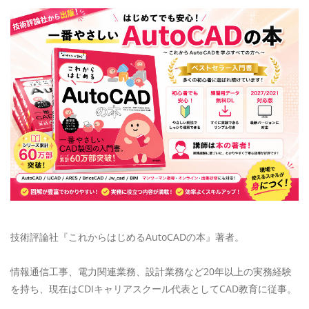
技術評論社『これからはじめるAutoCADの本』著者。
情報通信工事、電力関連業務、設計業務など20年以上の実務経験
を持ち、現在はCDIキャリアスクール代表としてCAD教育に従事。