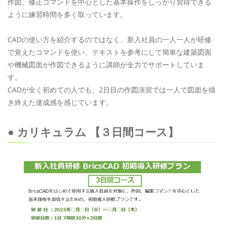
作図、修正コマンドを中心とした基本操作をしっかり習得できる
ように練習時間を多く取っています。
CADの使い方を紹介するのではなく、新入社員の一人一人が研修
で覚えたコマンドを使い、テキストを参考にして簡単な建築図面
や機械図面が作図できるように講師が全力でサポートしていま
す。
CADが全く初めての人でも、2日目の作図演習では一人で図面を描
き終えた達成感を感じています。
● カリキュラム 【３日間コース】