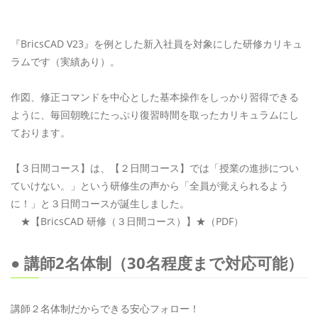
『BricsCAD V23』を例とした新入社員を対象にした研修カリキュ
ラムです（実績あり）。
作図、修正コマンドを中心とした基本操作をしっかり習得できる
ように、毎回朝晩にたっぷり復習時間を取ったカリキュラムにし
ております。
【３日間コース】は、【２日間コース】では「授業の進捗につい
ていけない。」という研修生の声から「全員が覚えられるよう
に！」と３日間コースが誕生しました。
★【BricsCAD 研修（３日間コース）】★（PDF）
● 講師2名体制（30名程度まで対応可能）
講師２名体制だからできる安心フォロー！