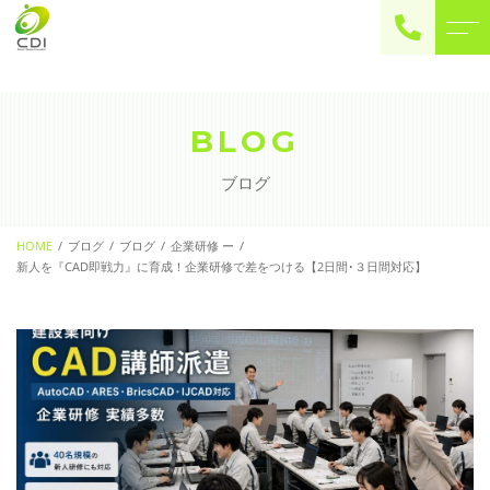
ご予約・お問い合わせ
0225-22-2446
BLOG
ブログ
お問い合わせ
contact
HOME
ブログ
ブログ
企業研修 ー
新人を『CAD即戦力』に育成！企業研修で差をつける【2日間･３日間対応】