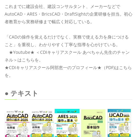
これまでに建設会社、建設コンサルタント、メーカーなどで
AutoCAD・ARES・BricsCAD・DraftSightの企業研修を担当。初心
者教育から実務研修まで幅広く対応している。
「CADの操作を覚えるだけでなく、実務で使える力を身につける
こと」を重視し、わかりやすく丁寧な指導を心がけている。
★Youtube★ ＜CDIキャリアスクール あべちゃん先生のチャン
ネル＞はこちらを。
★CDIキャリアスクール阿部恵一のプロフィール★（PDF)はこちら
を。
● テキスト