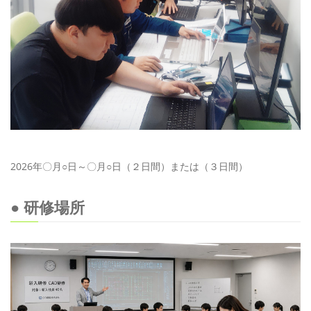
2026年〇月○日～〇月○日（２日間）または（３日間）
● 研修場所