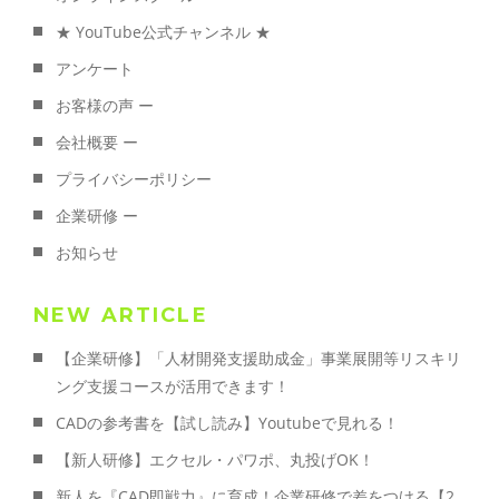
★ YouTube公式チャンネル ★
アンケート
お客様の声 ー
会社概要 ー
プライバシーポリシー
企業研修 ー
お知らせ
NEW ARTICLE
【企業研修】「人材開発支援助成金」事業展開等リスキリ
ング支援コースが活用できます！
CADの参考書を【試し読み】Youtubeで見れる！
【新人研修】エクセル・パワポ、丸投げOK！
新人を『CAD即戦力』に育成！企業研修で差をつける【2