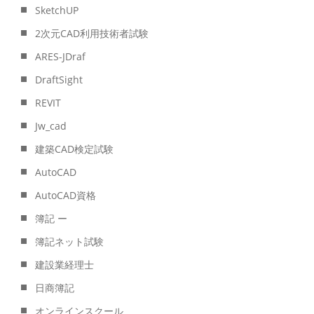
SketchUP
2次元CAD利用技術者試験
ARES-JDraf
DraftSight
REVIT
Jw_cad
建築CAD検定試験
AutoCAD
AutoCAD資格
簿記 ー
簿記ネット試験
建設業経理士
日商簿記
オンラインスクール