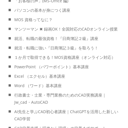
「お客様の声」(MS-Office 編)
パソコンの基本が身につく講座
MOS 資格ってなに？
マンツーマン ✖ 録画OK！全国対応のCADオンライン授業
就活、転職の最強資格！『日商簿記２級』講座
就活・転職に強い『日商簿記３級』を取ろう！
１か月で取得できる！MOS資格講座（オンライン対応）
PowerPoint （パワーポイント）基本講座
Excel （エクセル）基本講座
Word （ワード）基本講座
行政書士・士業・専門業務のためのCAD実務講座｜
Jw_cad・AutoCAD
AI先生と学ぶCAD初心者講座｜ChatGPTを活用した新しい
CAD学習