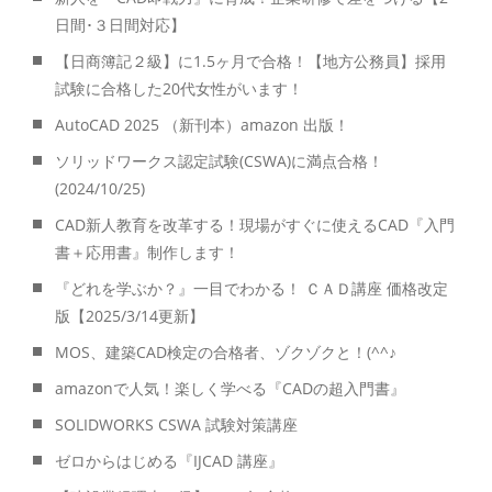
日間･３日間対応】
【日商簿記２級】に1.5ヶ月で合格！【地方公務員】採用
試験に合格した20代女性がいます！
AutoCAD 2025 （新刊本）amazon 出版！
ソリッドワークス認定試験(CSWA)に満点合格！
(2024/10/25)
CAD新人教育を改革する！現場がすぐに使えるCAD『入門
書＋応用書』制作します！
『どれを学ぶか？』一目でわかる！ ＣＡＤ講座 価格改定
版【2025/3/14更新】
MOS、建築CAD検定の合格者、ゾクゾクと！(^^♪
amazonで人気！楽しく学べる『CADの超入門書』
SOLIDWORKS CSWA 試験対策講座
ゼロからはじめる『IJCAD 講座』