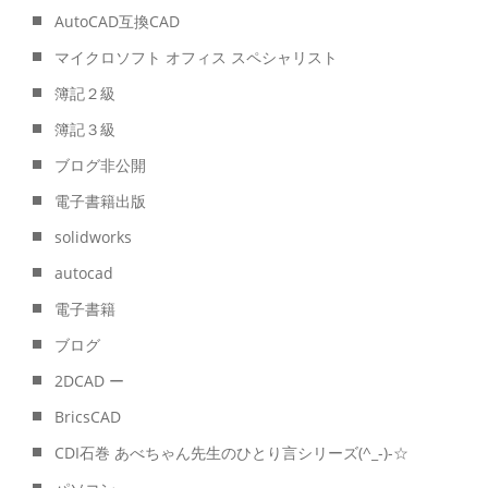
AutoCAD互換CAD
マイクロソフト オフィス スペシャリスト
簿記２級
簿記３級
ブログ非公開
電子書籍出版
solidworks
autocad
電子書籍
ブログ
2DCAD ー
BricsCAD
CDI石巻 あべちゃん先生のひとり言シリーズ(^_-)-☆