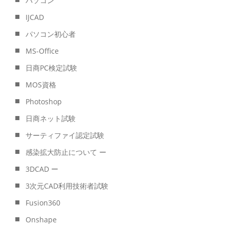
パソコン
IJCAD
パソコン初心者
MS-Office
日商PC検定試験
MOS資格
Photoshop
日商ネット試験
サーティファイ認定試験
感染拡大防止について ー
3DCAD ー
3次元CAD利用技術者試験
Fusion360
Onshape