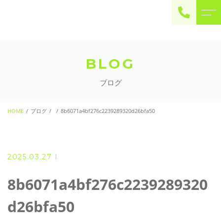
ご予約・お問い合わせ
0225-22-2446
BLOG
ブログ
お問い合わせ
contact
HOME
ブログ
8b6071a4bf276c2239289320d26bfa50
2025.03.27
8b6071a4bf276c2239289320
d26bfa50