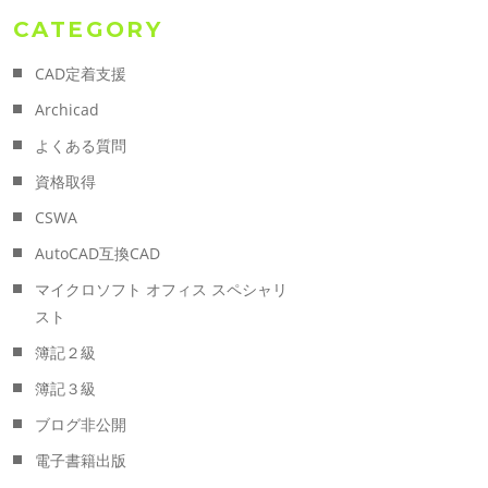
CATEGORY
CAD定着支援
Archicad
よくある質問
資格取得
CSWA
AutoCAD互換CAD
マイクロソフト オフィス スペシャリ
スト
簿記２級
簿記３級
ブログ非公開
電子書籍出版