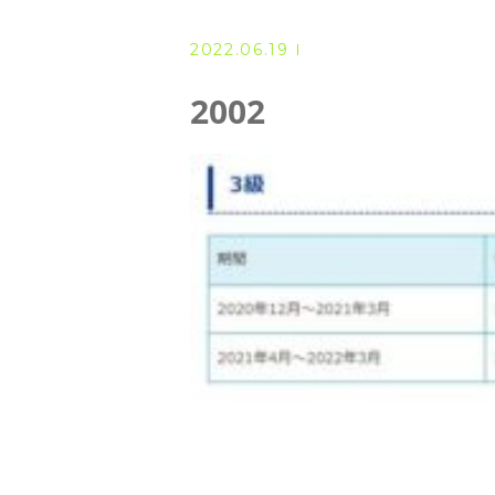
◆ 資格･ネット試験
2022.06.19
◆ オンラインによる授業／体験
2002
◇ 書籍出版
◇ Youtubeチャンネル・ラ
◇ よくある質問
◇ お客様の声
◇ ブログ