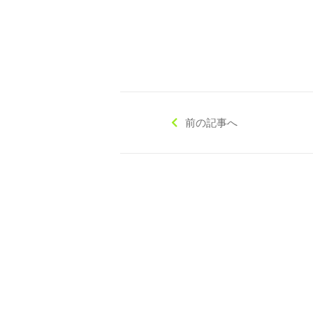
◇ 会社概要
◇ アクセス
前の記事へ