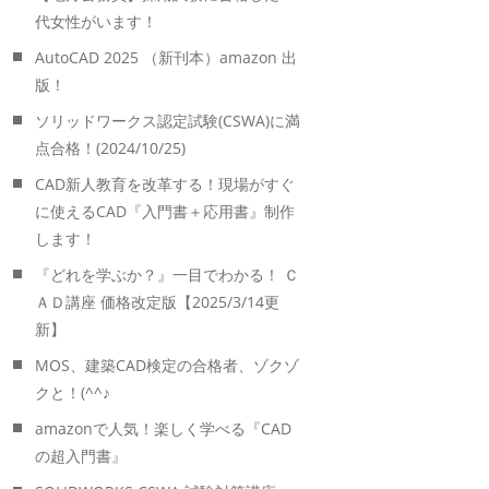
代女性がいます！
AutoCAD 2025 （新刊本）amazon 出
版！
ソリッドワークス認定試験(CSWA)に満
点合格！(2024/10/25)
CAD新人教育を改革する！現場がすぐ
に使えるCAD『入門書＋応用書』制作
します！
『どれを学ぶか？』一目でわかる！ Ｃ
ＡＤ講座 価格改定版【2025/3/14更
新】
MOS、建築CAD検定の合格者、ゾクゾ
クと！(^^♪
amazonで人気！楽しく学べる『CAD
の超入門書』