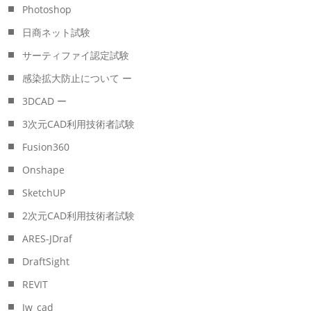
Photoshop
日商ネット試験
サーティファイ認定試験
感染拡大防止について ー
3DCAD ー
3次元CAD利用技術者試験
Fusion360
Onshape
SketchUP
2次元CAD利用技術者試験
ARES-JDraf
DraftSight
REVIT
Jw_cad