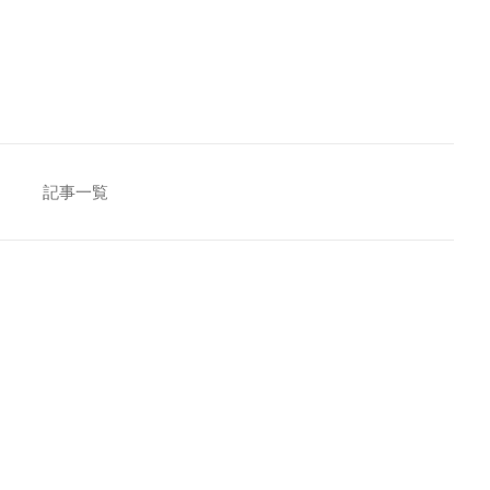
[addtoany]
記事一覧