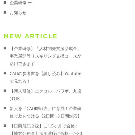
企業研修 ー
お知らせ
NEW ARTICLE
【企業研修】「人材開発支援助成金」
事業展開等リスキリング支援コースが
活用できます！
CADの参考書を【試し読み】Youtube
で見れる！
【新人研修】エクセル・パワポ、丸投
げOK！
新人を『CAD即戦力』に育成！企業研
修で差をつける【2日間･３日間対応】
【日商簿記２級】に1.5ヶ月で合格！
【地方公務員】採用試験に合格した20