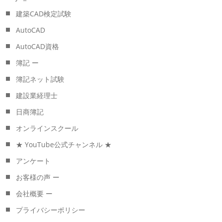
建築CAD検定試験
AutoCAD
AutoCAD資格
簿記 ー
簿記ネット試験
建設業経理士
日商簿記
オンラインスクール
★ YouTube公式チャンネル ★
アンケート
お客様の声 ー
会社概要 ー
プライバシーポリシー