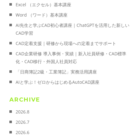
Excel （エクセル）基本講座
Word （ワード）基本講座
AI先生と学ぶCAD初心者講座｜ChatGPTを活用した新しい
CAD学習
CAD定着支援｜研修から現場への定着までサポート
CAD企業研修 導入事例・実績｜新入社員研修・CAD標準
化・CAD移行・外国人社員対応
「日商簿記2級・工業簿記」実務活用講座
AIと学ぶ！ゼロからはじめるAutoCAD講座
ARCHIVE
2026.8
2026.7
2026.6