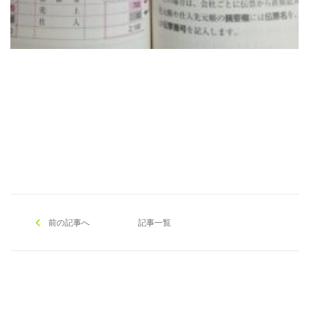
[addtoany]
前の記事へ
記事一覧