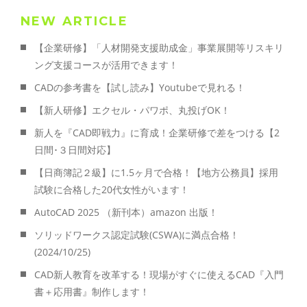
NEW ARTICLE
【企業研修】「人材開発支援助成金」事業展開等リスキリ
ング支援コースが活用できます！
CADの参考書を【試し読み】Youtubeで見れる！
【新人研修】エクセル・パワポ、丸投げOK！
新人を『CAD即戦力』に育成！企業研修で差をつける【2
日間･３日間対応】
【日商簿記２級】に1.5ヶ月で合格！【地方公務員】採用
試験に合格した20代女性がいます！
AutoCAD 2025 （新刊本）amazon 出版！
ソリッドワークス認定試験(CSWA)に満点合格！
(2024/10/25)
CAD新人教育を改革する！現場がすぐに使えるCAD『入門
書＋応用書』制作します！