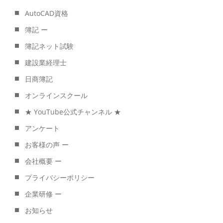
AutoCAD資格
簿記 ー
簿記ネット試験
建設業経理士
日商簿記
オンラインスクール
★ YouTube公式チャンネル ★
アンケート
お客様の声 ー
会社概要 ー
プライバシーポリシー
企業研修 ー
お知らせ