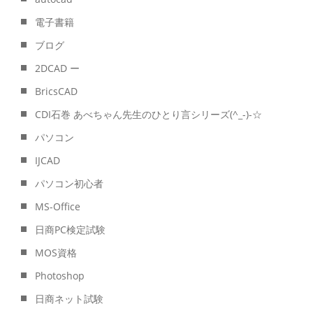
電子書籍
ブログ
2DCAD ー
BricsCAD
CDI石巻 あべちゃん先生のひとり言シリーズ(^_-)-☆
パソコン
IJCAD
パソコン初心者
MS-Office
日商PC検定試験
MOS資格
Photoshop
日商ネット試験