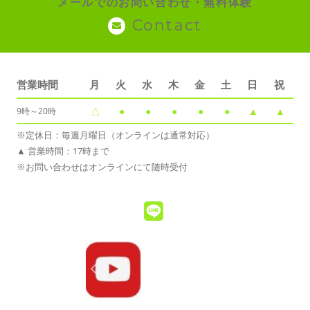
メールでのお問い合わせ・無料体験
Contact
営業時間
月
火
水
木
金
土
日
祝
△
●
●
●
●
●
▲
▲
9時～20時
※定休日：毎週月曜日（オンラインは通常対応）
▲ 営業時間：17時まで
※お問い合わせはオンラインにて随時受付