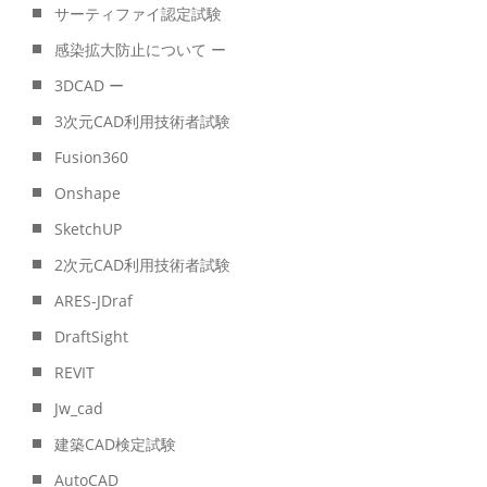
サーティファイ認定試験
感染拡大防止について ー
3DCAD ー
3次元CAD利用技術者試験
Fusion360
Onshape
SketchUP
2次元CAD利用技術者試験
ARES-JDraf
DraftSight
REVIT
Jw_cad
建築CAD検定試験
AutoCAD