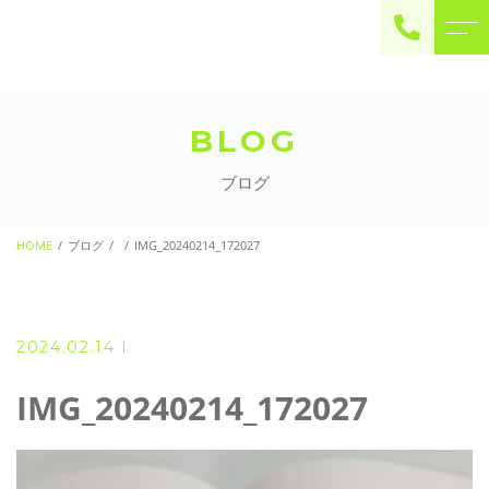
ご予約・お問い合わせ
0225-22-2446
BLOG
ブログ
お問い合わせ
contact
HOME
ブログ
IMG_20240214_172027
2024.02.14
IMG_20240214_172027