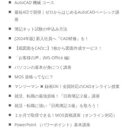
AutoCAD 機械 コース
最短4日で習得｜ゼロからはじめるAutoCADベーシック講
座
簿記ネット試験の申込み方法
[2024年版] 新入社員へ『CAD研修』を！
【紙図面をCADに】1枚から図面作成サービス！
「お客様の声」(MS-Office 編)
パソコンの基本が身につく講座
MOS 資格ってなに？
マンツーマン ✖ 録画OK！全国対応のCADオンライン授業
就活、転職の最強資格！『日商簿記２級』講座
就活・転職に強い『日商簿記３級』を取ろう！
１か月で取得できる！MOS資格講座（オンライン対応）
PowerPoint （パワーポイント）基本講座