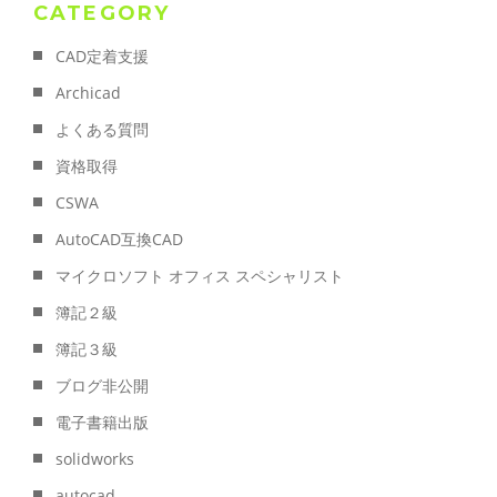
CATEGORY
CAD定着支援
Archicad
よくある質問
資格取得
CSWA
AutoCAD互換CAD
マイクロソフト オフィス スペシャリスト
簿記２級
簿記３級
ブログ非公開
電子書籍出版
solidworks
autocad