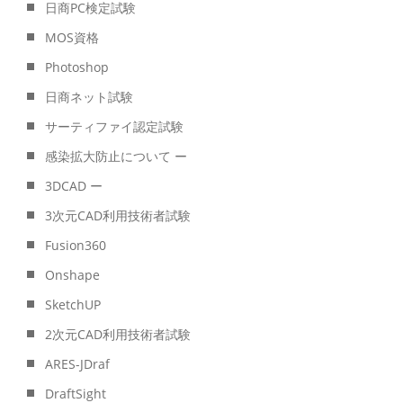
日商PC検定試験
MOS資格
Photoshop
日商ネット試験
サーティファイ認定試験
感染拡大防止について ー
3DCAD ー
3次元CAD利用技術者試験
Fusion360
Onshape
SketchUP
2次元CAD利用技術者試験
ARES-JDraf
DraftSight