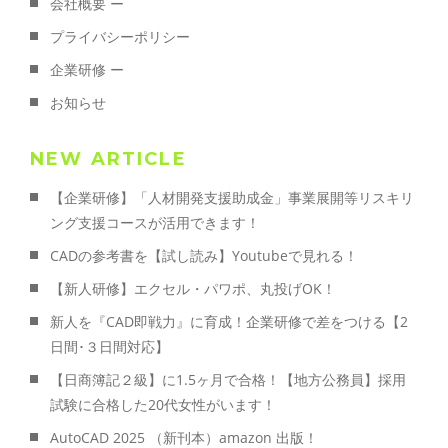
会社概要 ー
プライバシーポリシー
企業研修 ー
お知らせ
NEW ARTICLE
【企業研修】「人材開発支援助成金」事業展開等リスキリ
ング支援コースが活用できます！
CADの参考書を【試し読み】Youtubeで見れる！
【新人研修】エクセル・パワポ、丸投げOK！
新人を『CAD即戦力』に育成！企業研修で差をつける【2
日間･３日間対応】
【日商簿記２級】に1.5ヶ月で合格！【地方公務員】採用
試験に合格した20代女性がいます！
AutoCAD 2025 （新刊本）amazon 出版！