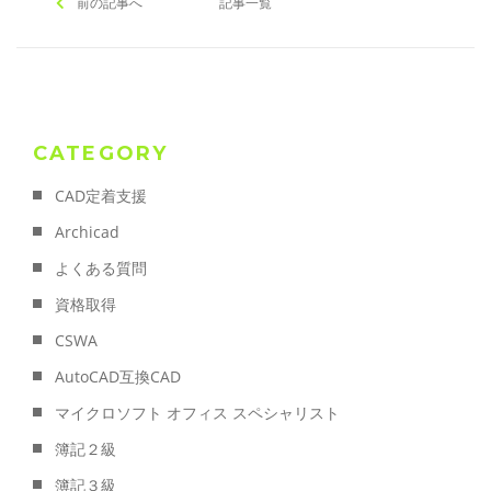
前の記事へ
記事一覧
CATEGORY
CAD定着支援
Archicad
よくある質問
資格取得
CSWA
AutoCAD互換CAD
マイクロソフト オフィス スペシャリスト
簿記２級
簿記３級