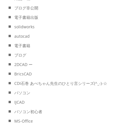
ブログ非公開
電子書籍出版
solidworks
autocad
電子書籍
ブログ
2DCAD ー
BricsCAD
CDI石巻 あべちゃん先生のひとり言シリーズ(^_-)-☆
パソコン
IJCAD
パソコン初心者
MS-Office