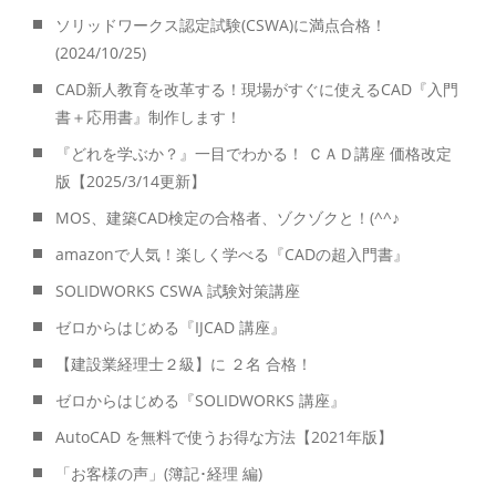
ソリッドワークス認定試験(CSWA)に満点合格！
(2024/10/25)
CAD新人教育を改革する！現場がすぐに使えるCAD『入門
書＋応用書』制作します！
『どれを学ぶか？』一目でわかる！ ＣＡＤ講座 価格改定
版【2025/3/14更新】
MOS、建築CAD検定の合格者、ゾクゾクと！(^^♪
amazonで人気！楽しく学べる『CADの超入門書』
SOLIDWORKS CSWA 試験対策講座
ゼロからはじめる『IJCAD 講座』
【建設業経理士２級】に ２名 合格！
ゼロからはじめる『SOLIDWORKS 講座』
AutoCAD を無料で使うお得な方法【2021年版】
「お客様の声」(簿記･経理 編)