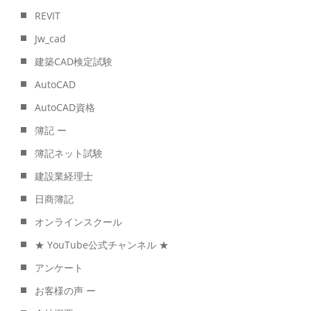
REVIT
Jw_cad
建築CAD検定試験
AutoCAD
AutoCAD資格
簿記 ー
簿記ネット試験
建設業経理士
日商簿記
オンラインスクール
★ YouTube公式チャンネル ★
アンケート
お客様の声 ー