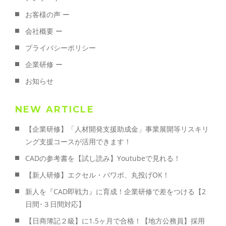
お客様の声 ー
会社概要 ー
プライバシーポリシー
企業研修 ー
お知らせ
NEW ARTICLE
【企業研修】「人材開発支援助成金」事業展開等リスキリ
ング支援コースが活用できます！
CADの参考書を【試し読み】Youtubeで見れる！
【新人研修】エクセル・パワポ、丸投げOK！
新人を『CAD即戦力』に育成！企業研修で差をつける【2
日間･３日間対応】
【日商簿記２級】に1.5ヶ月で合格！【地方公務員】採用