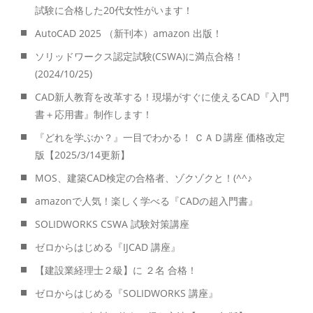
試験に合格した20代女性がいます！
AutoCAD 2025 （新刊本）amazon 出版！
ソリッドワークス認定試験(CSWA)に満点合格！
(2024/10/25)
CAD新人教育を改革する！現場がすぐに使えるCAD『入門
書＋応用書』制作します！
『どれを学ぶか？』一目でわかる！ ＣＡＤ講座 価格改定
版【2025/3/14更新】
MOS、建築CAD検定の合格者、ゾクゾクと！(^^♪
amazonで人気！楽しく学べる『CADの超入門書』
SOLIDWORKS CSWA 試験対策講座
ゼロからはじめる『IJCAD 講座』
【建設業経理士２級】に ２名 合格！
ゼロからはじめる『SOLIDWORKS 講座』