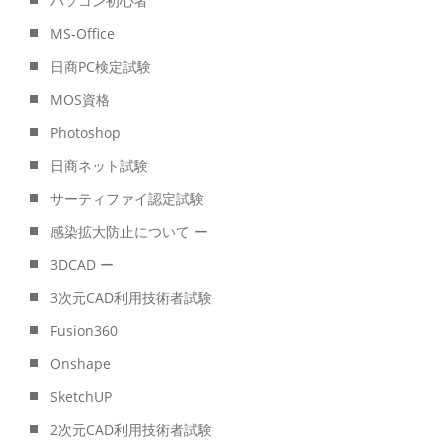
パソコン初心者
MS-Office
日商PC検定試験
MOS資格
Photoshop
日商ネット試験
サーティファイ認定試験
感染拡大防止について ー
3DCAD ー
3次元CAD利用技術者試験
Fusion360
Onshape
SketchUP
2次元CAD利用技術者試験