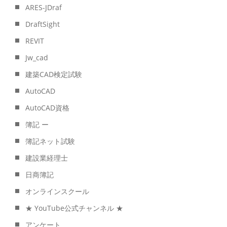
ARES-JDraf
DraftSight
REVIT
Jw_cad
建築CAD検定試験
AutoCAD
AutoCAD資格
簿記 ー
簿記ネット試験
建設業経理士
日商簿記
オンラインスクール
★ YouTube公式チャンネル ★
アンケート