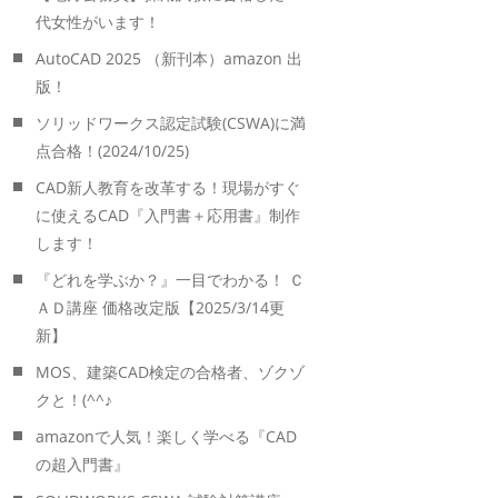
代女性がいます！
AutoCAD 2025 （新刊本）amazon 出
版！
ソリッドワークス認定試験(CSWA)に満
点合格！(2024/10/25)
CAD新人教育を改革する！現場がすぐ
に使えるCAD『入門書＋応用書』制作
します！
『どれを学ぶか？』一目でわかる！ Ｃ
ＡＤ講座 価格改定版【2025/3/14更
新】
MOS、建築CAD検定の合格者、ゾクゾ
クと！(^^♪
amazonで人気！楽しく学べる『CAD
の超入門書』