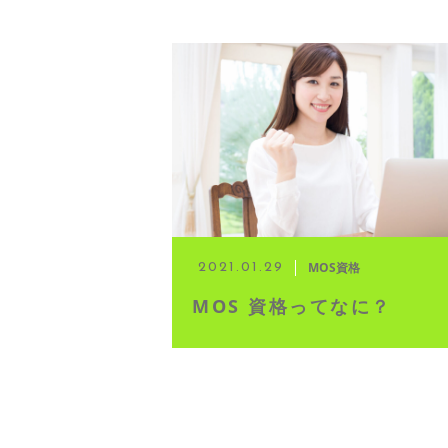
MOS資格
2021.01.29
MOS 資格ってなに？