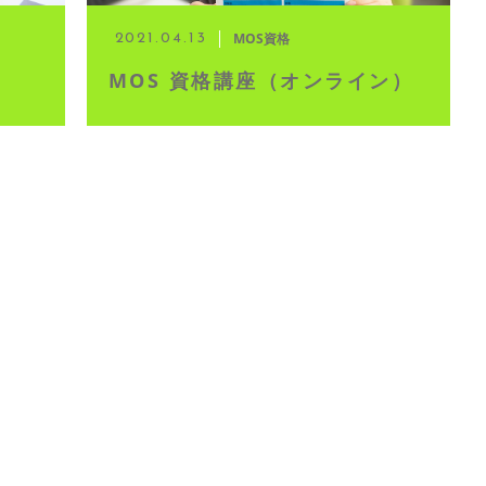
MOS資格
2021.04.13
MOS 資格講座（オンライン）