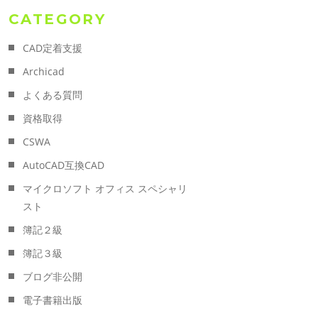
CATEGORY
CAD定着支援
Archicad
よくある質問
資格取得
CSWA
AutoCAD互換CAD
マイクロソフト オフィス スペシャリ
スト
簿記２級
簿記３級
ブログ非公開
電子書籍出版