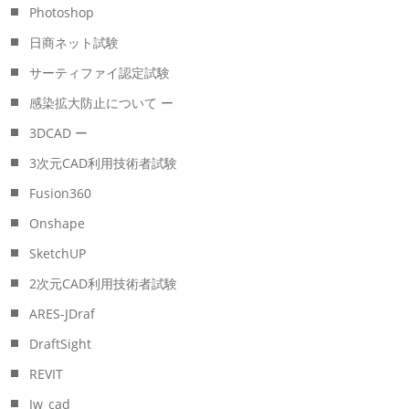
Photoshop
日商ネット試験
サーティファイ認定試験
感染拡大防止について ー
3DCAD ー
3次元CAD利用技術者試験
Fusion360
Onshape
SketchUP
2次元CAD利用技術者試験
ARES-JDraf
DraftSight
REVIT
Jw_cad