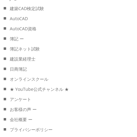
建築CAD検定試験
AutoCAD
AutoCAD資格
簿記 ー
簿記ネット試験
建設業経理士
日商簿記
オンラインスクール
★ YouTube公式チャンネル ★
アンケート
お客様の声 ー
会社概要 ー
プライバシーポリシー