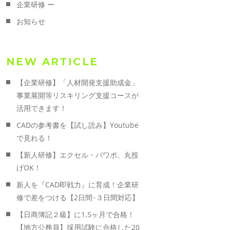
企業研修 ー
お知らせ
NEW ARTICLE
【企業研修】「人材開発支援助成金」
事業展開等リスキリング支援コースが
活用できます！
CADの参考書を【試し読み】Youtube
で見れる！
【新人研修】エクセル・パワポ、丸投
げOK！
新人を『CAD即戦力』に育成！企業研
修で差をつける【2日間･３日間対応】
【日商簿記２級】に1.5ヶ月で合格！
【地方公務員】採用試験に合格した20