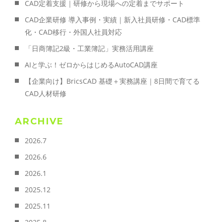
CAD定着支援｜研修から現場への定着までサポート
CAD企業研修 導入事例・実績｜新入社員研修・CAD標準
化・CAD移行・外国人社員対応
「日商簿記2級・工業簿記」実務活用講座
AIと学ぶ！ゼロからはじめるAutoCAD講座
【企業向け】BricsCAD 基礎＋実務講座｜8日間で育てる
CAD人材研修
ARCHIVE
2026.7
2026.6
2026.1
2025.12
2025.11