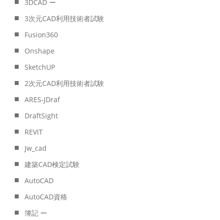
3DCAD ー
3次元CAD利用技術者試験
Fusion360
Onshape
SketchUP
2次元CAD利用技術者試験
ARES-JDraf
DraftSight
REVIT
Jw_cad
建築CAD検定試験
AutoCAD
AutoCAD資格
簿記 ー