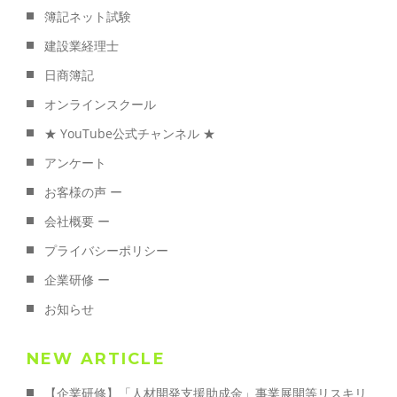
簿記ネット試験
建設業経理士
日商簿記
オンラインスクール
★ YouTube公式チャンネル ★
アンケート
お客様の声 ー
会社概要 ー
プライバシーポリシー
企業研修 ー
お知らせ
NEW ARTICLE
【企業研修】「人材開発支援助成金」事業展開等リスキリ