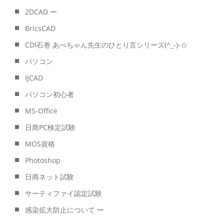
2DCAD ー
BricsCAD
CDI石巻 あべちゃん先生のひとり言シリーズ(^_-)-☆
パソコン
IJCAD
パソコン初心者
MS-Office
日商PC検定試験
MOS資格
Photoshop
日商ネット試験
サーティファイ認定試験
感染拡大防止について ー