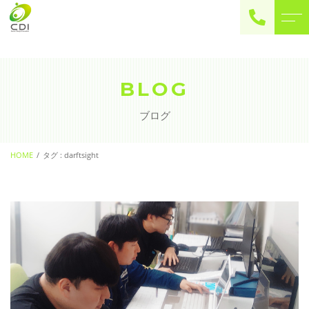
ご予約・お問い合わせ
0225-22-2446
BLOG
ブログ
お問い合わせ
contact
HOME
タグ : darftsight