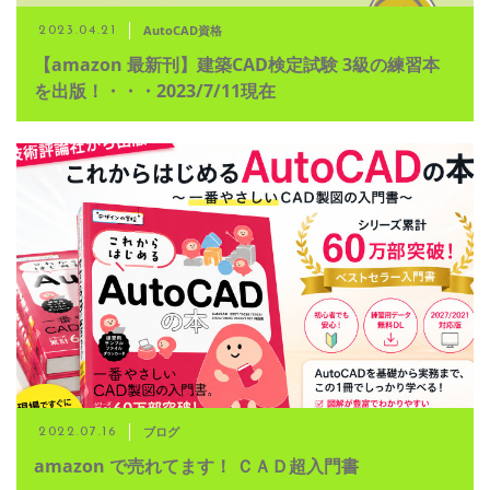
AutoCAD資格
2023.04.21
【amazon 最新刊】建築CAD検定試験 3級の練習本
を出版！・・・2023/7/11現在
ブログ
2022.07.16
amazon で売れてます！ ＣＡＤ超入門書