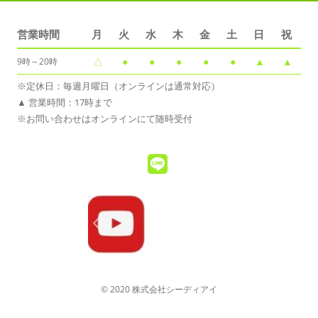
営業時間
月
火
水
木
金
土
日
祝
△
●
●
●
●
●
▲
▲
9時～20時
※定休日：毎週月曜日（オンラインは通常対応）
▲ 営業時間：17時まで
※お問い合わせはオンラインにて随時受付
© 2020 株式会社シーディアイ