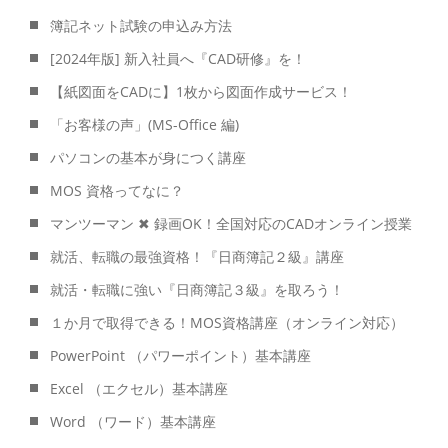
簿記ネット試験の申込み方法
[2024年版] 新入社員へ『CAD研修』を！
【紙図面をCADに】1枚から図面作成サービス！
「お客様の声」(MS-Office 編)
パソコンの基本が身につく講座
MOS 資格ってなに？
マンツーマン ✖ 録画OK！全国対応のCADオンライン授業
就活、転職の最強資格！『日商簿記２級』講座
就活・転職に強い『日商簿記３級』を取ろう！
１か月で取得できる！MOS資格講座（オンライン対応）
PowerPoint （パワーポイント）基本講座
Excel （エクセル）基本講座
Word （ワード）基本講座