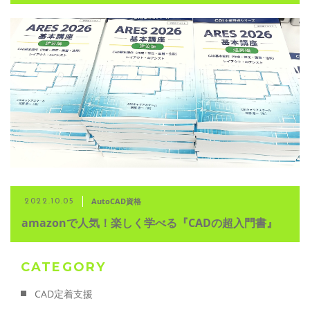
AutoCAD資格
2022.10.05
amazonで人気！楽しく学べる『CADの超入門書』
CATEGORY
CAD定着支援