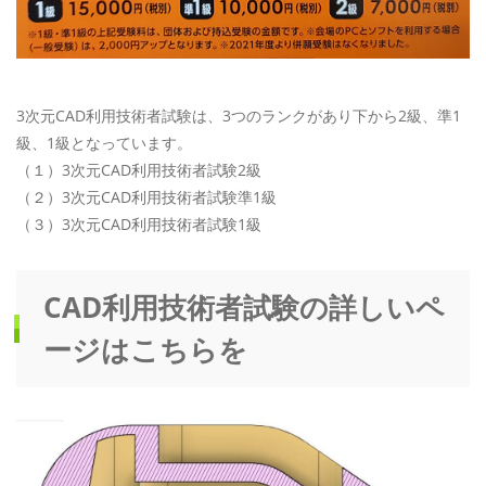
3次元CAD利用技術者試験は、3つのランクがあり下から2級、準1
級、1級となっています。
（１）3次元CAD利用技術者試験2級
（２）3次元CAD利用技術者試験準1級
（３）3次元CAD利用技術者試験1級
CAD利用技術者試験の詳しいペ
ージはこちらを