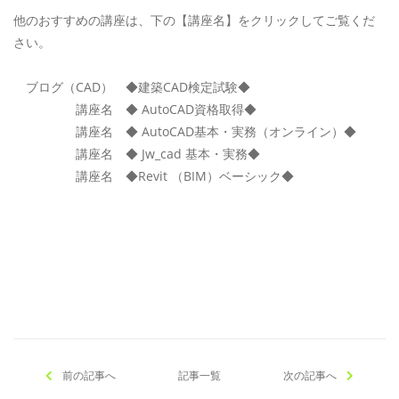
他のおすすめの講座は、下の【講座名】をクリックしてご覧くだ
さい。
ブログ（CAD） ◆建築CAD検定試験◆
講座名 ◆ AutoCAD資格取得◆
講座名 ◆ AutoCAD基本・実務（オンライン）◆
講座名 ◆ Jw_cad 基本・実務◆
講座名 ◆Revit （BIM）ベーシック◆
[addtoany]
前の記事へ
記事一覧
次の記事へ