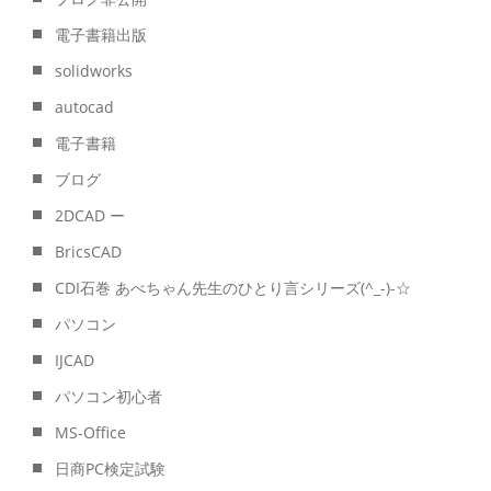
電子書籍出版
solidworks
autocad
電子書籍
ブログ
2DCAD ー
BricsCAD
CDI石巻 あべちゃん先生のひとり言シリーズ(^_-)-☆
パソコン
IJCAD
パソコン初心者
MS-Office
日商PC検定試験