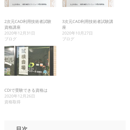
2次元CAD利用技術者試験
3次元CAD利用技術者試験講
資格講座
座
2020年12月31日
2020年10月27日
ブログ
ブログ
CDIで受験できる資格は
2020年12月26日
資格取得
目次