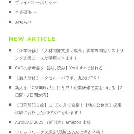
プライバシーポリシー
企業研修 ー
お知らせ
NEW ARTICLE
【企業研修】「人材開発支援助成金」事業展開等リスキリ
ング支援コースが活用できます！
CADの参考書を【試し読み】Youtubeで見れる！
【新人研修】エクセル・パワポ、丸投げOK！
新人を『CAD即戦力』に育成！企業研修で差をつける【2
日間･３日間対応】
【日商簿記２級】に1.5ヶ月で合格！【地方公務員】採用
試験に合格した20代女性がいます！
AutoCAD 2025 （新刊本）amazon 出版！
ソリッドワークス認定試験(CSWA)に満点合格！