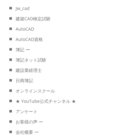
Jw_cad
建築CAD検定試験
AutoCAD
AutoCAD資格
簿記 ー
簿記ネット試験
建設業経理士
日商簿記
オンラインスクール
★ YouTube公式チャンネル ★
アンケート
お客様の声 ー
会社概要 ー