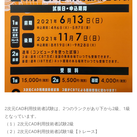
2次元CAD利用技術者試験は、2つのランクがあり下から2級、1級
となっています。
（１）2次元CAD利用技術者試験2級
（２）2次元CAD利用技術者試験1級【トレース】