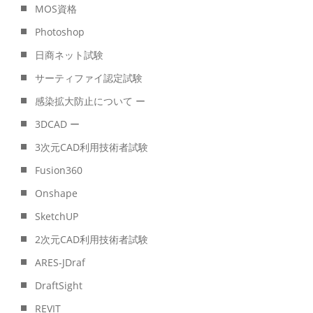
MOS資格
Photoshop
日商ネット試験
サーティファイ認定試験
感染拡大防止について ー
3DCAD ー
3次元CAD利用技術者試験
Fusion360
Onshape
SketchUP
2次元CAD利用技術者試験
ARES-JDraf
DraftSight
REVIT