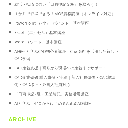
就活・転職に強い『日商簿記３級』を取ろう！
１か月で取得できる！MOS資格講座（オンライン対応）
PowerPoint （パワーポイント）基本講座
Excel （エクセル）基本講座
Word （ワード）基本講座
AI先生と学ぶCAD初心者講座｜ChatGPTを活用した新しい
CAD学習
CAD定着支援｜研修から現場への定着までサポート
CAD企業研修 導入事例・実績｜新入社員研修・CAD標準
化・CAD移行・外国人社員対応
「日商簿記2級・工業簿記」実務活用講座
AIと学ぶ！ゼロからはじめるAutoCAD講座
ARCHIVE