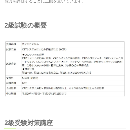
能力を評価することに主眼を置いています。
2級試験の概要
2級受験対策講座