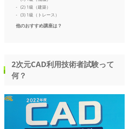
(2) 1級（建築）
(3) 1級（トレース）
他のおすすめ講座は？
2次元CAD利用技術者試験って
何？