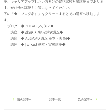
座、キャリアアップしたい方向けの資格試験対策講座までありま
す。ぜひ他の講座もご覧になってください。
下の「◆（ブログ名）」をクリックするとその講座へ移動しま
す。
ブログ ◆ 3DCADって何？◆
講座 ◆ 建築CAD検定試験講座◆
講座 ◆ AutoCAD 講座(基本・実務)◆
講座 ◆ Jｗ_cad 基本・実務講座◆
[addtoany]
前の記事へ
記事一覧
次の記事へ