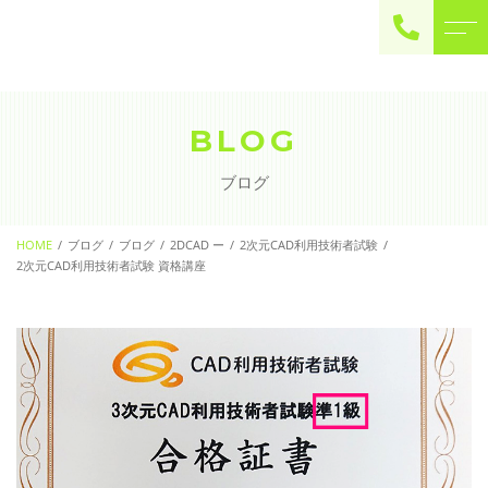
ご予約・お問い合わせ
0225-22-2446
BLOG
ブログ
お問い合わせ
contact
HOME
ブログ
ブログ
2DCAD ー
2次元CAD利用技術者試験
2次元CAD利用技術者試験 資格講座