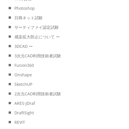
Photoshop
日商ネット試験
サーティファイ認定試験
感染拡大防止について ー
3DCAD ー
3次元CAD利用技術者試験
Fusion360
Onshape
SketchUP
2次元CAD利用技術者試験
ARES-JDraf
DraftSight
REVIT