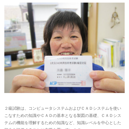
２級試験は、コンピュータシステムおよびＣＡＤシステムを使い
こなすための知識やＣＡＤの基本となる製図の基礎、ＣＡＤシス
テムの機能を理解するための知識など、知識レベルを中心とした