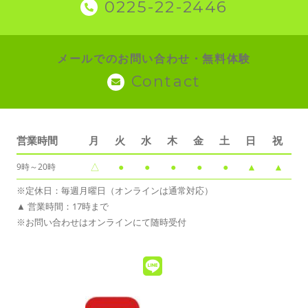
0225-22-2446
メールでのお問い合わせ・無料体験
Contact
営業時間
月
火
水
木
金
土
日
祝
△
●
●
●
●
●
▲
▲
9時～20時
※定休日：毎週月曜日（オンラインは通常対応）
▲ 営業時間：17時まで
※お問い合わせはオンラインにて随時受付