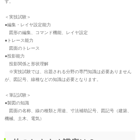
す。
＜実技試験＞
●編集・レイヤ設定能力
図形の編集、コマンド機能、レイヤ設定
●トレース能力
図面のトレース
●投影能力
投影関係と形状理解
※実技試験では、出題される分野の専門知識は必要ありません
が、図記号、線種などの知識は必要となります。
＜筆記試験＞
●製図の知識
図面の名称、線の種類と用途、寸法補助記号、図記号（建築、
機械、土木、電気）