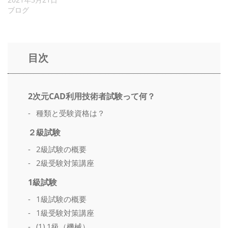
ブログ
目次
2次元CAD利用技術者試験って何？
種類と受験資格は？
２級試験
2級試験の概要
2級受験対策講座
1級試験
1級試験の概要
1級受験対策講座
(1) 1級（機械）