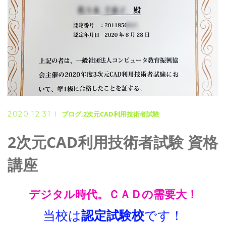
2020.12.31
ブログ
2次元CAD利用技術者試験
2次元CAD利用技術者試験 資格
講座
デジタル時代。ＣＡＤの需要大！
当校は
認定試験校
です！