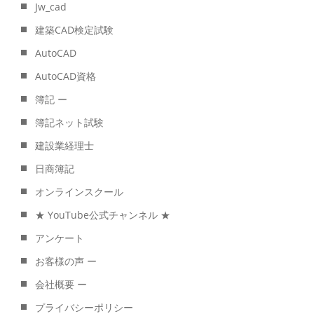
Jw_cad
建築CAD検定試験
AutoCAD
AutoCAD資格
簿記 ー
簿記ネット試験
建設業経理士
日商簿記
オンラインスクール
★ YouTube公式チャンネル ★
アンケート
お客様の声 ー
会社概要 ー
プライバシーポリシー