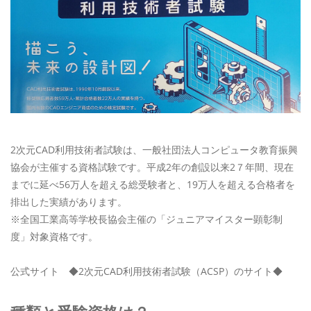
2次元CAD利用技術者試験は、一般社団法人コンピュータ教育振興
協会が主催する資格試験です。平成2年の創設以来2７年間、現在
までに延べ56万人を超える総受験者と、19万人を超える合格者を
排出した実績があります。
※全国工業高等学校長協会主催の「ジュニアマイスター顕彰制
度」対象資格です。
公式サイト ◆2次元CAD利用技術者試験（ACSP）のサイト◆