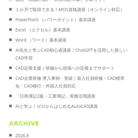
１か月で取得できる！MOS資格講座（オンライン対応）
PowerPoint （パワーポイント）基本講座
Excel （エクセル）基本講座
Word （ワード）基本講座
AI先生と学ぶCAD初心者講座｜ChatGPTを活用した新しい
CAD学習
CAD定着支援｜研修から現場への定着までサポート
CAD企業研修 導入事例・実績｜新入社員研修・CAD標準
化・CAD移行・外国人社員対応
「日商簿記2級・工業簿記」実務活用講座
AIと学ぶ！ゼロからはじめるAutoCAD講座
ARCHIVE
2026.8