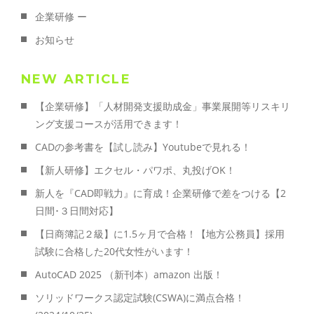
企業研修 ー
お知らせ
NEW ARTICLE
【企業研修】「人材開発支援助成金」事業展開等リスキリ
ング支援コースが活用できます！
CADの参考書を【試し読み】Youtubeで見れる！
【新人研修】エクセル・パワポ、丸投げOK！
新人を『CAD即戦力』に育成！企業研修で差をつける【2
日間･３日間対応】
【日商簿記２級】に1.5ヶ月で合格！【地方公務員】採用
試験に合格した20代女性がいます！
AutoCAD 2025 （新刊本）amazon 出版！
ソリッドワークス認定試験(CSWA)に満点合格！