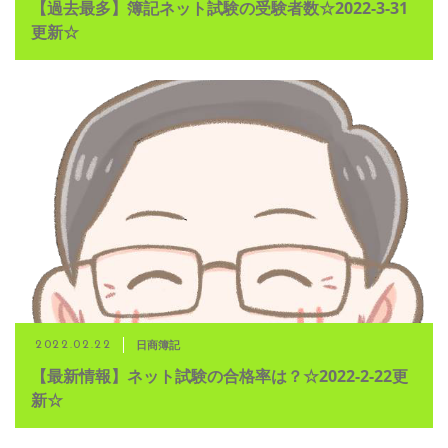
【過去最多】簿記ネット試験の受験者数☆2022-3-31
更新☆
日商簿記
2022.02.22
【最新情報】ネット試験の合格率は？☆2022-2-22更
新☆