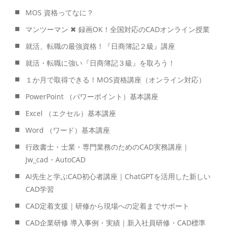
MOS 資格ってなに？
マンツーマン ✖ 録画OK！全国対応のCADオンライン授業
就活、転職の最強資格！『日商簿記２級』講座
就活・転職に強い『日商簿記３級』を取ろう！
１か月で取得できる！MOS資格講座（オンライン対応）
PowerPoint （パワーポイント）基本講座
Excel （エクセル）基本講座
Word （ワード）基本講座
行政書士・士業・専門業務のためのCAD実務講座｜
Jw_cad・AutoCAD
AI先生と学ぶCAD初心者講座｜ChatGPTを活用した新しい
CAD学習
CAD定着支援｜研修から現場への定着までサポート
CAD企業研修 導入事例・実績｜新入社員研修・CAD標準