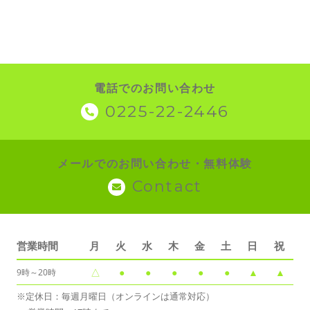
電話でのお問い合わせ
0225-22-2446
メールでのお問い合わせ・無料体験
Contact
営業時間
月
火
水
木
金
土
日
祝
△
●
●
●
●
●
▲
▲
9時～20時
※定休日：毎週月曜日（オンラインは通常対応）