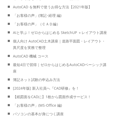
AutoCAD を無料で使うお得な方法【2021年版】
「お客様の声」(簿記･経理 編)
「お客様の声」（ＣＡＤ編）
AIと学ぶ！ゼロからはじめる SketchUP ＋レイアウト講座
個人向け AutoCAD土木講座｜道路平面図・レイアウト・
異尺度を実務で整理
AutoCAD 機械 コース
最短4日で習得｜ゼロからはじめるAutoCADベーシック講
座
簿記ネット試験の申込み方法
[2024年版] 新入社員へ『CAD研修』を！
【紙図面をCADに】1枚から図面作成サービス！
「お客様の声」(MS-Office 編)
パソコンの基本が身につく講座