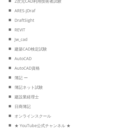
2次元CAD利用技術者試験
ARES-JDraf
DraftSight
REVIT
Jw_cad
建築CAD検定試験
AutoCAD
AutoCAD資格
簿記 ー
簿記ネット試験
建設業経理士
日商簿記
オンラインスクール
★ YouTube公式チャンネル ★