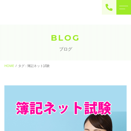
ご予約・お問い合わせ
0225-22-2446
BLOG
ブログ
お問い合わせ
contact
HOME
タグ : 簿記ネット試験