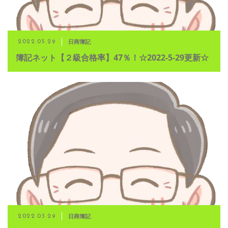
日商簿記
2022.05.29
簿記ネット【２級合格率】47％！☆2022-5-29更新☆
日商簿記
2022.03.29