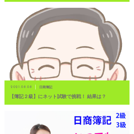
日商簿記
2021.08.08
【簿記２級】にネット試験で挑戦！ 結果は？