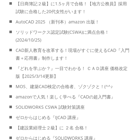
【日商簿記２級】に1.5ヶ月で合格！【地方公務員】採用
試験に合格した20代女性がいます！
AutoCAD 2025 （新刊本）amazon 出版！
ソリッドワークス認定試験(CSWA)に満点合格！
(2024/10/25)
CAD新人教育を改革する！現場がすぐに使えるCAD『入門
書＋応用書』制作します！
『どれを学ぶか？』一目でわかる！ ＣＡＤ講座 価格改定
版【2025/3/14更新】
MOS、建築CAD検定の合格者、ゾクゾクと！(^^♪
amazonで人気！楽しく学べる『CADの超入門書』
SOLIDWORKS CSWA 試験対策講座
ゼロからはじめる『IJCAD 講座』
【建設業経理士２級】に ２名 合格！
ゼロからはじめる『SOLIDWORKS 講座』