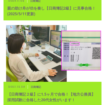
日商簿記
2024.11.02
親の助け舟が功を奏し【日商簿記2級】に見事合格！
(2025/5/11更新)
日商簿記
2023.12.28
【日商簿記２級】に1.5ヶ月で合格！【地方公務員】
採用試験に合格した20代女性がいます！