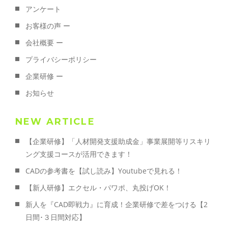
アンケート
お客様の声 ー
会社概要 ー
プライバシーポリシー
企業研修 ー
お知らせ
NEW ARTICLE
【企業研修】「人材開発支援助成金」事業展開等リスキリ
ング支援コースが活用できます！
CADの参考書を【試し読み】Youtubeで見れる！
【新人研修】エクセル・パワポ、丸投げOK！
新人を『CAD即戦力』に育成！企業研修で差をつける【2
日間･３日間対応】