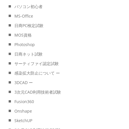
パソコン初心者
MS-Office
日商PC検定試験
MOS資格
Photoshop
日商ネット試験
サーティファイ認定試験
感染拡大防止について ー
3DCAD ー
3次元CAD利用技術者試験
Fusion360
Onshape
SketchUP