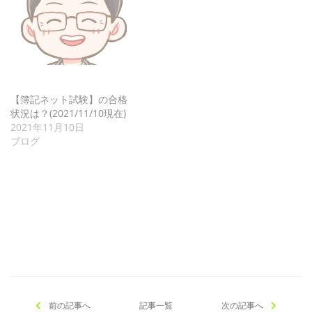
【簿記ネット試験】の合格
状況は？(2021/11/10現在)
2021年11月10日
ブログ
[addtoany]
前の記事へ
記事一覧
次の記事へ