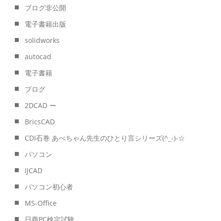
ブログ非公開
電子書籍出版
solidworks
autocad
電子書籍
ブログ
2DCAD ー
BricsCAD
CDI石巻 あべちゃん先生のひとり言シリーズ(^_-)-☆
パソコン
IJCAD
パソコン初心者
MS-Office
日商PC検定試験