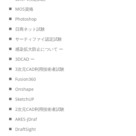
MOS資格
Photoshop
日商ネット試験
サーティファイ認定試験
感染拡大防止について ー
3DCAD ー
3次元CAD利用技術者試験
Fusion360
Onshape
SketchUP
2次元CAD利用技術者試験
ARES-JDraf
DraftSight