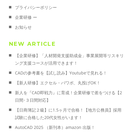
プライバシーポリシー
企業研修 ー
お知らせ
NEW ARTICLE
【企業研修】「人材開発支援助成金」事業展開等リスキリ
ング支援コースが活用できます！
CADの参考書を【試し読み】Youtubeで見れる！
【新人研修】エクセル・パワポ、丸投げOK！
新人を『CAD即戦力』に育成！企業研修で差をつける【2
日間･３日間対応】
【日商簿記２級】に1.5ヶ月で合格！【地方公務員】採用
試験に合格した20代女性がいます！
AutoCAD 2025 （新刊本）amazon 出版！