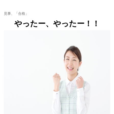
見事、「合格」
やったー、やったー！！