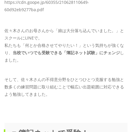
https://cdn.goope.jp/60355/210628110649-
60d92eb9277ba.pdf
佐々木さんのお母さんから「娘は大分落ち込んでいました。」と
スクールにLINEで。
私たちも「何とか合格させてやりたい！」という気持ちが強くな
り、
当校でいつでも受験できる「簿記ネット試験」にチェンジ
し
ました。
そして、佐々木さんの不得意分野をひとつひとつ克服する勉強と
数多くの練習問題に取り組むことで幅広い出題範囲に対応できる
よう勉強してきました。