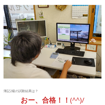
簿記2級の試験結果は？
おー、合格！！
(^^)/