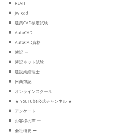
REVIT
Jw_cad
建築CAD検定試験
AutoCAD
AutoCAD資格
簿記 ー
簿記ネット試験
建設業経理士
日商簿記
オンラインスクール
★ YouTube公式チャンネル ★
アンケート
お客様の声 ー
会社概要 ー