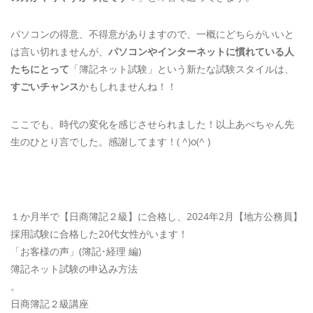
パソコンの得意、不得意がありますので、一概にどちらがいいと
は言い切れませんが、
パソコンやインターネットに慣れている人
たちにとって
「簿記ネット試験」という新たな試験スタイルは、
すごいチャンス
かもしれませんね！！
ここでも、時代の変化を感じさせられました！以上あべちゃん先
生のひとり言でした。感謝してます！( ^)o(^ )
１か月半で【日商簿記２級】に合格し、2024年2月【地方公務員】
採用試験に合格した20代女性がいます！
「お客様の声」(簿記･経理 編)
簿記ネット試験の申込み方法
。
日商簿記２級講座