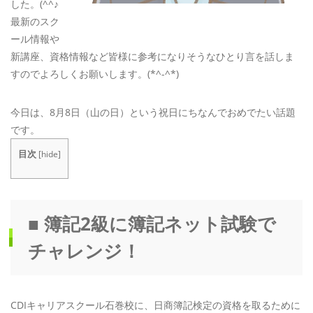
した。(^^♪
最新のスク
ール情報や
新講座、資格情報など皆様に参考になりそうなひとり言を話しま
すのでよろしくお願いします。(*^-^*)
今日は、8月8日（山の日）という祝日にちなんでおめでたい話題
です。
目次
[
hide
]
■ 簿記2級に簿記ネット試験で
チャレンジ！
CDIキャリアスクール石巻校に、日商簿記検定の資格を取るために