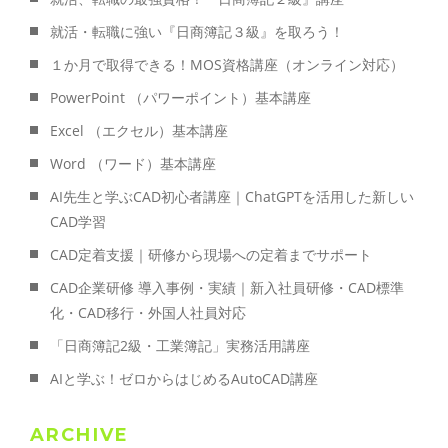
就活・転職に強い『日商簿記３級』を取ろう！
１か月で取得できる！MOS資格講座（オンライン対応）
PowerPoint （パワーポイント）基本講座
Excel （エクセル）基本講座
Word （ワード）基本講座
AI先生と学ぶCAD初心者講座｜ChatGPTを活用した新しい
CAD学習
CAD定着支援｜研修から現場への定着までサポート
CAD企業研修 導入事例・実績｜新入社員研修・CAD標準
化・CAD移行・外国人社員対応
「日商簿記2級・工業簿記」実務活用講座
AIと学ぶ！ゼロからはじめるAutoCAD講座
ARCHIVE