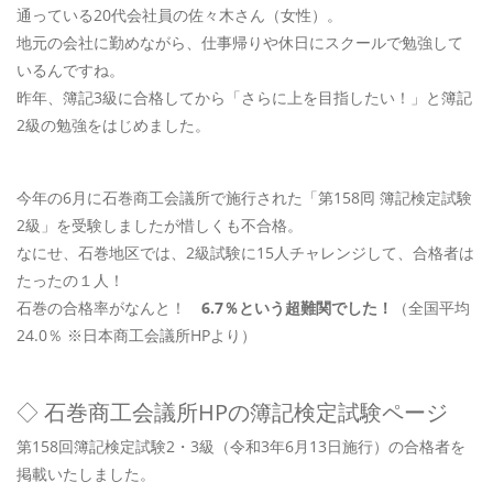
通っている20代会社員の佐々木さん（女性）。
地元の会社に勤めながら、仕事帰りや休日にスクールで勉強して
いるんですね。
昨年、簿記3級に合格してから「さらに上を目指したい！」と簿記
2級の勉強をはじめました。
今年の6月に石巻商工会議所で施行された「第158囘 簿記検定試験
2級」を受験しましたが惜しくも不合格。
なにせ、石巻地区では、2級試験に15人チャレンジして、合格者は
たったの１人！
石巻の合格率がなんと！
6.7％という超難関でした！
（全国平均
24.0％ ※日本商工会議所HPより）
◇ 石巻商工会議所HPの簿記検定試験ページ
第158回簿記検定試験2・3級（令和3年6月13日施行）の合格者を
掲載いたしました。