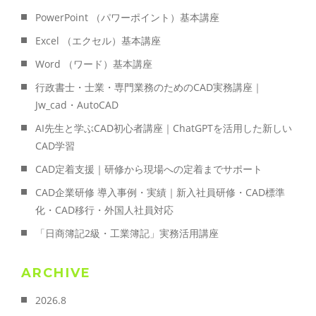
PowerPoint （パワーポイント）基本講座
Excel （エクセル）基本講座
Word （ワード）基本講座
行政書士・士業・専門業務のためのCAD実務講座｜
Jw_cad・AutoCAD
AI先生と学ぶCAD初心者講座｜ChatGPTを活用した新しい
CAD学習
CAD定着支援｜研修から現場への定着までサポート
CAD企業研修 導入事例・実績｜新入社員研修・CAD標準
化・CAD移行・外国人社員対応
「日商簿記2級・工業簿記」実務活用講座
ARCHIVE
2026.8