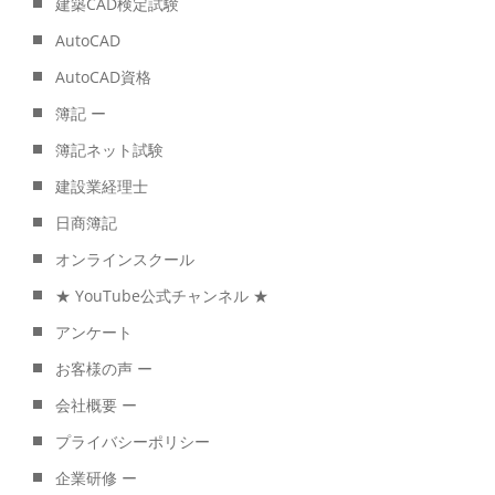
建築CAD検定試験
AutoCAD
AutoCAD資格
簿記 ー
簿記ネット試験
建設業経理士
日商簿記
オンラインスクール
★ YouTube公式チャンネル ★
アンケート
お客様の声 ー
会社概要 ー
プライバシーポリシー
企業研修 ー