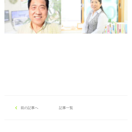
[addtoany]
前の記事へ
記事一覧