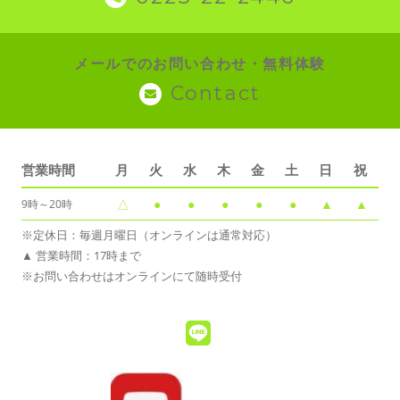
メールでのお問い合わせ・無料体験
Contact
営業時間
月
火
水
木
金
土
日
祝
△
●
●
●
●
●
▲
▲
9時～20時
※定休日：毎週月曜日（オンラインは通常対応）
▲ 営業時間：17時まで
※お問い合わせはオンラインにて随時受付