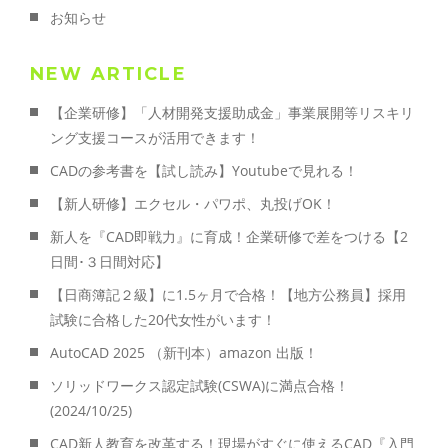
お知らせ
NEW ARTICLE
【企業研修】「人材開発支援助成金」事業展開等リスキリ
ング支援コースが活用できます！
CADの参考書を【試し読み】Youtubeで見れる！
【新人研修】エクセル・パワポ、丸投げOK！
新人を『CAD即戦力』に育成！企業研修で差をつける【2
日間･３日間対応】
【日商簿記２級】に1.5ヶ月で合格！【地方公務員】採用
試験に合格した20代女性がいます！
AutoCAD 2025 （新刊本）amazon 出版！
ソリッドワークス認定試験(CSWA)に満点合格！
(2024/10/25)
CAD新人教育を改革する！現場がすぐに使えるCAD『入門