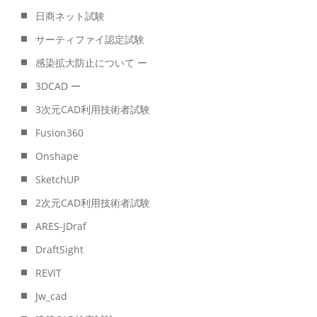
日商ネット試験
サーティファイ認定試験
感染拡大防止について ー
3DCAD ー
3次元CAD利用技術者試験
Fusion360
Onshape
SketchUP
2次元CAD利用技術者試験
ARES-JDraf
DraftSight
REVIT
Jw_cad