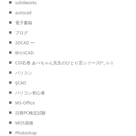
solidworks
autocad
電子書籍
ブログ
2DCAD ー
BricsCAD
CDI石巻 あべちゃん先生のひとり言シリーズ(^_-)-☆
パソコン
IJCAD
パソコン初心者
MS-Office
日商PC検定試験
MOS資格
Photoshop