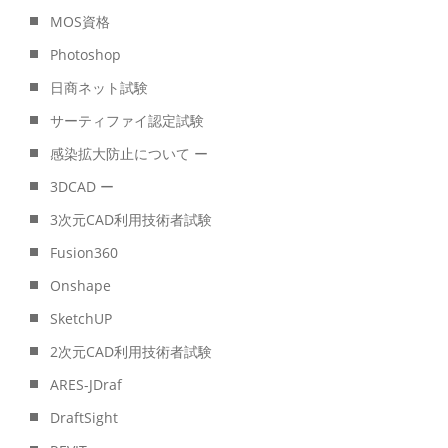
MOS資格
Photoshop
日商ネット試験
サーティファイ認定試験
感染拡大防止について ー
3DCAD ー
3次元CAD利用技術者試験
Fusion360
Onshape
SketchUP
2次元CAD利用技術者試験
ARES-JDraf
DraftSight