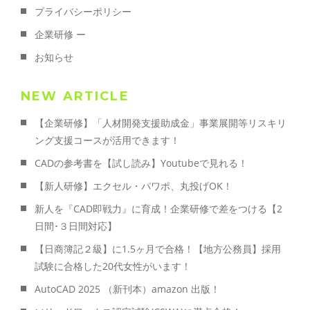
プライバシーポリシー
企業研修 ー
お知らせ
NEW ARTICLE
【企業研修】「人材開発支援助成金」事業展開等リスキリ
ング支援コースが活用できます！
CADの参考書を【試し読み】Youtubeで見れる！
【新人研修】エクセル・パワポ、丸投げOK！
新人を『CAD即戦力』に育成！企業研修で差をつける【2
日間･３日間対応】
【日商簿記２級】に1.5ヶ月で合格！【地方公務員】採用
試験に合格した20代女性がいます！
AutoCAD 2025 （新刊本）amazon 出版！