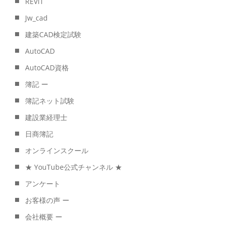
REVIT
Jw_cad
建築CAD検定試験
AutoCAD
AutoCAD資格
簿記 ー
簿記ネット試験
建設業経理士
日商簿記
オンラインスクール
★ YouTube公式チャンネル ★
アンケート
お客様の声 ー
会社概要 ー