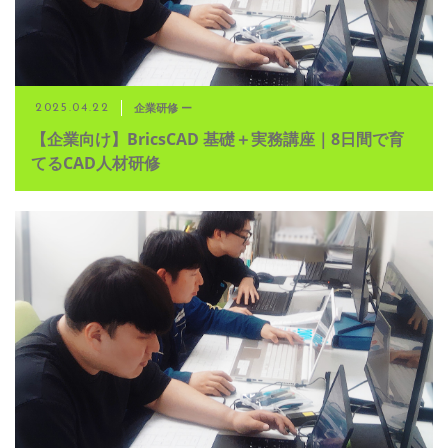
企業研修 ー
2025.04.22
【企業向け】BricsCAD 基礎＋実務講座｜8日間で育
てるCAD人材研修