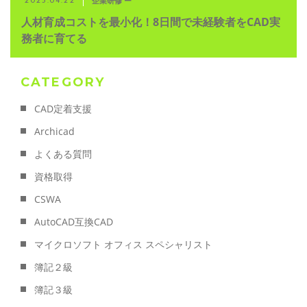
企業研修 ー
2025.04.22
人材育成コストを最小化！8日間で未経験者をCAD実
務者に育てる
CATEGORY
CAD定着支援
Archicad
よくある質問
資格取得
CSWA
AutoCAD互換CAD
マイクロソフト オフィス スペシャリスト
簿記２級
簿記３級