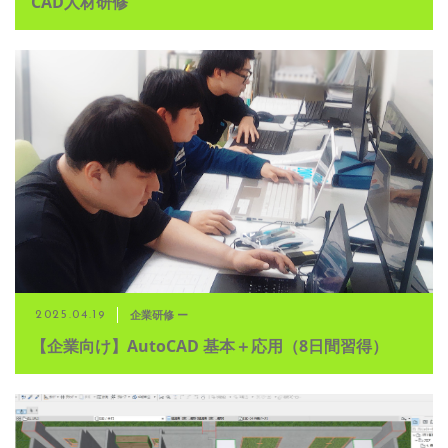
CAD人材研修
企業研修 ー
2025.04.19
【企業向け】AutoCAD 基本＋応用（8日間習得）