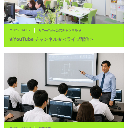
★ YouTube公式チャンネル ★
2025.04.07
★YouTube チャンネル★＜ライブ配信＞