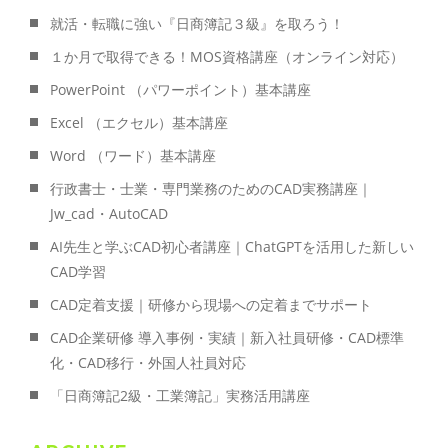
就活・転職に強い『日商簿記３級』を取ろう！
１か月で取得できる！MOS資格講座（オンライン対応）
PowerPoint （パワーポイント）基本講座
Excel （エクセル）基本講座
Word （ワード）基本講座
行政書士・士業・専門業務のためのCAD実務講座｜
Jw_cad・AutoCAD
AI先生と学ぶCAD初心者講座｜ChatGPTを活用した新しい
CAD学習
CAD定着支援｜研修から現場への定着までサポート
CAD企業研修 導入事例・実績｜新入社員研修・CAD標準
化・CAD移行・外国人社員対応
「日商簿記2級・工業簿記」実務活用講座