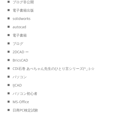
ブログ非公開
電子書籍出版
solidworks
autocad
電子書籍
ブログ
2DCAD ー
BricsCAD
CDI石巻 あべちゃん先生のひとり言シリーズ(^_-)-☆
パソコン
IJCAD
パソコン初心者
MS-Office
日商PC検定試験