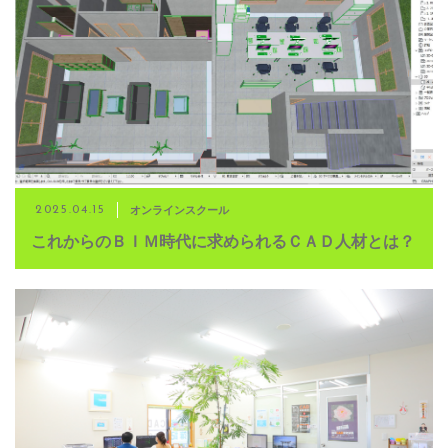
オンラインスクール
2025.04.15
これからのＢＩＭ時代に求められるＣＡＤ人材とは？