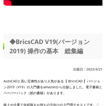
◆BricsCAD V19(バージョン
2019) 操作の基本 総集編
出版日：2023/4/21
AutoCADと高い互換性があり人気がある【 BricsCAD 】バージョ
ン2019（V19）の入門書をamazonから出版しました。電子書籍と
ペーパーバック（紙の書籍）があります。
個人や企業で永続版をお持ちの方向けの入門用テキストです。こ