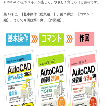
AutoCADの基本スキルが
楽しく、やさしく
覚えられる書籍です。
第１弾は、【基本操作（総集編）】。第２弾は、【コマンド
編】。そして今回は第３弾、【作図編】。