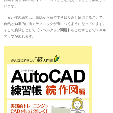
います。
また作図練習は、白紙から練習でき繰り返し練習することで、
自然と効率的に描くテクニックが身につくようになっています。
そして腕試しとして【
レベルアップ問題
】をこなすことでスキル
アップが図れます。