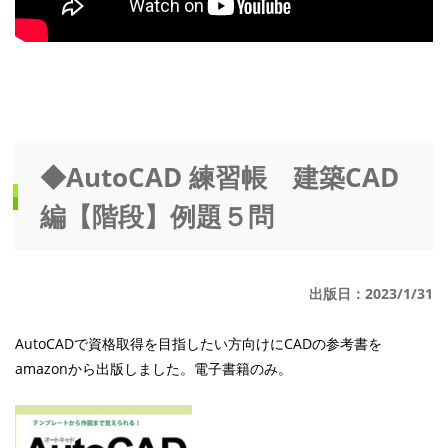
◆AutoCAD 練習帳 建築CAD
編【階段】例題５問
出版日：2023/1/31
AutoCADで資格取得を目指したい方向けにCADの参考書を
amazonから出版しました。電子書籍のみ。