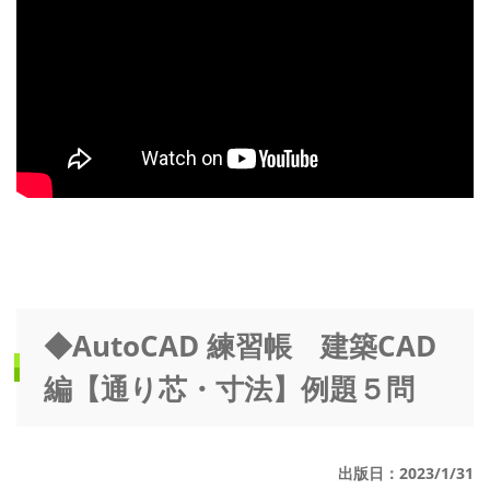
◆AutoCAD 練習帳 建築CAD
編【通り芯・寸法】例題５問
出版日：2023/1/31