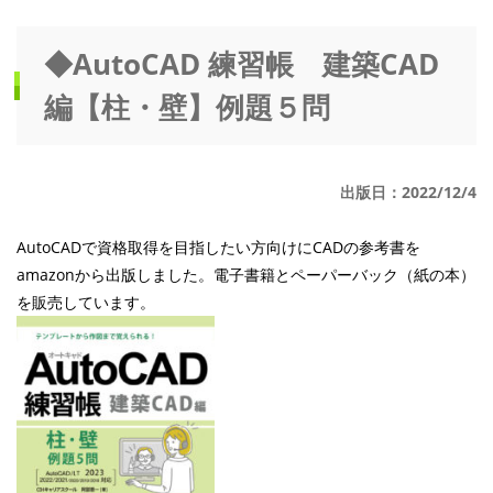
◆AutoCAD 練習帳 建築CAD
編【柱・壁】例題５問
出版日：2022/12/4
AutoCADで資格取得を目指したい方向けにCADの参考書を
amazonから出版しました。電子書籍とペーパーバック（紙の本）
を販売しています。