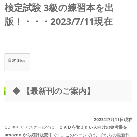
検定試験 3級の練習本を出
版！・・・2023/7/11現在
.
目次
[
hide
]
◆ 【最新刊のご案内】
2023年7月11日現在
CDIキャリアスクールでは、
ＣＡＤを覚えたい人向けの参考書を
amazon から好評販売中
です。このページでは、それらの最新刊