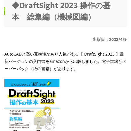
◆DraftSight 2023 操作の基
本 総集編（機械図編）
出版日：2023/4/9
AutoCADと高い互換性があり人気がある【 DraftSight 2023 】最
新バージョンの入門書をamazonから出版しました。電子書籍とペ
ーパーバック（紙の書籍）があります。