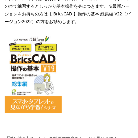
の本で練習するとしっかり基本操作を身につきます。※最新バー
ジョンをお持ちの方は【 BricsCAD 】操作の基本 総集編 V22（バ
ージョン2022）の方をお勧めします。