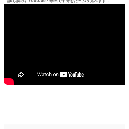
【試し読み】Youtubeの動画で中身をたっぷり見れます！