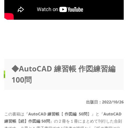
◆AutoCAD 練習帳 作図練習編
100問
出版日：2022/10/26
この書籍は『
AutoCAD 練習帳
【
作図編 50問
】』と『
AutoCAD
練習帳【続】作図編 50問
』の２冊を１冊にまとめて刊行した合刻