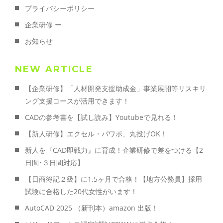
プライバシーポリシー
企業研修 ー
お知らせ
NEW ARTICLE
【企業研修】「人材開発支援助成金」事業展開等リスキリ
ング支援コースが活用できます！
CADの参考書を【試し読み】Youtubeで見れる！
【新人研修】エクセル・パワポ、丸投げOK！
新人を『CAD即戦力』に育成！企業研修で差をつける【2
日間･３日間対応】
【日商簿記２級】に1.5ヶ月で合格！【地方公務員】採用
試験に合格した20代女性がいます！
AutoCAD 2025 （新刊本）amazon 出版！