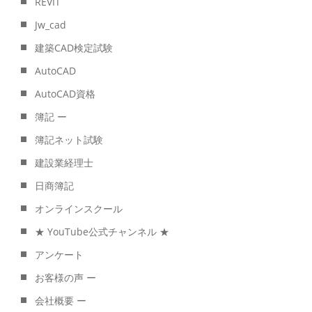
REVIT
Jw_cad
建築CAD検定試験
AutoCAD
AutoCAD資格
簿記 ー
簿記ネット試験
建設業経理士
日商簿記
オンラインスクール
★ YouTube公式チャンネル ★
アンケート
お客様の声 ー
会社概要 ー