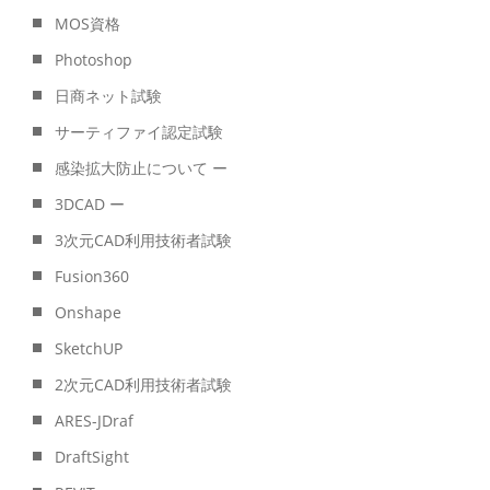
MOS資格
Photoshop
日商ネット試験
サーティファイ認定試験
感染拡大防止について ー
3DCAD ー
3次元CAD利用技術者試験
Fusion360
Onshape
SketchUP
2次元CAD利用技術者試験
ARES-JDraf
DraftSight