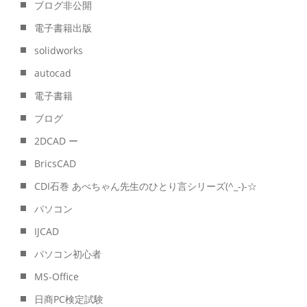
ブログ非公開
電子書籍出版
solidworks
autocad
電子書籍
ブログ
2DCAD ー
BricsCAD
CDI石巻 あべちゃん先生のひとり言シリーズ(^_-)-☆
パソコン
IJCAD
パソコン初心者
MS-Office
日商PC検定試験