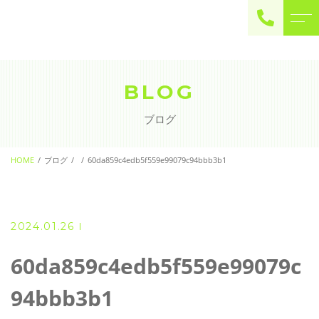
ご予約・お問い合わせ
0225-22-2446
BLOG
ブログ
お問い合わせ
contact
HOME
ブログ
60da859c4edb5f559e99079c94bbb3b1
2024.01.26
60da859c4edb5f559e99079c
94bbb3b1