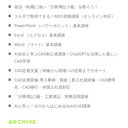
就活・転職に強い『日商簿記３級』を取ろう！
１か月で取得できる！MOS資格講座（オンライン対応）
PowerPoint （パワーポイント）基本講座
Excel （エクセル）基本講座
Word （ワード）基本講座
AI先生と学ぶCAD初心者講座｜ChatGPTを活用した新しい
CAD学習
CAD定着支援｜研修から現場への定着までサポート
CAD企業研修 導入事例・実績｜新入社員研修・CAD標準
化・CAD移行・外国人社員対応
「日商簿記2級・工業簿記」実務活用講座
AIと学ぶ！ゼロからはじめるAutoCAD講座
ARCHIVE