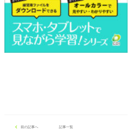
[addtoany]
前の記事へ
記事一覧