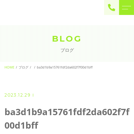
ご予約・お問い合わせ
0225-22-2446
BLOG
ブログ
お問い合わせ
contact
HOME
ブログ
ba3d1b9a15761fdf2da602f7f00d1bff
2023.12.29
ba3d1b9a15761fdf2da602f7f
00d1bff