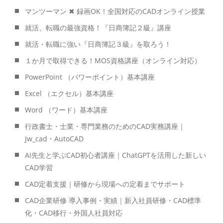
マンツーマン ✖ 録画OK！全国対応のCADオンライン授業
就活、転職の最強資格！『日商簿記２級』講座
就活・転職に強い『日商簿記３級』を取ろう！
１か月で取得できる！MOS資格講座（オンライン対応）
PowerPoint （パワーポイント）基本講座
Excel （エクセル）基本講座
Word （ワード）基本講座
行政書士・士業・専門業務のためのCAD実務講座｜
Jw_cad・AutoCAD
AI先生と学ぶCAD初心者講座｜ChatGPTを活用した新しい
CAD学習
CAD定着支援｜研修から現場への定着までサポート
CAD企業研修 導入事例・実績｜新入社員研修・CAD標準
化・CAD移行・外国人社員対応