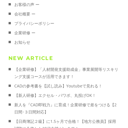
お客様の声 ー
会社概要 ー
プライバシーポリシー
企業研修 ー
お知らせ
NEW ARTICLE
【企業研修】「人材開発支援助成金」事業展開等リスキリ
ング支援コースが活用できます！
CADの参考書を【試し読み】Youtubeで見れる！
【新人研修】エクセル・パワポ、丸投げOK！
新人を『CAD即戦力』に育成！企業研修で差をつける【2
日間･３日間対応】
【日商簿記２級】に1.5ヶ月で合格！【地方公務員】採用