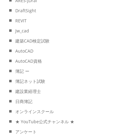
ARES-JDraf
DraftSight
REVIT
Jw_cad
建築CAD検定試験
AutoCAD
AutoCAD資格
簿記 ー
簿記ネット試験
建設業経理士
日商簿記
オンラインスクール
★ YouTube公式チャンネル ★
アンケート