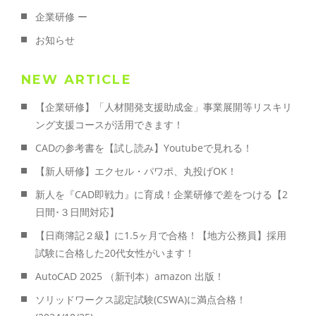
企業研修 ー
お知らせ
NEW ARTICLE
【企業研修】「人材開発支援助成金」事業展開等リスキリ
ング支援コースが活用できます！
CADの参考書を【試し読み】Youtubeで見れる！
【新人研修】エクセル・パワポ、丸投げOK！
新人を『CAD即戦力』に育成！企業研修で差をつける【2
日間･３日間対応】
【日商簿記２級】に1.5ヶ月で合格！【地方公務員】採用
試験に合格した20代女性がいます！
AutoCAD 2025 （新刊本）amazon 出版！
ソリッドワークス認定試験(CSWA)に満点合格！