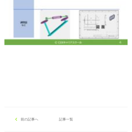
[addtoany]
前の記事へ
記事一覧