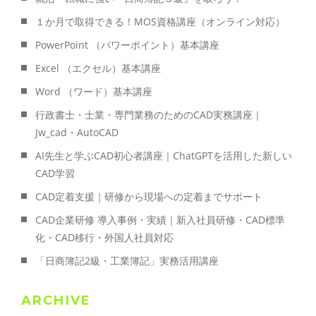
１か月で取得できる！MOS資格講座（オンライン対応）
PowerPoint （パワーポイント）基本講座
Excel （エクセル）基本講座
Word （ワード）基本講座
行政書士・士業・専門業務のためのCAD実務講座｜
Jw_cad・AutoCAD
AI先生と学ぶCAD初心者講座｜ChatGPTを活用した新しい
CAD学習
CAD定着支援｜研修から現場への定着までサポート
CAD企業研修 導入事例・実績｜新入社員研修・CAD標準
化・CAD移行・外国人社員対応
「日商簿記2級・工業簿記」実務活用講座
ARCHIVE