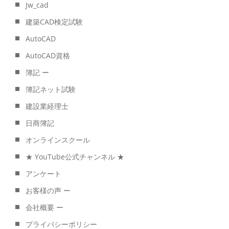
Jw_cad
建築CAD検定試験
AutoCAD
AutoCAD資格
簿記 ー
簿記ネット試験
建設業経理士
日商簿記
オンラインスクール
★ YouTube公式チャンネル ★
アンケート
お客様の声 ー
会社概要 ー
プライバシーポリシー