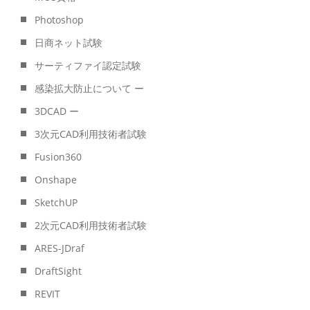
Photoshop
日商ネット試験
サーティファイ認定試験
感染拡大防止について ー
3DCAD ー
3次元CAD利用技術者試験
Fusion360
Onshape
SketchUP
2次元CAD利用技術者試験
ARES-JDraf
DraftSight
REVIT