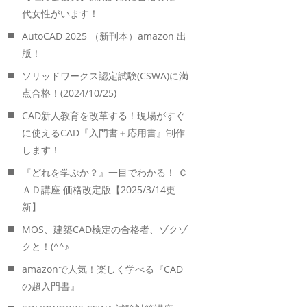
代女性がいます！
AutoCAD 2025 （新刊本）amazon 出
版！
ソリッドワークス認定試験(CSWA)に満
点合格！(2024/10/25)
CAD新人教育を改革する！現場がすぐ
に使えるCAD『入門書＋応用書』制作
します！
『どれを学ぶか？』一目でわかる！ Ｃ
ＡＤ講座 価格改定版【2025/3/14更
新】
MOS、建築CAD検定の合格者、ゾクゾ
クと！(^^♪
amazonで人気！楽しく学べる『CAD
の超入門書』