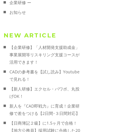
企業研修 ー
お知らせ
NEW ARTICLE
【企業研修】「人材開発支援助成金」
事業展開等リスキリング支援コースが
活用できます！
CADの参考書を【試し読み】Youtube
で見れる！
【新人研修】エクセル・パワポ、丸投
げOK！
新人を『CAD即戦力』に育成！企業研
修で差をつける【2日間･３日間対応】
【日商簿記２級】に1.5ヶ月で合格！
【地方公務員】採用試験に合格した20