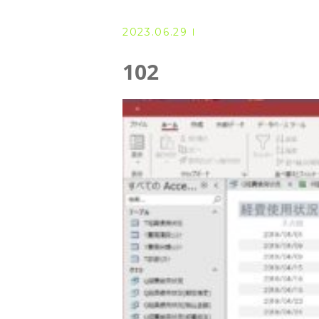
◆ 資格･ネット試験
2023.06.29
◆ オンラインによる授業／体験
102
◇ 書籍出版
◇ Youtubeチャンネル・ラ
◇ よくある質問
◇ お客様の声
◇ ブログ