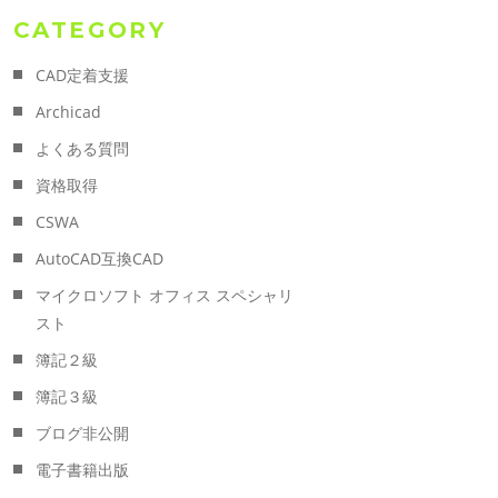
CATEGORY
CAD定着支援
Archicad
よくある質問
資格取得
CSWA
AutoCAD互換CAD
マイクロソフト オフィス スペシャリ
スト
簿記２級
簿記３級
ブログ非公開
電子書籍出版