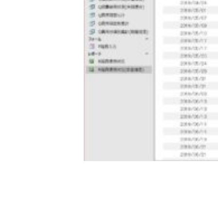
◇ 会社概要
◇ アクセス