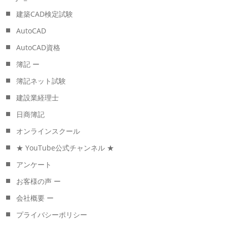
建築CAD検定試験
AutoCAD
AutoCAD資格
簿記 ー
簿記ネット試験
建設業経理士
日商簿記
オンラインスクール
★ YouTube公式チャンネル ★
アンケート
お客様の声 ー
会社概要 ー
プライバシーポリシー