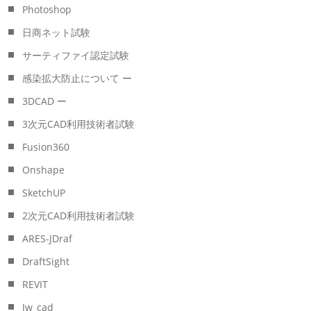
Photoshop
日商ネット試験
サーティファイ認定試験
感染拡大防止について ー
3DCAD ー
3次元CAD利用技術者試験
Fusion360
Onshape
SketchUP
2次元CAD利用技術者試験
ARES-JDraf
DraftSight
REVIT
Jw_cad