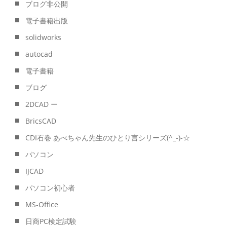
ブログ非公開
電子書籍出版
solidworks
autocad
電子書籍
ブログ
2DCAD ー
BricsCAD
CDI石巻 あべちゃん先生のひとり言シリーズ(^_-)-☆
パソコン
IJCAD
パソコン初心者
MS-Office
日商PC検定試験