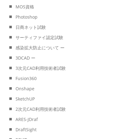
MOS資格
Photoshop
日商ネット試験
サーティファイ認定試験
感染拡大防止について ー
3DCAD ー
3次元CAD利用技術者試験
Fusion360
Onshape
SketchUP
2次元CAD利用技術者試験
ARES-JDraf
DraftSight