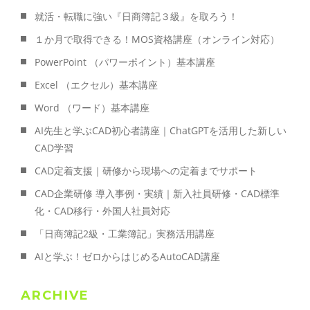
就活・転職に強い『日商簿記３級』を取ろう！
１か月で取得できる！MOS資格講座（オンライン対応）
PowerPoint （パワーポイント）基本講座
Excel （エクセル）基本講座
Word （ワード）基本講座
AI先生と学ぶCAD初心者講座｜ChatGPTを活用した新しい
CAD学習
CAD定着支援｜研修から現場への定着までサポート
CAD企業研修 導入事例・実績｜新入社員研修・CAD標準
化・CAD移行・外国人社員対応
「日商簿記2級・工業簿記」実務活用講座
AIと学ぶ！ゼロからはじめるAutoCAD講座
ARCHIVE