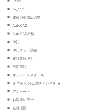
REVIT
Jw_cad
建築CAD検定試験
AutoCAD
AutoCAD資格
簿記 ー
簿記ネット試験
建設業経理士
日商簿記
オンラインスクール
★ YouTube公式チャンネル ★
アンケート
お客様の声 ー
会社概要 ー