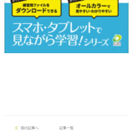
[addtoany]
前の記事へ
記事一覧