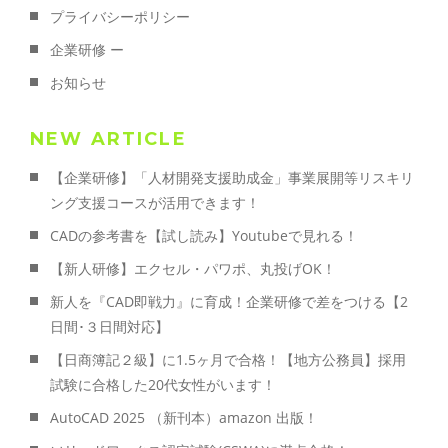
プライバシーポリシー
企業研修 ー
お知らせ
NEW ARTICLE
【企業研修】「人材開発支援助成金」事業展開等リスキリ
ング支援コースが活用できます！
CADの参考書を【試し読み】Youtubeで見れる！
【新人研修】エクセル・パワポ、丸投げOK！
新人を『CAD即戦力』に育成！企業研修で差をつける【2
日間･３日間対応】
【日商簿記２級】に1.5ヶ月で合格！【地方公務員】採用
試験に合格した20代女性がいます！
AutoCAD 2025 （新刊本）amazon 出版！