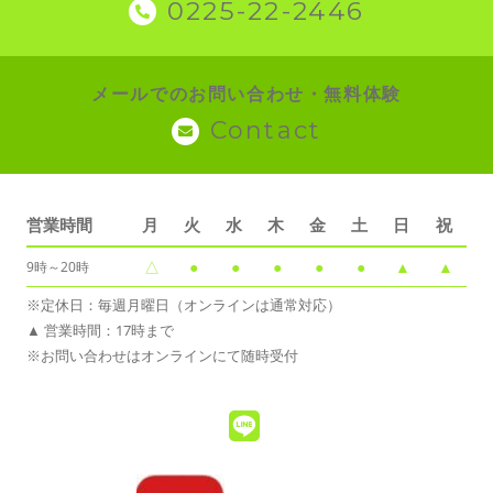
0225-22-2446
メールでのお問い合わせ・無料体験
Contact
営業時間
月
火
水
木
金
土
日
祝
△
●
●
●
●
●
▲
▲
9時～20時
※定休日：毎週月曜日（オンラインは通常対応）
▲ 営業時間：17時まで
※お問い合わせはオンラインにて随時受付