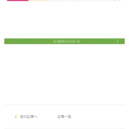
[addtoany]
前の記事へ
記事一覧