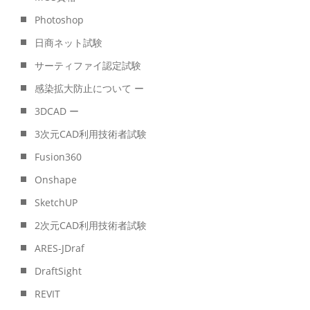
Photoshop
日商ネット試験
サーティファイ認定試験
感染拡大防止について ー
3DCAD ー
3次元CAD利用技術者試験
Fusion360
Onshape
SketchUP
2次元CAD利用技術者試験
ARES-JDraf
DraftSight
REVIT