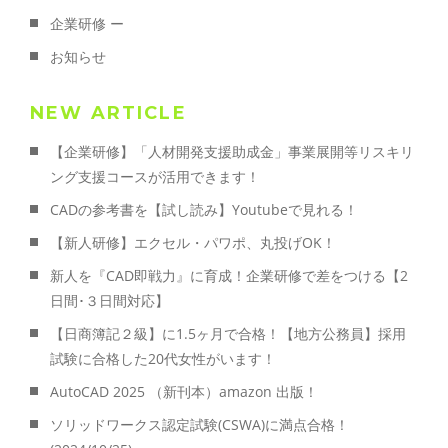
企業研修 ー
お知らせ
NEW ARTICLE
【企業研修】「人材開発支援助成金」事業展開等リスキリ
ング支援コースが活用できます！
CADの参考書を【試し読み】Youtubeで見れる！
【新人研修】エクセル・パワポ、丸投げOK！
新人を『CAD即戦力』に育成！企業研修で差をつける【2
日間･３日間対応】
【日商簿記２級】に1.5ヶ月で合格！【地方公務員】採用
試験に合格した20代女性がいます！
AutoCAD 2025 （新刊本）amazon 出版！
ソリッドワークス認定試験(CSWA)に満点合格！