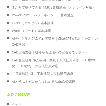
１か月で取得できる！MOS資格講座（オンライン対応）
PowerPoint （パワーポイント）基本講座
Excel （エクセル）基本講座
Word （ワード）基本講座
AI先生と学ぶCAD初心者講座｜ChatGPTを活用した新しい
CAD学習
CAD定着支援｜研修から現場への定着までサポート
CAD企業研修 導入事例・実績｜新入社員研修・CAD標準
化・CAD移行・外国人社員対応
「日商簿記2級・工業簿記」実務活用講座
AIと学ぶ！ゼロからはじめるAutoCAD講座
ARCHIVE
2026.8