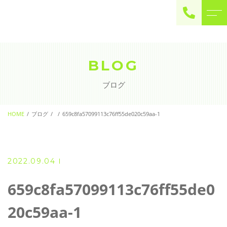
ご予約・お問い合わせ
0225-22-2446
BLOG
ブログ
お問い合わせ
contact
HOME
ブログ
659c8fa57099113c76ff55de020c59aa-1
2022.09.04
659c8fa57099113c76ff55de0
20c59aa-1