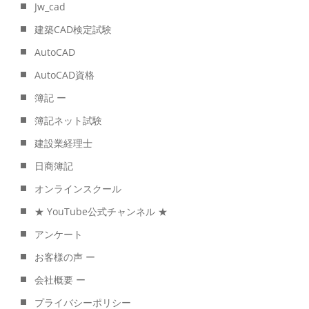
Jw_cad
建築CAD検定試験
AutoCAD
AutoCAD資格
簿記 ー
簿記ネット試験
建設業経理士
日商簿記
オンラインスクール
★ YouTube公式チャンネル ★
アンケート
お客様の声 ー
会社概要 ー
プライバシーポリシー