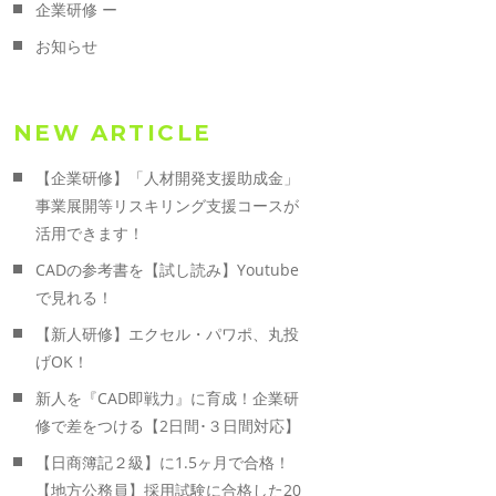
企業研修 ー
お知らせ
NEW ARTICLE
【企業研修】「人材開発支援助成金」
事業展開等リスキリング支援コースが
活用できます！
CADの参考書を【試し読み】Youtube
で見れる！
【新人研修】エクセル・パワポ、丸投
げOK！
新人を『CAD即戦力』に育成！企業研
修で差をつける【2日間･３日間対応】
【日商簿記２級】に1.5ヶ月で合格！
【地方公務員】採用試験に合格した20