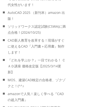
代女性がいます！
AutoCAD 2025 （新刊本）amazon 出
版！
ソリッドワークス認定試験(CSWA)に満
点合格！(2024/10/25)
CAD新人教育を改革する！現場がすぐ
に使えるCAD『入門書＋応用書』制作
します！
『どれを学ぶか？』一目でわかる！ Ｃ
ＡＤ講座 価格改定版【2025/3/14更
新】
MOS、建築CAD検定の合格者、ゾクゾ
クと！(^^♪
amazonで人気！楽しく学べる『CAD
の超入門書』