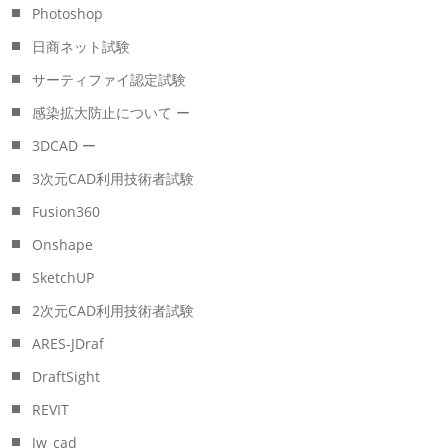
Photoshop
日商ネット試験
サーティファイ認定試験
感染拡大防止について ー
3DCAD ー
3次元CAD利用技術者試験
Fusion360
Onshape
SketchUP
2次元CAD利用技術者試験
ARES-JDraf
DraftSight
REVIT
Jw_cad