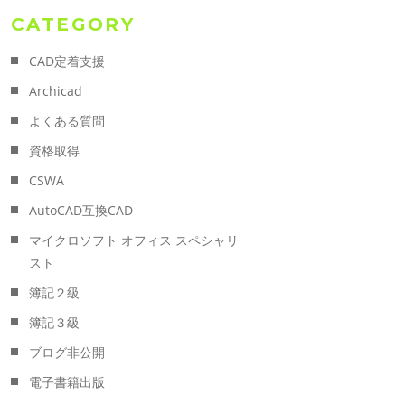
CATEGORY
CAD定着支援
Archicad
よくある質問
資格取得
CSWA
AutoCAD互換CAD
マイクロソフト オフィス スペシャリ
スト
簿記２級
簿記３級
ブログ非公開
電子書籍出版