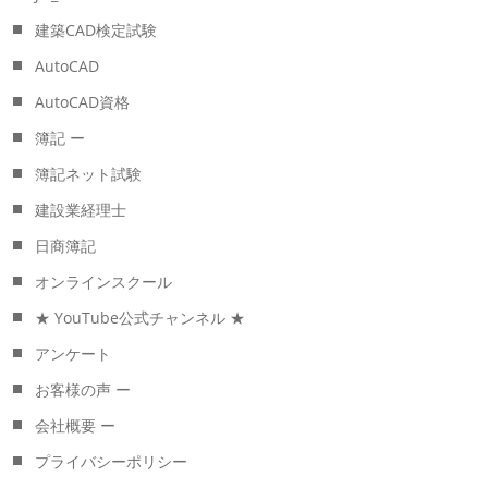
建築CAD検定試験
AutoCAD
AutoCAD資格
簿記 ー
簿記ネット試験
建設業経理士
日商簿記
オンラインスクール
★ YouTube公式チャンネル ★
アンケート
お客様の声 ー
会社概要 ー
プライバシーポリシー