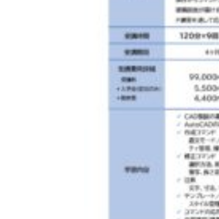
◇ 会社概要
◇ アクセス