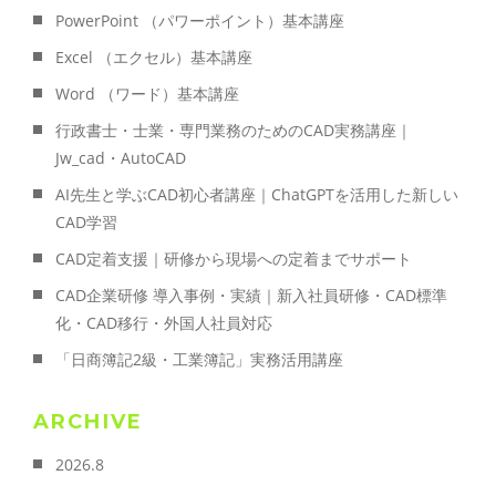
PowerPoint （パワーポイント）基本講座
Excel （エクセル）基本講座
Word （ワード）基本講座
行政書士・士業・専門業務のためのCAD実務講座｜
Jw_cad・AutoCAD
AI先生と学ぶCAD初心者講座｜ChatGPTを活用した新しい
CAD学習
CAD定着支援｜研修から現場への定着までサポート
CAD企業研修 導入事例・実績｜新入社員研修・CAD標準
化・CAD移行・外国人社員対応
「日商簿記2級・工業簿記」実務活用講座
ARCHIVE
2026.8