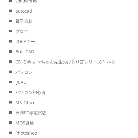
solidworks
autocad
電子書籍
ブログ
2DCAD ー
BricsCAD
CDI石巻 あべちゃん先生のひとり言シリーズ(^_-)-☆
パソコン
IJCAD
パソコン初心者
MS-Office
日商PC検定試験
MOS資格
Photoshop