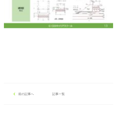
[addtoany]
前の記事へ
記事一覧