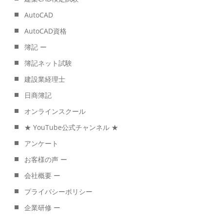
AutoCAD
AutoCAD資格
簿記 ー
簿記ネット試験
建設業経理士
日商簿記
オンラインスクール
★ YouTube公式チャンネル ★
アンケート
お客様の声 ー
会社概要 ー
プライバシーポリシー
企業研修 ー