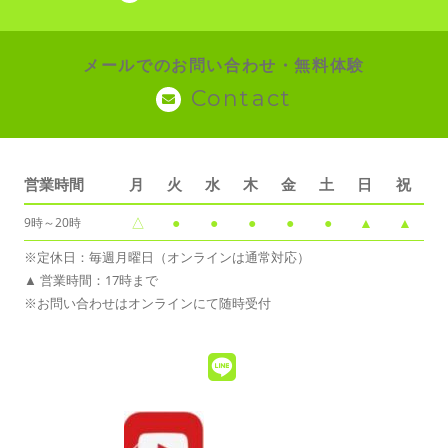
メールでのお問い合わせ・無料体験
Contact
営業時間
月
火
水
木
金
土
日
祝
△
●
●
●
●
●
▲
▲
9時～20時
※定休日：毎週月曜日（オンラインは通常対応）
▲ 営業時間：17時まで
※お問い合わせはオンラインにて随時受付