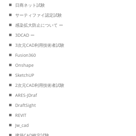
日商ネット試験
サーティファイ認定試験
感染拡大防止について ー
3DCAD ー
3次元CAD利用技術者試験
Fusion360
Onshape
SketchUP
2次元CAD利用技術者試験
ARES-JDraf
DraftSight
REVIT
Jw_cad
建築CAD検定試験