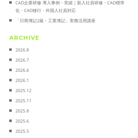
CAD企業研修 導入事例・実績｜新入社員研修・CAD標準
化・CAD移行・外国人社員対応
「日商簿記2級・工業簿記」実務活用講座
ARCHIVE
2026.8
2026.7
2026.6
2026.1
2025.12
2025.11
2025.8
2025.6
2025.5