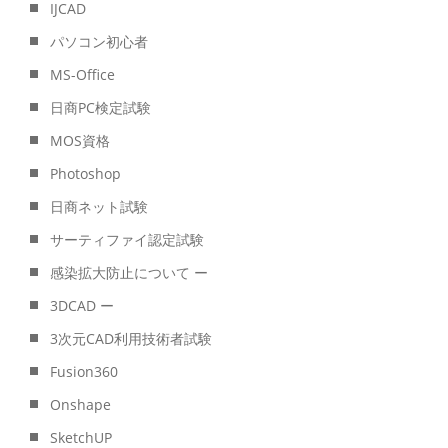
IJCAD
パソコン初心者
MS-Office
日商PC検定試験
MOS資格
Photoshop
日商ネット試験
サーティファイ認定試験
感染拡大防止について ー
3DCAD ー
3次元CAD利用技術者試験
Fusion360
Onshape
SketchUP