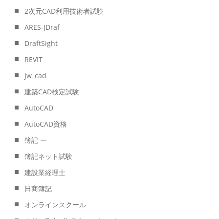
2次元CAD利用技術者試験
ARES-JDraf
DraftSight
REVIT
Jw_cad
建築CAD検定試験
AutoCAD
AutoCAD資格
簿記 ー
簿記ネット試験
建設業経理士
日商簿記
オンラインスクール