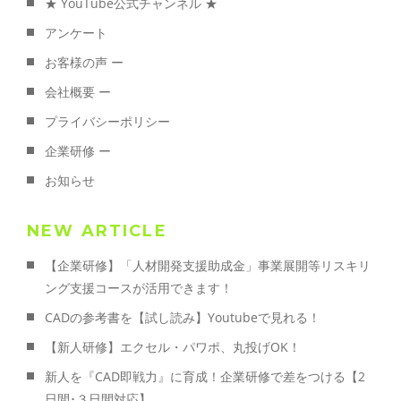
★ YouTube公式チャンネル ★
アンケート
お客様の声 ー
会社概要 ー
プライバシーポリシー
企業研修 ー
お知らせ
NEW ARTICLE
【企業研修】「人材開発支援助成金」事業展開等リスキリ
ング支援コースが活用できます！
CADの参考書を【試し読み】Youtubeで見れる！
【新人研修】エクセル・パワポ、丸投げOK！
新人を『CAD即戦力』に育成！企業研修で差をつける【2
日間･３日間対応】