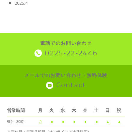
2025.4
電話でのお問い合わせ
0225-22-2446
メールでのお問い合わせ・無料体験
Contact
営業時間
月
火
水
木
金
土
日
祝
△
●
●
●
●
●
▲
▲
9時～20時
※定休日：毎週月曜日（オンラインは通常対応）