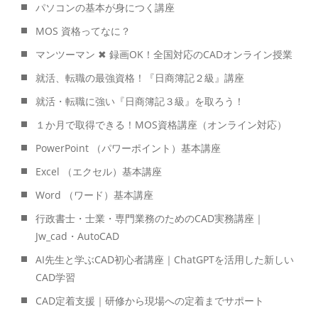
パソコンの基本が身につく講座
MOS 資格ってなに？
マンツーマン ✖ 録画OK！全国対応のCADオンライン授業
就活、転職の最強資格！『日商簿記２級』講座
就活・転職に強い『日商簿記３級』を取ろう！
１か月で取得できる！MOS資格講座（オンライン対応）
PowerPoint （パワーポイント）基本講座
Excel （エクセル）基本講座
Word （ワード）基本講座
行政書士・士業・専門業務のためのCAD実務講座｜
Jw_cad・AutoCAD
AI先生と学ぶCAD初心者講座｜ChatGPTを活用した新しい
CAD学習
CAD定着支援｜研修から現場への定着までサポート