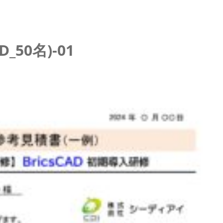
_50名)-01
イブ配信