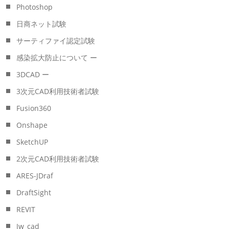
Photoshop
日商ネット試験
サーティファイ認定試験
感染拡大防止について ー
3DCAD ー
3次元CAD利用技術者試験
Fusion360
Onshape
SketchUP
2次元CAD利用技術者試験
ARES-JDraf
DraftSight
REVIT
Jw_cad