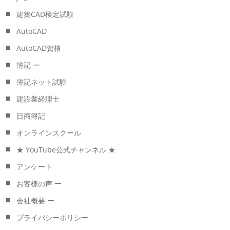
建築CAD検定試験
AutoCAD
AutoCAD資格
簿記 ー
簿記ネット試験
建設業経理士
日商簿記
オンラインスクール
★ YouTube公式チャンネル ★
アンケート
お客様の声 ー
会社概要 ー
プライバシーポリシー