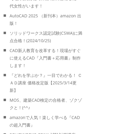
代女性がいます！
AutoCAD 2025 （新刊本）amazon 出
版！
ソリッドワークス認定試験(CSWA)に満
点合格！(2024/10/25)
CAD新人教育を改革する！現場がすぐ
に使えるCAD『入門書＋応用書』制作
します！
『どれを学ぶか？』一目でわかる！ Ｃ
ＡＤ講座 価格改定版【2025/3/14更
新】
MOS、建築CAD検定の合格者、ゾクゾ
クと！(^^♪
amazonで人気！楽しく学べる『CAD
の超入門書』