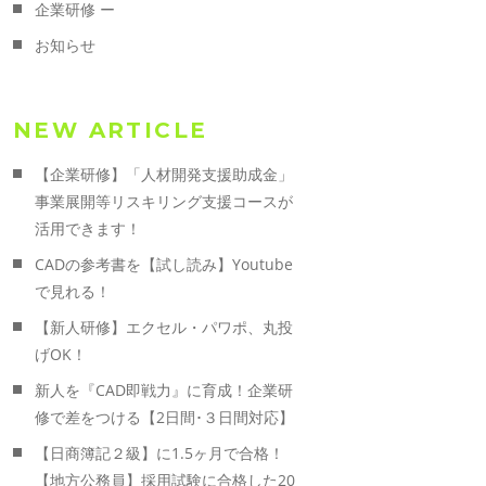
企業研修 ー
お知らせ
NEW ARTICLE
【企業研修】「人材開発支援助成金」
事業展開等リスキリング支援コースが
活用できます！
CADの参考書を【試し読み】Youtube
で見れる！
【新人研修】エクセル・パワポ、丸投
げOK！
新人を『CAD即戦力』に育成！企業研
修で差をつける【2日間･３日間対応】
【日商簿記２級】に1.5ヶ月で合格！
【地方公務員】採用試験に合格した20