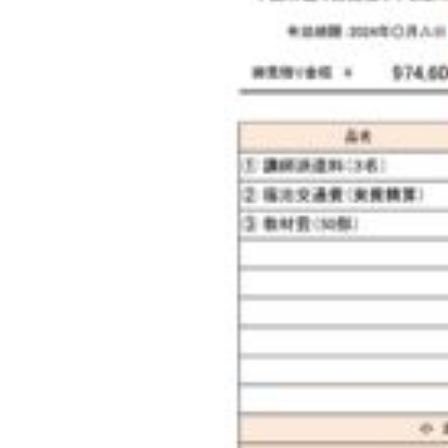
◇ 会社概要
◇ アクセス