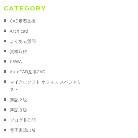
CATEGORY
CAD定着支援
Archicad
よくある質問
資格取得
CSWA
AutoCAD互換CAD
マイクロソフト オフィス スペシャリ
スト
簿記２級
簿記３級
ブログ非公開
電子書籍出版