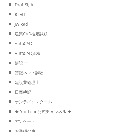
DraftSight
REVIT
Jw_cad
建築CAD検定試験
AutoCAD
AutoCAD資格
簿記 ー
簿記ネット試験
建設業経理士
日商簿記
オンラインスクール
★ YouTube公式チャンネル ★
アンケート
お客様の声 ー