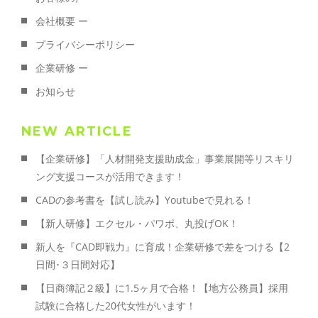
会社概要 ー
プライバシーポリシー
企業研修 ー
お知らせ
NEW ARTICLE
【企業研修】「人材開発支援助成金」事業展開等リスキリ
ング支援コースが活用できます！
CADの参考書を【試し読み】Youtubeで見れる！
【新人研修】エクセル・パワポ、丸投げOK！
新人を『CAD即戦力』に育成！企業研修で差をつける【2
日間･３日間対応】
【日商簿記２級】に1.5ヶ月で合格！【地方公務員】採用
試験に合格した20代女性がいます！