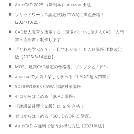
AutoCAD 2025 （新刊本）amazon 出版！
ソリッドワークス認定試験(CSWA)に満点合格！
(2024/10/25)
CAD新人教育を改革する！現場がすぐに使えるCAD『入門
書＋応用書』制作します！
『どれを学ぶか？』一目でわかる！ ＣＡＤ講座 価格改定
版【2025/3/14更新】
MOS、建築CAD検定の合格者、ゾクゾクと！(^^♪
amazonで人気！楽しく学べる『CADの超入門書』
SOLIDWORKS CSWA 試験対策講座
ゼロからはじめる『IJCAD 講座』
【建設業経理士２級】に ２名 合格！
ゼロからはじめる『SOLIDWORKS 講座』
AutoCAD を無料で使うお得な方法【2021年版】