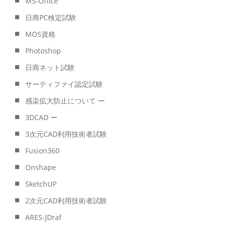
MS-Office
日商PC検定試験
MOS資格
Photoshop
日商ネット試験
サーティファイ認定試験
感染拡大防止について ー
3DCAD ー
3次元CAD利用技術者試験
Fusion360
Onshape
SketchUP
2次元CAD利用技術者試験
ARES-JDraf