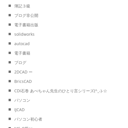
簿記３級
ブログ非公開
電子書籍出版
solidworks
autocad
電子書籍
ブログ
2DCAD ー
BricsCAD
CDI石巻 あべちゃん先生のひとり言シリーズ(^_-)-☆
パソコン
IJCAD
パソコン初心者