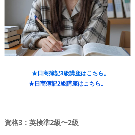
★日商簿記3級講座はこちら。
★日商簿記2級講座はこちら。
資格3：英検準2級〜2級