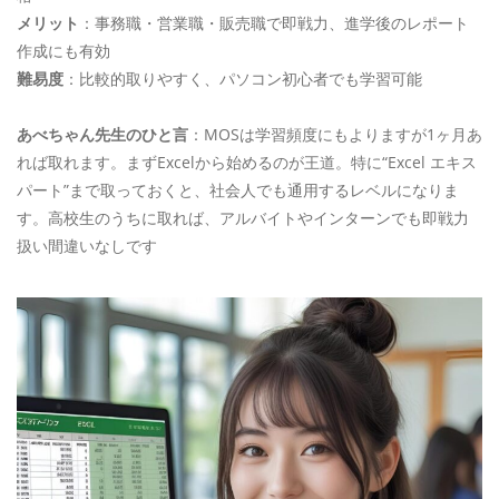
メリット
：事務職・営業職・販売職で即戦力、進学後のレポート
作成にも有効
難易度
：比較的取りやすく、パソコン初心者でも学習可能
あべちゃん先生のひと言
：MOSは学習頻度にもよりますが1ヶ月あ
れば取れます。まずExcelから始めるのが王道。特に“Excel エキス
パート”まで取っておくと、社会人でも通用するレベルになりま
す。高校生のうちに取れば、アルバイトやインターンでも即戦力
扱い間違いなしです