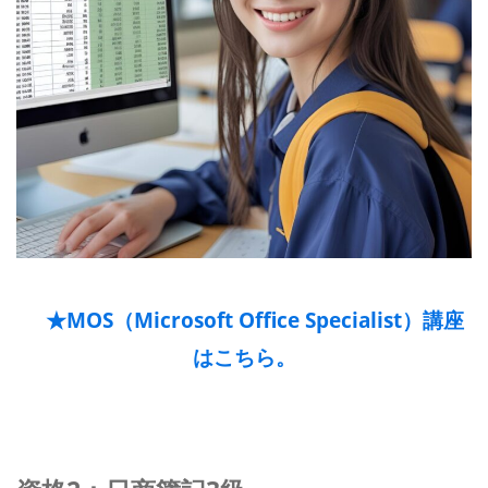
★MOS（Microsoft Office Specialist）講座
はこちら。