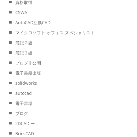
資格取得
CSWA
AutoCAD互換CAD
マイクロソフト オフィス スペシャリスト
簿記２級
簿記３級
ブログ非公開
電子書籍出版
solidworks
autocad
電子書籍
ブログ
2DCAD ー
BricsCAD