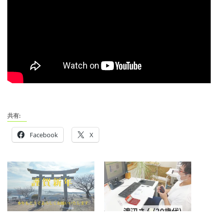
共有:
Facebook
X