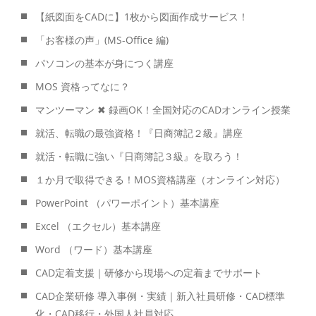
【紙図面をCADに】1枚から図面作成サービス！
「お客様の声」(MS-Office 編)
パソコンの基本が身につく講座
MOS 資格ってなに？
マンツーマン ✖ 録画OK！全国対応のCADオンライン授業
就活、転職の最強資格！『日商簿記２級』講座
就活・転職に強い『日商簿記３級』を取ろう！
１か月で取得できる！MOS資格講座（オンライン対応）
PowerPoint （パワーポイント）基本講座
Excel （エクセル）基本講座
Word （ワード）基本講座
CAD定着支援｜研修から現場への定着までサポート
CAD企業研修 導入事例・実績｜新入社員研修・CAD標準
化・CAD移行・外国人社員対応