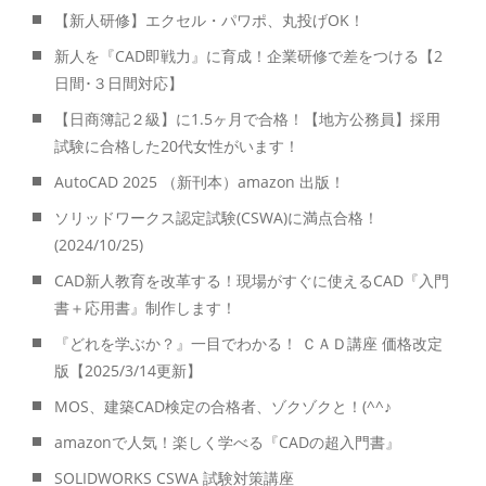
【新人研修】エクセル・パワポ、丸投げOK！
新人を『CAD即戦力』に育成！企業研修で差をつける【2
日間･３日間対応】
【日商簿記２級】に1.5ヶ月で合格！【地方公務員】採用
試験に合格した20代女性がいます！
AutoCAD 2025 （新刊本）amazon 出版！
ソリッドワークス認定試験(CSWA)に満点合格！
(2024/10/25)
CAD新人教育を改革する！現場がすぐに使えるCAD『入門
書＋応用書』制作します！
『どれを学ぶか？』一目でわかる！ ＣＡＤ講座 価格改定
版【2025/3/14更新】
MOS、建築CAD検定の合格者、ゾクゾクと！(^^♪
amazonで人気！楽しく学べる『CADの超入門書』
SOLIDWORKS CSWA 試験対策講座