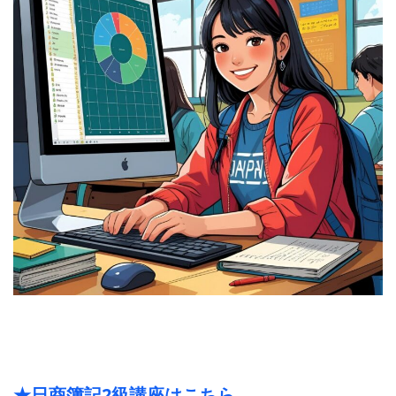
★日商簿記2級講座はこちら。