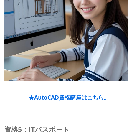
★AutoCAD資格講座はこちら。
資格5：ITパスポート