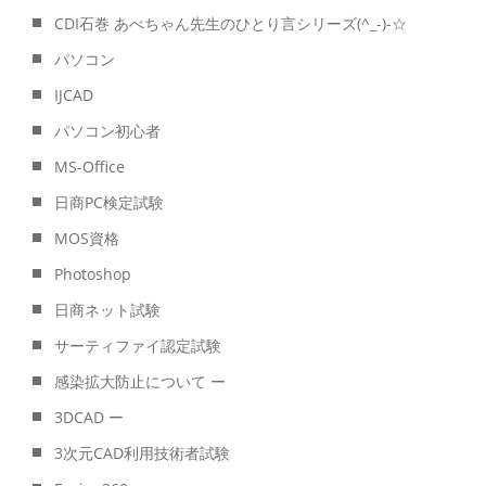
CDI石巻 あべちゃん先生のひとり言シリーズ(^_-)-☆
パソコン
IJCAD
パソコン初心者
MS-Office
日商PC検定試験
MOS資格
Photoshop
日商ネット試験
サーティファイ認定試験
感染拡大防止について ー
3DCAD ー
3次元CAD利用技術者試験