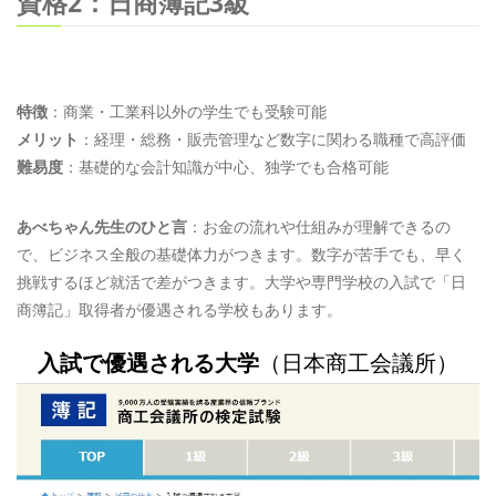
資格2：日商簿記3級
特徴
：商業・工業科以外の学生でも受験可能
メリット
：経理・総務・販売管理など数字に関わる職種で高評価
難易度
：基礎的な会計知識が中心、独学でも合格可能
あべちゃん先生のひと言
：お金の流れや仕組みが理解できるの
で、ビジネス全般の基礎体力がつきます。数字が苦手でも、早く
挑戦するほど就活で差がつきます。大学や専門学校の入試で「日
商簿記」取得者が優遇される学校もあります。
入試で優遇される大学
（日本商工会議所）