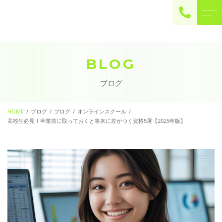
ご予約・お問い合わせ
0225-22-2446
BLOG
ブログ
お問い合わせ
contact
HOME
ブログ
ブログ
オンラインスクール
高校生必見！卒業前に取っておくと将来に差がつく資格5選【2025年版】