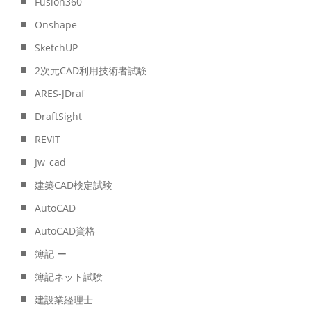
Fusion360
Onshape
SketchUP
2次元CAD利用技術者試験
ARES-JDraf
DraftSight
REVIT
Jw_cad
建築CAD検定試験
AutoCAD
AutoCAD資格
簿記 ー
簿記ネット試験
建設業経理士