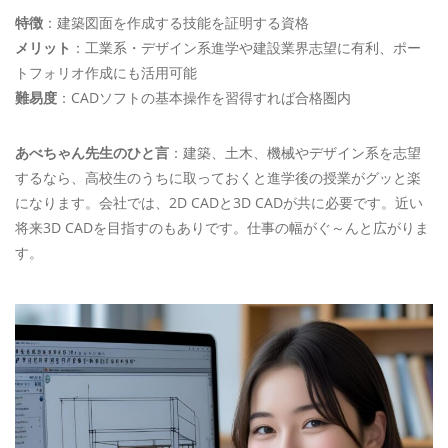
特徴
：建築図面を作成する技能を証明する資格
メリット
：工業系・デザイン系進学や建設業界志望に有利、ポー
トフォリオ作成にも活用可能
難易度
：CADソフトの基本操作を習得すれば合格圏内
あべちゃん先生のひと言
：建築、土木、機械やデザイン系を志望
するなら、高校生のうちに取っておくと進学後の授業がグッと楽
になります。会社では、2D CADと3D CADが共に必要です。近い
将来3D CADを目指すのもありです。仕事の幅がぐ～んと広がりま
す。