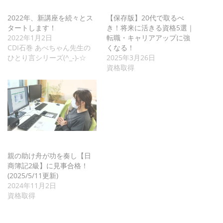
2022年、新講座を続々とス
【保存版】20代で取るべ
タートします！
き！将来に活きる資格5選｜
2022年1月2日
転職・キャリアアップに強
CDI石巻 あべちゃん先生の
くなる！
ひとり言シリーズ(^_-)-☆
2025年3月26日
資格取得
親の助け舟が功を奏し【日
商簿記2級】に見事合格！
(2025/5/11更新)
2024年11月2日
資格取得