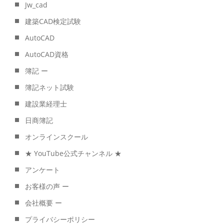
Jw_cad
建築CAD検定試験
AutoCAD
AutoCAD資格
簿記 ー
簿記ネット試験
建設業経理士
日商簿記
オンラインスクール
★ YouTube公式チャンネル ★
アンケート
お客様の声 ー
会社概要 ー
プライバシーポリシー