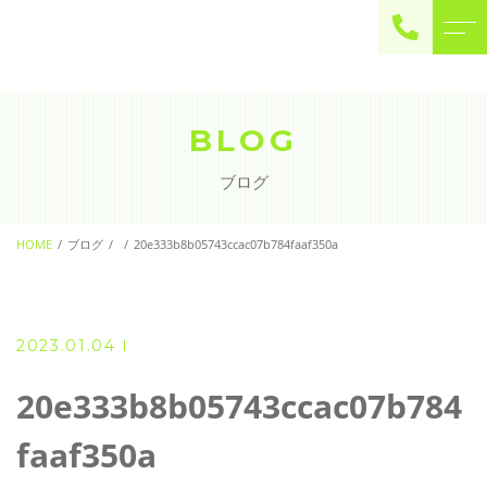
ご予約・お問い合わせ
0225-22-2446
BLOG
ブログ
お問い合わせ
contact
HOME
ブログ
20e333b8b05743ccac07b784faaf350a
2023.01.04
20e333b8b05743ccac07b784
faaf350a