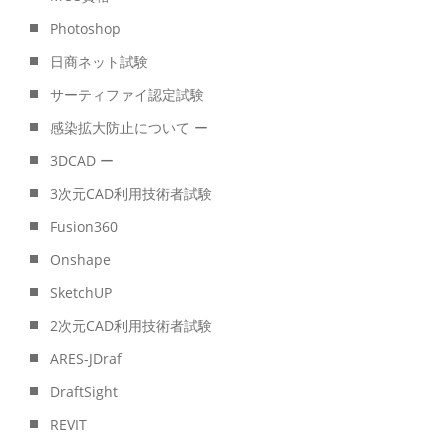
Photoshop
日商ネット試験
サーティファイ認定試験
感染拡大防止について ー
3DCAD ー
3次元CAD利用技術者試験
Fusion360
Onshape
SketchUP
2次元CAD利用技術者試験
ARES-JDraf
DraftSight
REVIT