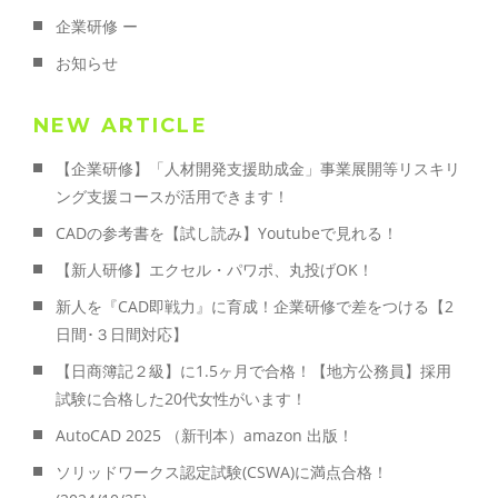
企業研修 ー
お知らせ
NEW ARTICLE
【企業研修】「人材開発支援助成金」事業展開等リスキリ
ング支援コースが活用できます！
CADの参考書を【試し読み】Youtubeで見れる！
【新人研修】エクセル・パワポ、丸投げOK！
新人を『CAD即戦力』に育成！企業研修で差をつける【2
日間･３日間対応】
【日商簿記２級】に1.5ヶ月で合格！【地方公務員】採用
試験に合格した20代女性がいます！
AutoCAD 2025 （新刊本）amazon 出版！
ソリッドワークス認定試験(CSWA)に満点合格！