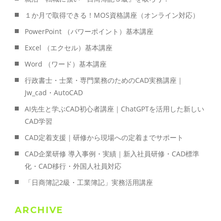
１か月で取得できる！MOS資格講座（オンライン対応）
PowerPoint （パワーポイント）基本講座
Excel （エクセル）基本講座
Word （ワード）基本講座
行政書士・士業・専門業務のためのCAD実務講座｜
Jw_cad・AutoCAD
AI先生と学ぶCAD初心者講座｜ChatGPTを活用した新しい
CAD学習
CAD定着支援｜研修から現場への定着までサポート
CAD企業研修 導入事例・実績｜新入社員研修・CAD標準
化・CAD移行・外国人社員対応
「日商簿記2級・工業簿記」実務活用講座
ARCHIVE