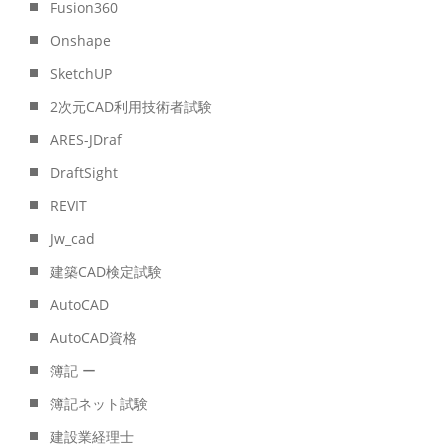
Fusion360
Onshape
SketchUP
2次元CAD利用技術者試験
ARES-JDraf
DraftSight
REVIT
Jw_cad
建築CAD検定試験
AutoCAD
AutoCAD資格
簿記 ー
簿記ネット試験
建設業経理士