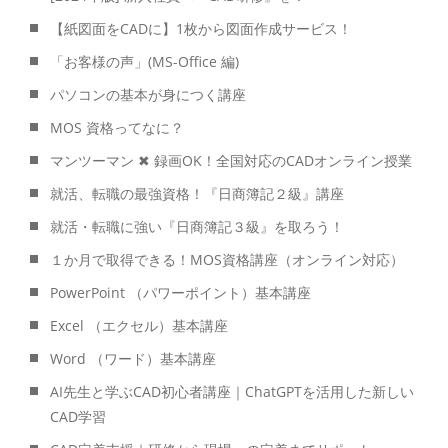
【紙図面をCADに】1枚から図面作成サービス！
「お客様の声」(MS-Office 編)
パソコンの基本が身につく講座
MOS 資格ってなに？
マンツーマン ✖ 録画OK！全国対応のCADオンライン授業
就活、転職の最強資格！『日商簿記２級』講座
就活・転職に強い『日商簿記３級』を取ろう！
１か月で取得できる！MOS資格講座（オンライン対応）
PowerPoint （パワーポイント）基本講座
Excel （エクセル）基本講座
Word （ワード）基本講座
AI先生と学ぶCAD初心者講座｜ChatGPTを活用した新しい
CAD学習