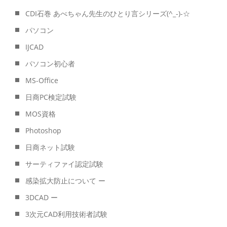
CDI石巻 あべちゃん先生のひとり言シリーズ(^_-)-☆
パソコン
IJCAD
パソコン初心者
MS-Office
日商PC検定試験
MOS資格
Photoshop
日商ネット試験
サーティファイ認定試験
感染拡大防止について ー
3DCAD ー
3次元CAD利用技術者試験