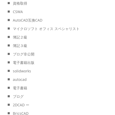
資格取得
CSWA
AutoCAD互換CAD
マイクロソフト オフィス スペシャリスト
簿記２級
簿記３級
ブログ非公開
電子書籍出版
solidworks
autocad
電子書籍
ブログ
2DCAD ー
BricsCAD