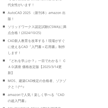
代女性がいます！
AutoCAD 2025 （新刊本）amazon 出
版！
ソリッドワークス認定試験(CSWA)に満
点合格！(2024/10/25)
CAD新人教育を改革する！現場がすぐ
に使えるCAD『入門書＋応用書』制作
します！
『どれを学ぶか？』一目でわかる！ Ｃ
ＡＤ講座 価格改定版【2025/3/14更
新】
MOS、建築CAD検定の合格者、ゾクゾ
クと！(^^♪
amazonで人気！楽しく学べる『CAD
の超入門書』