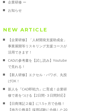
企業研修 ー
お知らせ
NEW ARTICLE
【企業研修】「人材開発支援助成金」
事業展開等リスキリング支援コースが
活用できます！
CADの参考書を【試し読み】Youtube
で見れる！
【新人研修】エクセル・パワポ、丸投
げOK！
新人を『CAD即戦力』に育成！企業研
修で差をつける【2日間･３日間対応】
【日商簿記２級】に1.5ヶ月で合格！
【地方公務員】採用試験に合格した20