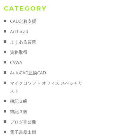
CATEGORY
CAD定着支援
Archicad
よくある質問
資格取得
CSWA
AutoCAD互換CAD
マイクロソフト オフィス スペシャリ
スト
簿記２級
簿記３級
ブログ非公開
電子書籍出版