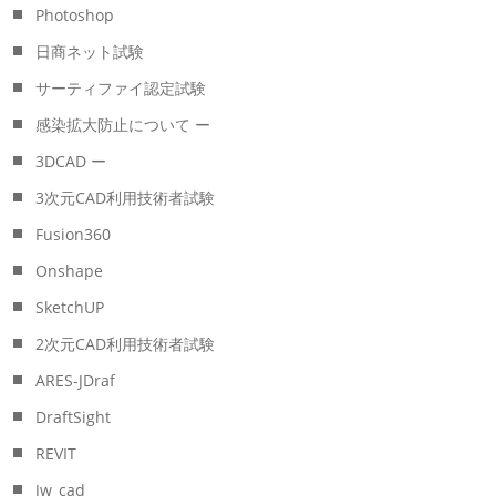
Photoshop
日商ネット試験
サーティファイ認定試験
感染拡大防止について ー
3DCAD ー
3次元CAD利用技術者試験
Fusion360
Onshape
SketchUP
2次元CAD利用技術者試験
ARES-JDraf
DraftSight
REVIT
Jw_cad