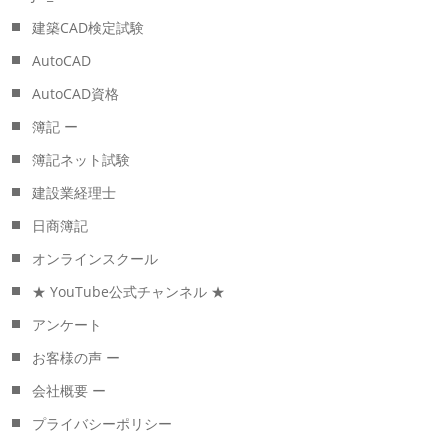
建築CAD検定試験
AutoCAD
AutoCAD資格
簿記 ー
簿記ネット試験
建設業経理士
日商簿記
オンラインスクール
★ YouTube公式チャンネル ★
アンケート
お客様の声 ー
会社概要 ー
プライバシーポリシー