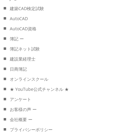
建築CAD検定試験
AutoCAD
AutoCAD資格
簿記 ー
簿記ネット試験
建設業経理士
日商簿記
オンラインスクール
★ YouTube公式チャンネル ★
アンケート
お客様の声 ー
会社概要 ー
プライバシーポリシー