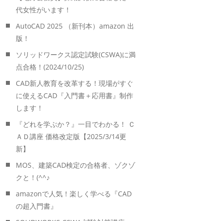
代女性がいます！
AutoCAD 2025 （新刊本）amazon 出
版！
ソリッドワークス認定試験(CSWA)に満
点合格！(2024/10/25)
CAD新人教育を改革する！現場がすぐ
に使えるCAD『入門書＋応用書』制作
します！
『どれを学ぶか？』一目でわかる！ Ｃ
ＡＤ講座 価格改定版【2025/3/14更
新】
MOS、建築CAD検定の合格者、ゾクゾ
クと！(^^♪
amazonで人気！楽しく学べる『CAD
の超入門書』