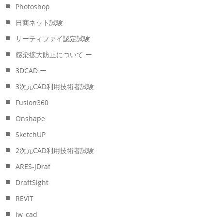
Photoshop
日商ネット試験
サーティファイ認定試験
感染拡大防止について ー
3DCAD ー
3次元CAD利用技術者試験
Fusion360
Onshape
SketchUP
2次元CAD利用技術者試験
ARES-JDraf
DraftSight
REVIT
Jw_cad