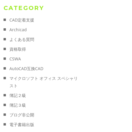
CATEGORY
CAD定着支援
Archicad
よくある質問
資格取得
CSWA
AutoCAD互換CAD
マイクロソフト オフィス スペシャリ
スト
簿記２級
簿記３級
ブログ非公開
電子書籍出版