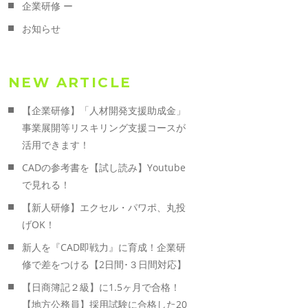
企業研修 ー
お知らせ
NEW ARTICLE
【企業研修】「人材開発支援助成金」
事業展開等リスキリング支援コースが
活用できます！
CADの参考書を【試し読み】Youtube
で見れる！
【新人研修】エクセル・パワポ、丸投
げOK！
新人を『CAD即戦力』に育成！企業研
修で差をつける【2日間･３日間対応】
【日商簿記２級】に1.5ヶ月で合格！
【地方公務員】採用試験に合格した20