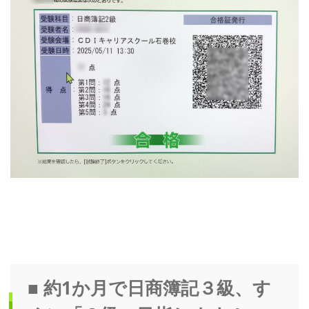
■ 約1か月で日商簿記３級、す