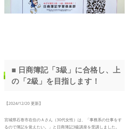
■ 日商簿記「3級」に合格し、上
の「2級」を目指します！
【2024/12/20 更新】
宮城県石巻市在住のＡさん（30代女性）は、「事務系の仕事をす
るので簿記を覚えたい。」と日商簿記3級講座を受講しました。