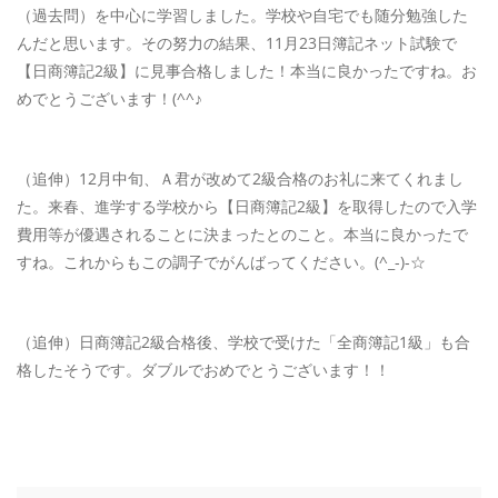
（過去問）を中心に学習しました。学校や自宅でも随分勉強した
んだと思います。その努力の結果、11月23日簿記ネット試験で
【日商簿記2級】に見事合格しました！本当に良かったですね。お
めでとうございます！(^^♪
（追伸）12月中旬、Ａ君が改めて2級合格のお礼に来てくれまし
た。来春、進学する学校から【日商簿記2級】を取得したので入学
費用等が優遇されることに決まったとのこと。本当に良かったで
すね。これからもこの調子でがんばってください。(^_-)-☆
（追伸）日商簿記2級合格後、学校で受けた「全商簿記1級」も合
格したそうです。ダブルでおめでとうございます！！