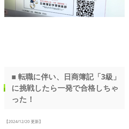
■ 転職に伴い、日商簿記「3級」
に挑戦したら一発で合格しちゃ
った！
【2024/12/20 更新】