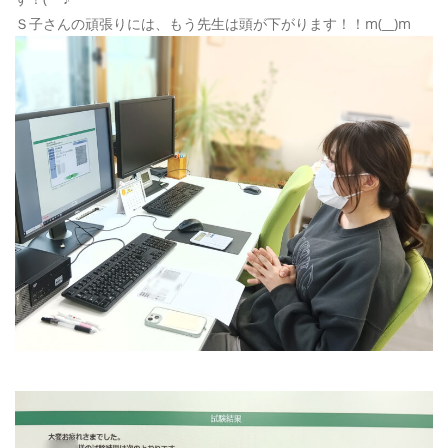
Ｓ子さんの頑張りには、もう先生は頭が下がります！！m(__)m