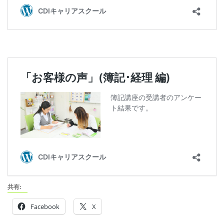
共有:
Facebook
X