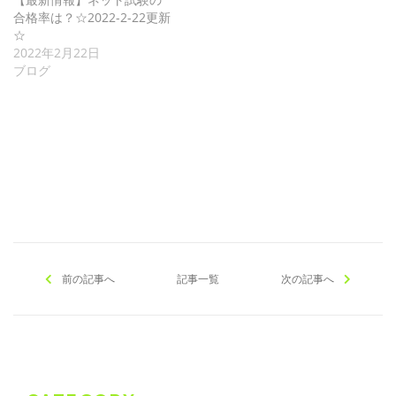
合格率は？☆2022-2-22更新
☆
2022年2月22日
ブログ
[addtoany]
前の記事へ
記事一覧
次の記事へ