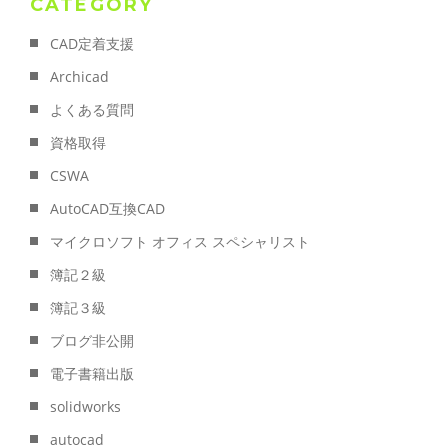
CATEGORY
CAD定着支援
Archicad
よくある質問
資格取得
CSWA
AutoCAD互換CAD
マイクロソフト オフィス スペシャリスト
簿記２級
簿記３級
ブログ非公開
電子書籍出版
solidworks
autocad