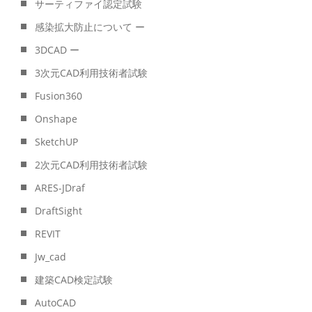
サーティファイ認定試験
感染拡大防止について ー
3DCAD ー
3次元CAD利用技術者試験
Fusion360
Onshape
SketchUP
2次元CAD利用技術者試験
ARES-JDraf
DraftSight
REVIT
Jw_cad
建築CAD検定試験
AutoCAD