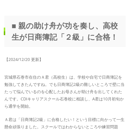
■ 親の助け舟が功を奏し、高校
生が日商簿記「２級」に合格！
【2024/12/20 更新】
宮城県石巻市在住のＡ君（高校生）は、学校や自宅で日商簿記を
勉強してきたんですね。でも日商簿記2級の難しいところで壁に当
たって悩んでいるのを心配したお母さんが助け舟を出してくれた
んです。CDIキャリアスクール石巻校に相談し、A君は10月初旬か
ら通学を開始。
Ａ君は「日商簿記2級」に合格したい！という目標に向かって一生
懸命頑張りました。スクールではわからないところや練習問題