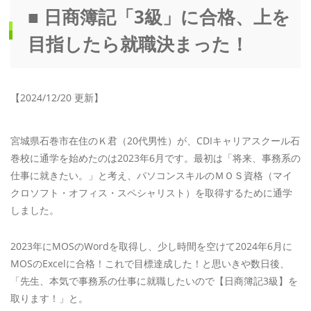
■ 日商簿記「3級」に合格、上を
目指したら就職決まった！
【2024/12/20 更新】
宮城県石巻市在住のＫ君（20代男性）が、CDIキャリアスクール石
巻校に通学を始めたのは2023年6月です。最初は「将来、事務系の
仕事に就きたい。」と考え、パソコンスキルのＭＯＳ資格（マイ
クロソフト・オフィス・スペシャリスト）を取得するために通学
しました。
2023年にMOSのWordを取得し、少し時間を空けて2024年6月に
MOSのExcelに合格！これで目標達成した！と思いきや数日後、
「先生、本気で事務系の仕事に就職したいので【日商簿記3級】を
取ります！」と。