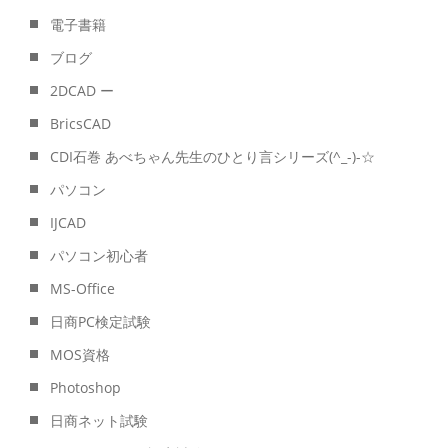
電子書籍
ブログ
2DCAD ー
BricsCAD
CDI石巻 あべちゃん先生のひとり言シリーズ(^_-)-☆
パソコン
IJCAD
パソコン初心者
MS-Office
日商PC検定試験
MOS資格
Photoshop
日商ネット試験