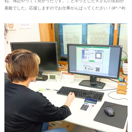
ね。簿記やってて良かったです。」とホッとしたＡさんの笑顔が
素敵でした。応援しますのでお仕事がんばってください！(#^.^#)