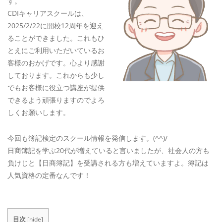
す。
CDIキャリアスクールは、
2025/2/22に開校12周年を迎え
ることができました。これもひ
とえにご利用いただいているお
客様のおかげです。心より感謝
しております。これからも少し
でもお客様に役立つ講座が提供
できるよう頑張りますのでよろ
しくお願いします。
今回も簿記検定のスクール情報を発信します。(^^)/
日商簿記を学ぶ20代が増えていると言いましたが、社会人の方も
負けじと【日商簿記】を受講される方も増えていますよ。簿記は
人気資格の定番なんです！
目次
[
hide
]