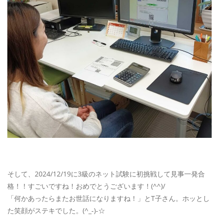
そして、2024/12/19に3級のネット試験に初挑戦して見事一発合
格！！すごいですね！おめでとうございます！(^^)/
「何かあったらまたお世話になりますね！」とT子さん。ホッとし
た笑顔がステキでした。(^_-)-☆