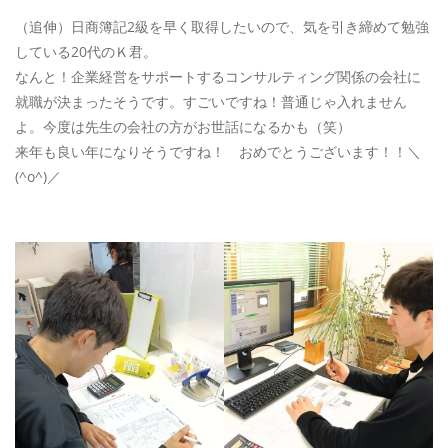
（追伸）日商簿記2級を早く取得したいので、気を引き締めて勉強
している20代のＫ君。
なんと！企業経営をサポートするコンサルティング関係の会社に
就職が決まったそうです。すごいですね！普通じゃ入れません
よ。今度は先生の会社の方がお世話になるかも（笑）
来年も良い年になりそうですね！ おめでとうございます！！＼
(^o^)／