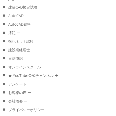
建築CAD検定試験
AutoCAD
AutoCAD資格
簿記 ー
簿記ネット試験
建設業経理士
日商簿記
オンラインスクール
★ YouTube公式チャンネル ★
アンケート
お客様の声 ー
会社概要 ー
プライバシーポリシー