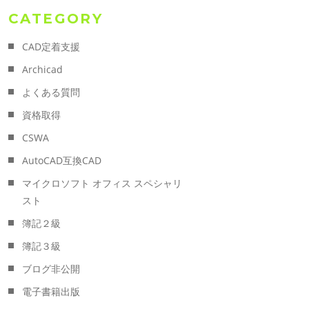
CATEGORY
CAD定着支援
Archicad
よくある質問
資格取得
CSWA
AutoCAD互換CAD
マイクロソフト オフィス スペシャリ
スト
簿記２級
簿記３級
ブログ非公開
電子書籍出版