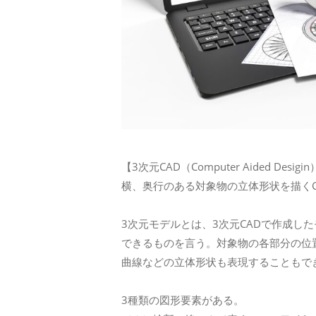
【3次元CAD（Computer Aided 
横、奥行のある対象物の立体形状を描くC
3次元モデルとは、3次元CADで作成し
できるものを言う。対象物の各部分の位置
曲線などの立体形状も表現することもで
3種類の図形要素がある。