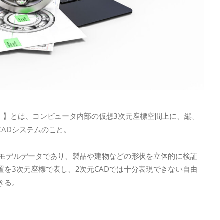
Desigin）】とは、コンピュータ内部の仮想3次元座標空間上に、縦、
ADシステムのこと。
たモデルデータであり、製品や建物などの形状を立体的に検証
を3次元座標で表し、2次元CADでは十分表現できない自由
きる。