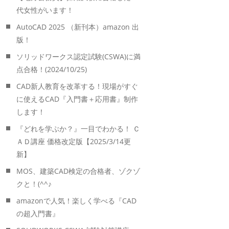
代女性がいます！
AutoCAD 2025 （新刊本）amazon 出
版！
ソリッドワークス認定試験(CSWA)に満
点合格！(2024/10/25)
CAD新人教育を改革する！現場がすぐ
に使えるCAD『入門書＋応用書』制作
します！
『どれを学ぶか？』一目でわかる！ Ｃ
ＡＤ講座 価格改定版【2025/3/14更
新】
MOS、建築CAD検定の合格者、ゾクゾ
クと！(^^♪
amazonで人気！楽しく学べる『CAD
の超入門書』