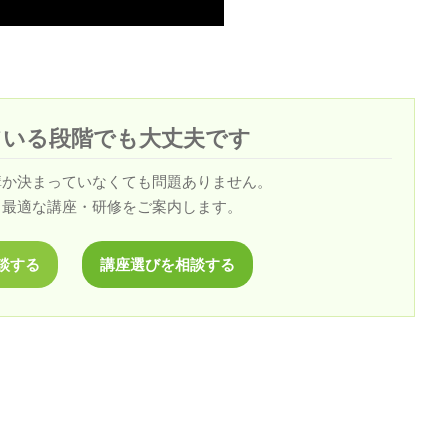
ている段階でも大丈夫です
講か決まっていなくても問題ありません。
、最適な講座・研修をご案内します。
談する
講座選びを相談する