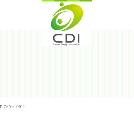
3D CADって何？