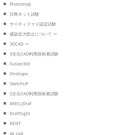
Photoshop
日商ネット試験
サーティファイ認定試験
感染拡大防止について ー
3DCAD ー
3次元CAD利用技術者試験
Fusion360
Onshape
SketchUP
2次元CAD利用技術者試験
ARES-JDraf
DraftSight
REVIT
Jw_cad