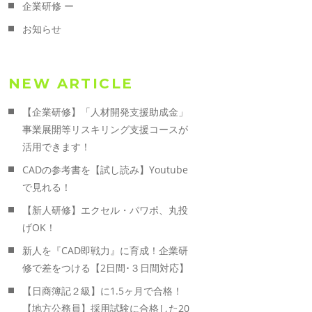
企業研修 ー
お知らせ
NEW ARTICLE
【企業研修】「人材開発支援助成金」
事業展開等リスキリング支援コースが
活用できます！
CADの参考書を【試し読み】Youtube
で見れる！
【新人研修】エクセル・パワポ、丸投
げOK！
新人を『CAD即戦力』に育成！企業研
修で差をつける【2日間･３日間対応】
【日商簿記２級】に1.5ヶ月で合格！
【地方公務員】採用試験に合格した20