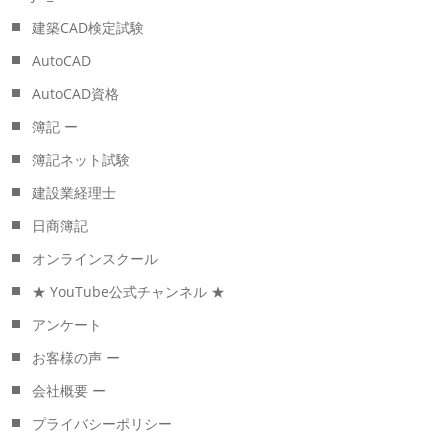
建築CAD検定試験
AutoCAD
AutoCAD資格
簿記 ー
簿記ネット試験
建設業経理士
日商簿記
オンラインスクール
★ YouTube公式チャンネル ★
アンケート
お客様の声 ー
会社概要 ー
プライバシーポリシー