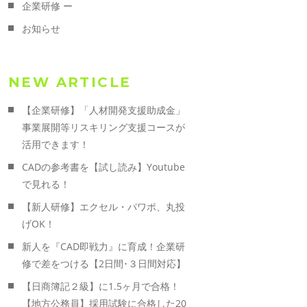
企業研修 ー
お知らせ
NEW ARTICLE
【企業研修】「人材開発支援助成金」
事業展開等リスキリング支援コースが
活用できます！
CADの参考書を【試し読み】Youtube
で見れる！
【新人研修】エクセル・パワポ、丸投
げOK！
新人を『CAD即戦力』に育成！企業研
修で差をつける【2日間･３日間対応】
【日商簿記２級】に1.5ヶ月で合格！
【地方公務員】採用試験に合格した20