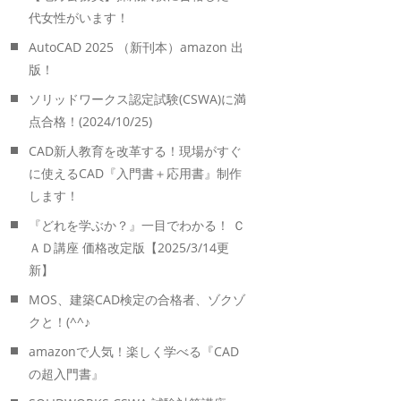
代女性がいます！
AutoCAD 2025 （新刊本）amazon 出
版！
ソリッドワークス認定試験(CSWA)に満
点合格！(2024/10/25)
CAD新人教育を改革する！現場がすぐ
に使えるCAD『入門書＋応用書』制作
します！
『どれを学ぶか？』一目でわかる！ Ｃ
ＡＤ講座 価格改定版【2025/3/14更
新】
MOS、建築CAD検定の合格者、ゾクゾ
クと！(^^♪
amazonで人気！楽しく学べる『CAD
の超入門書』