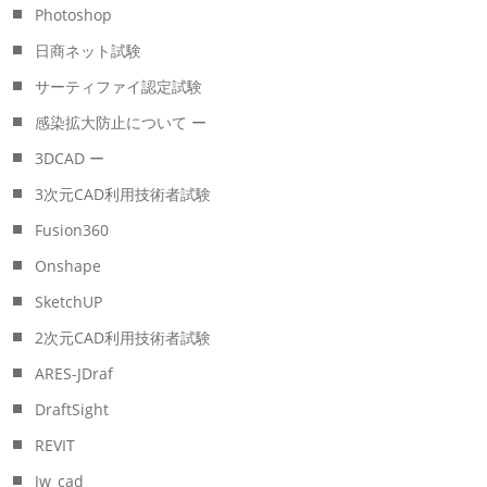
Photoshop
日商ネット試験
サーティファイ認定試験
感染拡大防止について ー
3DCAD ー
3次元CAD利用技術者試験
Fusion360
Onshape
SketchUP
2次元CAD利用技術者試験
ARES-JDraf
DraftSight
REVIT
Jw_cad