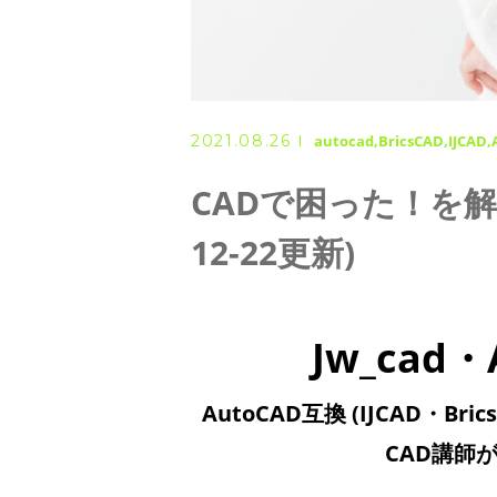
◇ 会社概要
◇ アクセス
2021.08.26
autocad
BricsCAD
IJCAD
CADで困った！を解
12-22更新)
Jw_cad
AutoCAD互換 (IJCAD・Bri
CAD講師