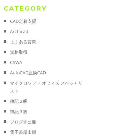
CATEGORY
CAD定着支援
Archicad
よくある質問
資格取得
CSWA
AutoCAD互換CAD
マイクロソフト オフィス スペシャリ
スト
簿記２級
簿記３級
ブログ非公開
電子書籍出版