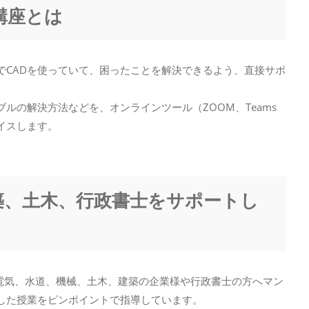
講座とは
でCADを使っていて、困ったことを解決できるよう、直接サポ
ルの解決方法などを、オンラインツール（ZOOM、Teams
イスします。
築、土木、行政書士をサポートし
の電気、水道、機械、土木、建築の企業様や行政書士の方へマン
した授業をピンポイントで指導しています。