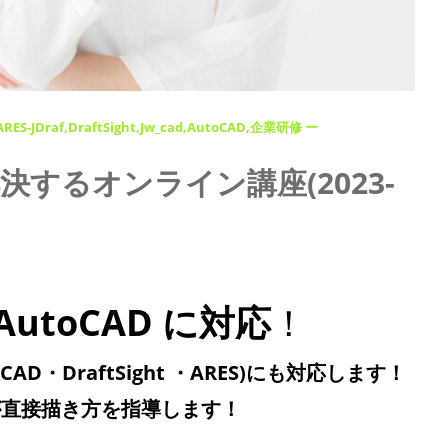
ARES-JDraf
DraftSight
Jw_cad
AutoCAD
企業研修 ー
決するオンライン講座(2023-
・AutoCAD に対応
！
csCAD・DraftSight ・ARES)にも対応します！
が直接描き方を指導します！