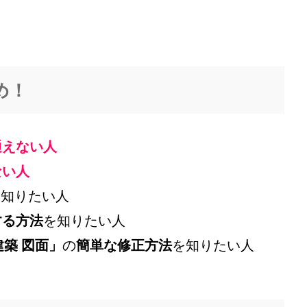
め！
通えない人
ない人
を知りたい人
する方法
を知りたい人
築 図面」
の
簡単な修正方法
を知りたい人