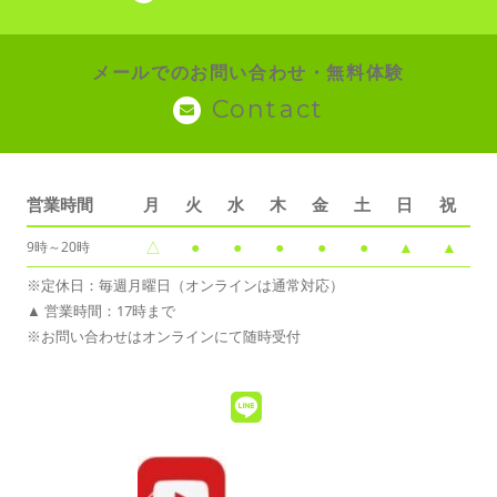
メールでのお問い合わせ・無料体験
Contact
営業時間
月
火
水
木
金
土
日
祝
△
●
●
●
●
●
▲
▲
9時～20時
※定休日：毎週月曜日（オンラインは通常対応）
▲ 営業時間：17時まで
※お問い合わせはオンラインにて随時受付