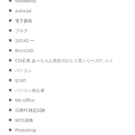
solidworks
autocad
電子書籍
ブログ
2DCAD ー
BricsCAD
CDI石巻 あべちゃん先生のひとり言シリーズ(^_-)-☆
パソコン
IJCAD
パソコン初心者
MS-Office
日商PC検定試験
MOS資格
Photoshop