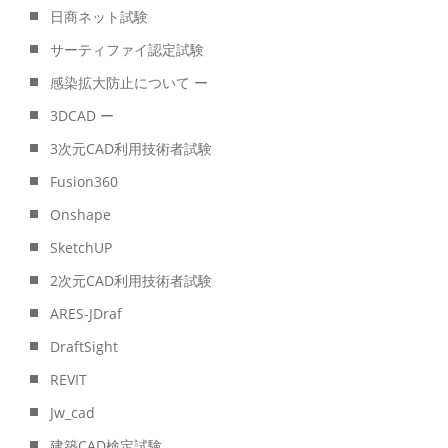
日商ネット試験
サーティファイ認定試験
感染拡大防止について ー
3DCAD ー
3次元CAD利用技術者試験
Fusion360
Onshape
SketchUP
2次元CAD利用技術者試験
ARES-JDraf
DraftSight
REVIT
Jw_cad
建築CAD検定試験