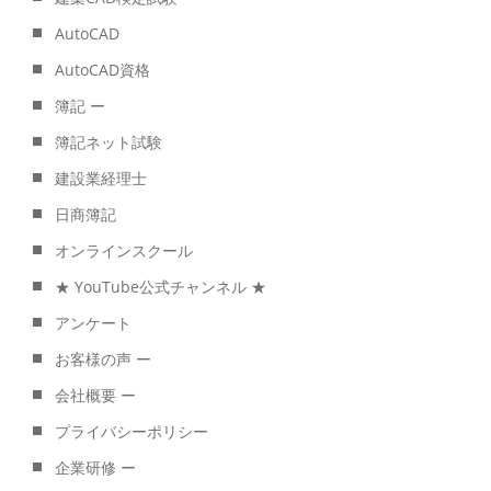
AutoCAD
AutoCAD資格
簿記 ー
簿記ネット試験
建設業経理士
日商簿記
オンラインスクール
★ YouTube公式チャンネル ★
アンケート
お客様の声 ー
会社概要 ー
プライバシーポリシー
企業研修 ー