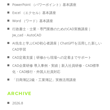
PowerPoint （パワーポイント）基本講座
Excel （エクセル）基本講座
Word （ワード）基本講座
行政書士・士業・専門業務のためのCAD実務講座｜
Jw_cad・AutoCAD
AI先生と学ぶCAD初心者講座｜ChatGPTを活用した新しい
CAD学習
CAD定着支援｜研修から現場への定着までサポート
CAD企業研修 導入事例・実績｜新入社員研修・CAD標準
化・CAD移行・外国人社員対応
「日商簿記2級・工業簿記」実務活用講座
ARCHIVE
2026.8