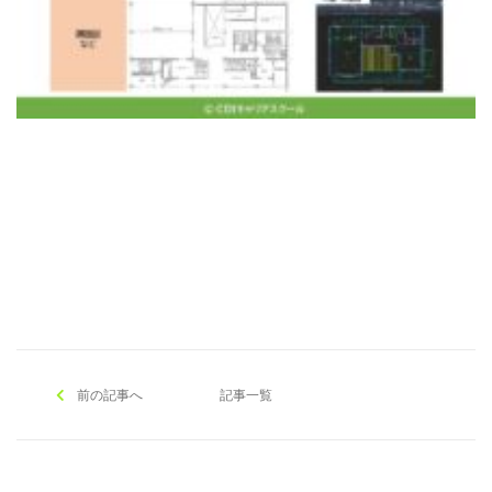
[addtoany]
前の記事へ
記事一覧