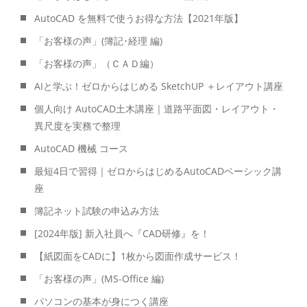
AutoCAD を無料で使うお得な方法【2021年版】
「お客様の声」(簿記･経理 編)
「お客様の声」（ＣＡＤ編）
AIと学ぶ！ゼロからはじめる SketchUP ＋レイアウト講座
個人向け AutoCAD土木講座｜道路平面図・レイアウト・
異尺度を実務で整理
AutoCAD 機械 コース
最短4日で習得｜ゼロからはじめるAutoCADベーシック講
座
簿記ネット試験の申込み方法
[2024年版] 新入社員へ『CAD研修』を！
【紙図面をCADに】1枚から図面作成サービス！
「お客様の声」(MS-Office 編)
パソコンの基本が身につく講座