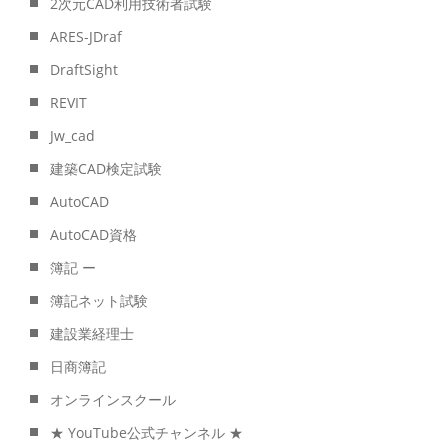
2次元CAD利用技術者試験
ARES-JDraf
DraftSight
REVIT
Jw_cad
建築CAD検定試験
AutoCAD
AutoCAD資格
簿記 ー
簿記ネット試験
建設業経理士
日商簿記
オンラインスクール
★ YouTube公式チャンネル ★