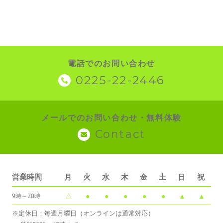
電話でのお問い合わせ
0225-22-2446
メールでのお問い合わせ・無料体験
Contact
営業時間
月
火
水
木
金
土
日
祝
△
●
●
●
●
●
▲
▲
9時～20時
※定休日：毎週月曜日（オンラインは通常対応）