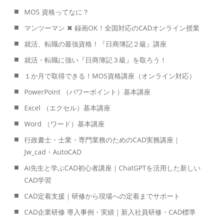
MOS 資格ってなに？
マンツーマン ✖ 録画OK！全国対応のCADオンライン授業
就活、転職の最強資格！『日商簿記２級』講座
就活・転職に強い『日商簿記３級』を取ろう！
１か月で取得できる！MOS資格講座（オンライン対応）
PowerPoint （パワーポイント）基本講座
Excel （エクセル）基本講座
Word （ワード）基本講座
行政書士・士業・専門業務のためのCAD実務講座｜
Jw_cad・AutoCAD
AI先生と学ぶCAD初心者講座｜ChatGPTを活用した新しい
CAD学習
CAD定着支援｜研修から現場への定着までサポート
CAD企業研修 導入事例・実績｜新入社員研修・CAD標準