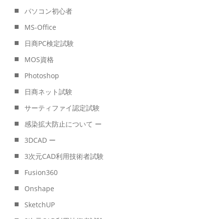
パソコン初心者
MS-Office
日商PC検定試験
MOS資格
Photoshop
日商ネット試験
サーティファイ認定試験
感染拡大防止について ー
3DCAD ー
3次元CAD利用技術者試験
Fusion360
Onshape
SketchUP