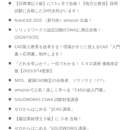
【日商簿記２級】に1.5ヶ月で合格！【地方公務員】採用
試験に合格した20代女性がいます！
AutoCAD 2025 （新刊本）amazon 出版！
ソリッドワークス認定試験(CSWA)に満点合格！
(2024/10/25)
CAD新人教育を改革する！現場がすぐに使えるCAD『入門
書＋応用書』制作します！
『どれを学ぶか？』一目でわかる！ ＣＡＤ講座 価格改定
版【2025/3/14更新】
MOS、建築CAD検定の合格者、ゾクゾクと！(^^♪
amazonで人気！楽しく学べる『CADの超入門書』
SOLIDWORKS CSWA 試験対策講座
ゼロからはじめる『IJCAD 講座』
【建設業経理士２級】に ２名 合格！
ゼロからはじめる『SOLIDWORKS 講座』