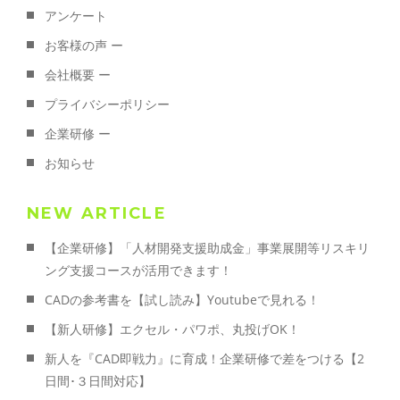
アンケート
お客様の声 ー
会社概要 ー
プライバシーポリシー
企業研修 ー
お知らせ
NEW ARTICLE
【企業研修】「人材開発支援助成金」事業展開等リスキリ
ング支援コースが活用できます！
CADの参考書を【試し読み】Youtubeで見れる！
【新人研修】エクセル・パワポ、丸投げOK！
新人を『CAD即戦力』に育成！企業研修で差をつける【2
日間･３日間対応】