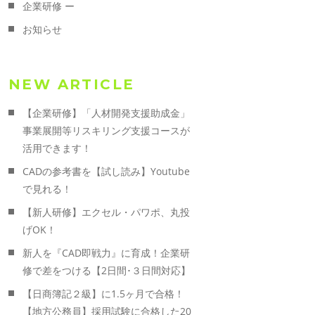
企業研修 ー
お知らせ
NEW ARTICLE
【企業研修】「人材開発支援助成金」
事業展開等リスキリング支援コースが
活用できます！
CADの参考書を【試し読み】Youtube
で見れる！
【新人研修】エクセル・パワポ、丸投
げOK！
新人を『CAD即戦力』に育成！企業研
修で差をつける【2日間･３日間対応】
【日商簿記２級】に1.5ヶ月で合格！
【地方公務員】採用試験に合格した20