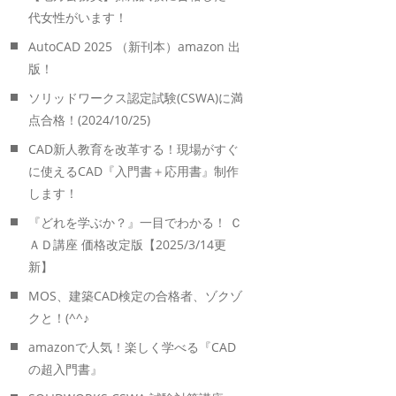
代女性がいます！
AutoCAD 2025 （新刊本）amazon 出
版！
ソリッドワークス認定試験(CSWA)に満
点合格！(2024/10/25)
CAD新人教育を改革する！現場がすぐ
に使えるCAD『入門書＋応用書』制作
します！
『どれを学ぶか？』一目でわかる！ Ｃ
ＡＤ講座 価格改定版【2025/3/14更
新】
MOS、建築CAD検定の合格者、ゾクゾ
クと！(^^♪
amazonで人気！楽しく学べる『CAD
の超入門書』