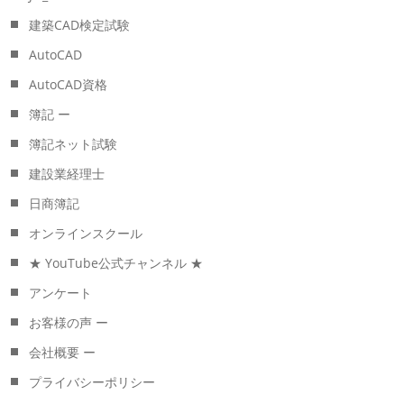
建築CAD検定試験
AutoCAD
AutoCAD資格
簿記 ー
簿記ネット試験
建設業経理士
日商簿記
オンラインスクール
★ YouTube公式チャンネル ★
アンケート
お客様の声 ー
会社概要 ー
プライバシーポリシー