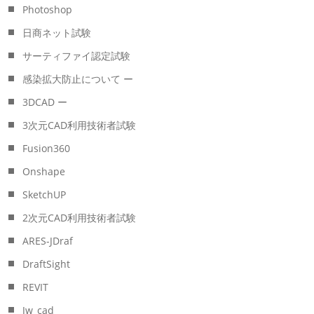
Photoshop
日商ネット試験
サーティファイ認定試験
感染拡大防止について ー
3DCAD ー
3次元CAD利用技術者試験
Fusion360
Onshape
SketchUP
2次元CAD利用技術者試験
ARES-JDraf
DraftSight
REVIT
Jw_cad