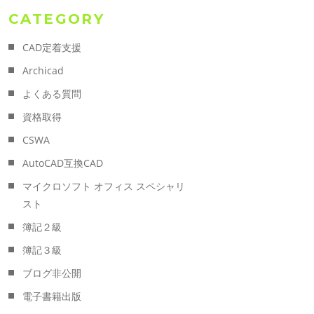
CATEGORY
CAD定着支援
Archicad
よくある質問
資格取得
CSWA
AutoCAD互換CAD
マイクロソフト オフィス スペシャリ
スト
簿記２級
簿記３級
ブログ非公開
電子書籍出版