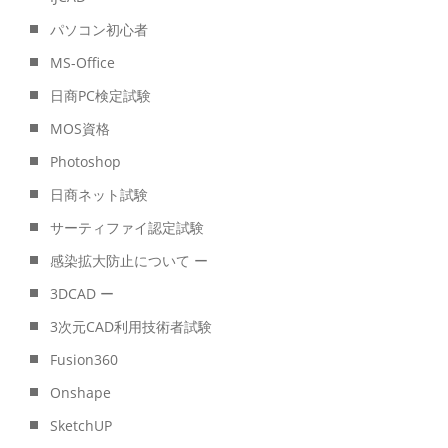
パソコン初心者
MS-Office
日商PC検定試験
MOS資格
Photoshop
日商ネット試験
サーティファイ認定試験
感染拡大防止について ー
3DCAD ー
3次元CAD利用技術者試験
Fusion360
Onshape
SketchUP