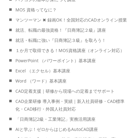
MOS 資格ってなに？
マンツーマン ✖ 録画OK！全国対応のCADオンライン授業
就活、転職の最強資格！『日商簿記２級』講座
就活・転職に強い『日商簿記３級』を取ろう！
１か月で取得できる！MOS資格講座（オンライン対応）
PowerPoint （パワーポイント）基本講座
Excel （エクセル）基本講座
Word （ワード）基本講座
CAD定着支援｜研修から現場への定着までサポート
CAD企業研修 導入事例・実績｜新入社員研修・CAD標準
化・CAD移行・外国人社員対応
「日商簿記2級・工業簿記」実務活用講座
AIと学ぶ！ゼロからはじめるAutoCAD講座