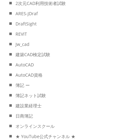
2次元CAD利用技術者試験
ARES-JDraf
DraftSight
REVIT
Jw_cad
建築CAD検定試験
AutoCAD
AutoCAD資格
簿記 ー
簿記ネット試験
建設業経理士
日商簿記
オンラインスクール
★ YouTube公式チャンネル ★