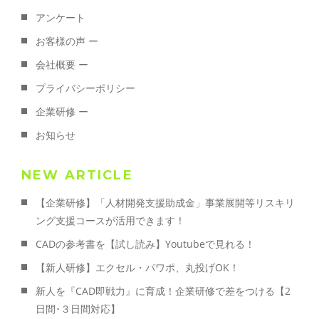
アンケート
お客様の声 ー
会社概要 ー
プライバシーポリシー
企業研修 ー
お知らせ
NEW ARTICLE
【企業研修】「人材開発支援助成金」事業展開等リスキリ
ング支援コースが活用できます！
CADの参考書を【試し読み】Youtubeで見れる！
【新人研修】エクセル・パワポ、丸投げOK！
新人を『CAD即戦力』に育成！企業研修で差をつける【2
日間･３日間対応】