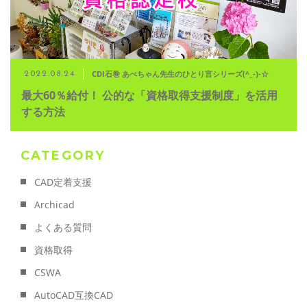
CDI石巻 あべちゃん先生のひとり言シリーズ(^_-)-☆
2022.08.24
最大60％給付！ 公的な「資格取得支援制度」を活用
する方法
CATEGORY
CAD定着支援
Archicad
よくある質問
資格取得
CSWA
AutoCAD互換CAD