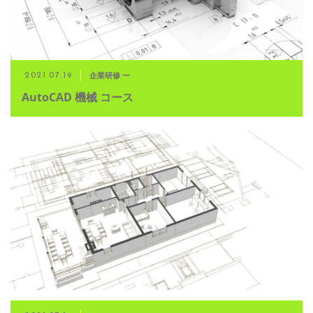
企業研修 ー
2021.07.19
AutoCAD 機械 コース