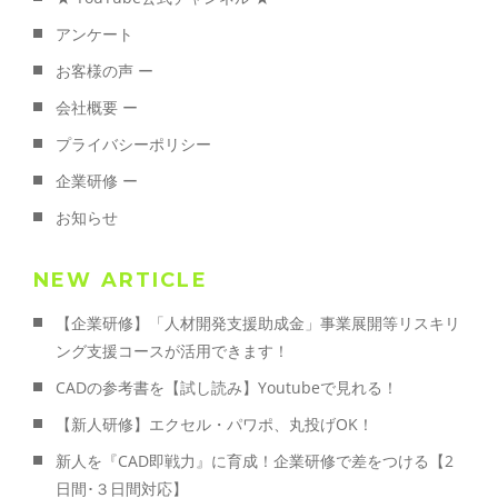
アンケート
お客様の声 ー
会社概要 ー
プライバシーポリシー
企業研修 ー
お知らせ
NEW ARTICLE
【企業研修】「人材開発支援助成金」事業展開等リスキリ
ング支援コースが活用できます！
CADの参考書を【試し読み】Youtubeで見れる！
【新人研修】エクセル・パワポ、丸投げOK！
新人を『CAD即戦力』に育成！企業研修で差をつける【2
日間･３日間対応】