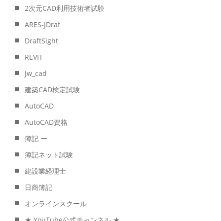
2次元CAD利用技術者試験
ARES-JDraf
DraftSight
REVIT
Jw_cad
建築CAD検定試験
AutoCAD
AutoCAD資格
簿記 ー
簿記ネット試験
建設業経理士
日商簿記
オンラインスクール
★ YouTube公式チャンネル ★