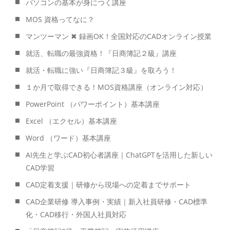
パソコンの基本が身につく講座
MOS 資格ってなに？
マンツーマン ✖ 録画OK！全国対応のCADオンライン授業
就活、転職の最強資格！『日商簿記２級』講座
就活・転職に強い『日商簿記３級』を取ろう！
１か月で取得できる！MOS資格講座（オンライン対応）
PowerPoint （パワーポイント）基本講座
Excel （エクセル）基本講座
Word （ワード）基本講座
AI先生と学ぶCAD初心者講座｜ChatGPTを活用した新しい
CAD学習
CAD定着支援｜研修から現場への定着までサポート
CAD企業研修 導入事例・実績｜新入社員研修・CAD標準
化・CAD移行・外国人社員対応