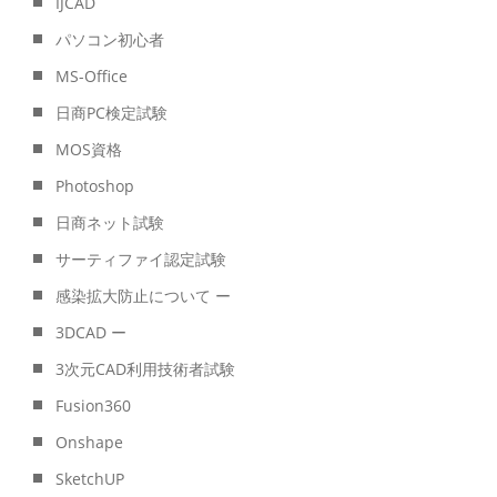
IJCAD
パソコン初心者
MS-Office
日商PC検定試験
MOS資格
Photoshop
日商ネット試験
サーティファイ認定試験
感染拡大防止について ー
3DCAD ー
3次元CAD利用技術者試験
Fusion360
Onshape
SketchUP