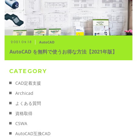
AutoCAD
2021.09.18
AutoCAD を無料で使うお得な方法【2021年版】
CATEGORY
CAD定着支援
Archicad
よくある質問
資格取得
CSWA
AutoCAD互換CAD