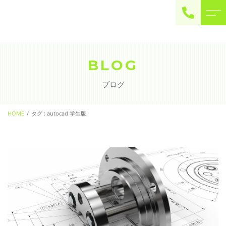
ご予約・お問い合わせ
0225-22-2446
BLOG
ブログ
お問い合わせ
contact
HOME
タグ : autocad 学生版