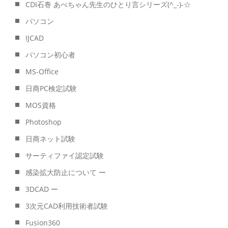
CDI石巻 あべちゃん先生のひとり言シリーズ(^_-)-☆
パソコン
IJCAD
パソコン初心者
MS-Office
日商PC検定試験
MOS資格
Photoshop
日商ネット試験
サーティファイ認定試験
感染拡大防止について ー
3DCAD ー
3次元CAD利用技術者試験
Fusion360