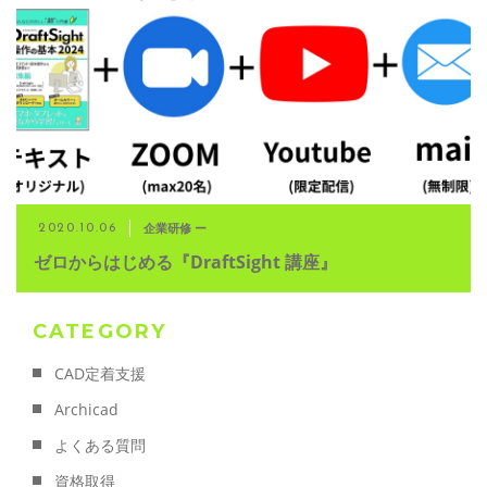
企業研修 ー
2020.10.06
ゼロからはじめる『DraftSight 講座』
CATEGORY
CAD定着支援
Archicad
よくある質問
資格取得