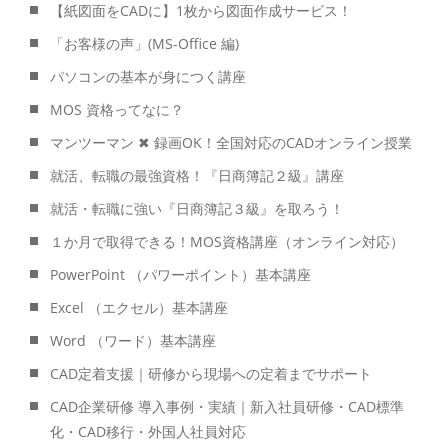
【紙図面をCADに】1枚から図面作成サービス！
「お客様の声」(MS-Office 編)
パソコンの基本が身につく講座
MOS 資格ってなに？
マンツーマン ✖ 録画OK！全国対応のCADオンライン授業
就活、転職の最強資格！『日商簿記２級』講座
就活・転職に強い『日商簿記３級』を取ろう！
１か月で取得できる！MOS資格講座（オンライン対応）
PowerPoint （パワーポイント）基本講座
Excel （エクセル）基本講座
Word （ワード）基本講座
CAD定着支援｜研修から現場への定着までサポート
CAD企業研修 導入事例・実績｜新入社員研修・CAD標準
化・CAD移行・外国人社員対応