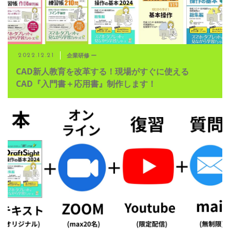
企業研修 ー
2022.12.21
CAD新人教育を改革する！現場がすぐに使える
CAD『入門書＋応用書』制作します！