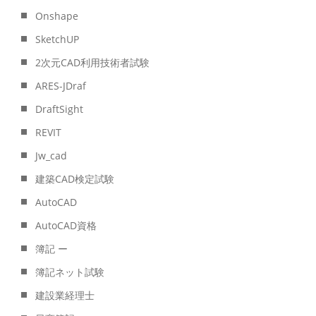
Onshape
SketchUP
2次元CAD利用技術者試験
ARES-JDraf
DraftSight
REVIT
Jw_cad
建築CAD検定試験
AutoCAD
AutoCAD資格
簿記 ー
簿記ネット試験
建設業経理士