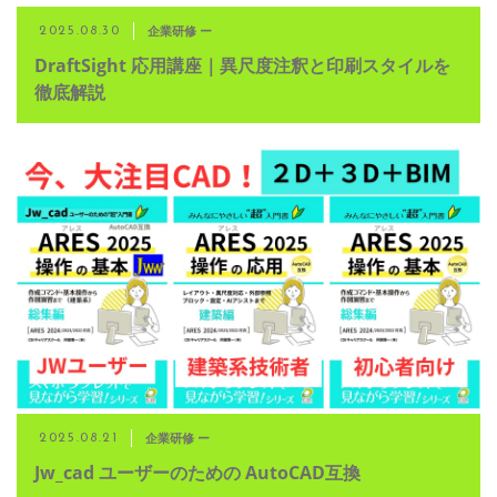
企業研修 ー
2025.08.30
DraftSight 応用講座｜異尺度注釈と印刷スタイルを
徹底解説
企業研修 ー
2025.08.21
Jw_cad ユーザーのための AutoCAD互換