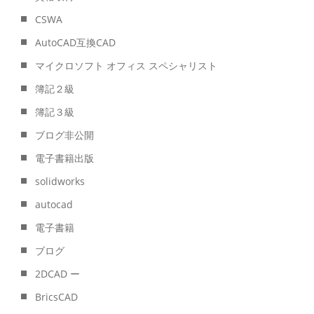
CSWA
AutoCAD互換CAD
マイクロソフト オフィス スペシャリスト
簿記２級
簿記３級
ブログ非公開
電子書籍出版
solidworks
autocad
電子書籍
ブログ
2DCAD ー
BricsCAD