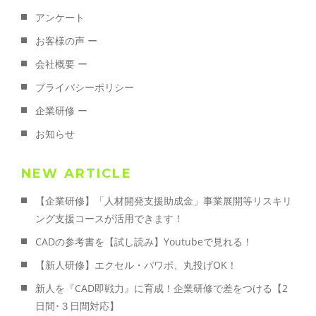
アンケート
お客様の声 ー
会社概要 ー
プライバシーポリシー
企業研修 ー
お知らせ
NEW ARTICLE
【企業研修】「人材開発支援助成金」事業展開等リスキリ
ング支援コースが活用できます！
CADの参考書を【試し読み】Youtubeで見れる！
【新人研修】エクセル・パワポ、丸投げOK！
新人を『CAD即戦力』に育成！企業研修で差をつける【2
日間･３日間対応】