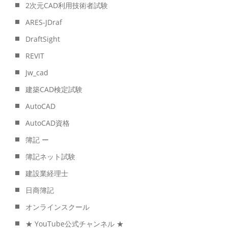
2次元CAD利用技術者試験
ARES-JDraf
DraftSight
REVIT
Jw_cad
建築CAD検定試験
AutoCAD
AutoCAD資格
簿記 ー
簿記ネット試験
建設業経理士
日商簿記
オンラインスクール
★ YouTube公式チャンネル ★