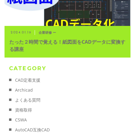
企業研修 ー
2024.01.19
たった２時間で覚える！紙図面をCADデータに変換す
る講座
CATEGORY
CAD定着支援
Archicad
よくある質問
資格取得
CSWA
AutoCAD互換CAD