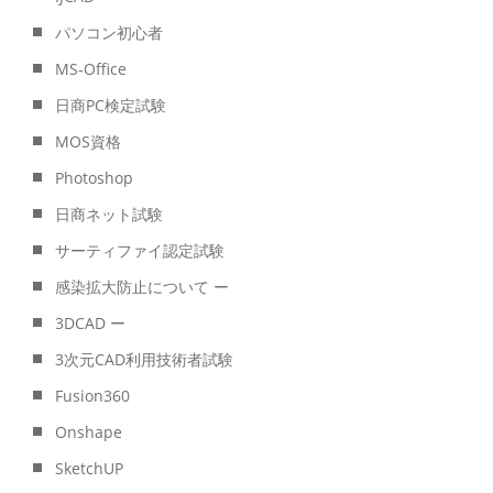
パソコン初心者
MS-Office
日商PC検定試験
MOS資格
Photoshop
日商ネット試験
サーティファイ認定試験
感染拡大防止について ー
3DCAD ー
3次元CAD利用技術者試験
Fusion360
Onshape
SketchUP