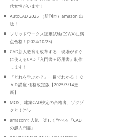
代女性がいます！
AutoCAD 2025 （新刊本）amazon 出
版！
ソリッドワークス認定試験(CSWA)に満
点合格！(2024/10/25)
CAD新人教育を改革する！現場がすぐ
に使えるCAD『入門書＋応用書』制作
します！
『どれを学ぶか？』一目でわかる！ Ｃ
ＡＤ講座 価格改定版【2025/3/14更
新】
MOS、建築CAD検定の合格者、ゾクゾ
クと！(^^♪
amazonで人気！楽しく学べる『CAD
の超入門書』