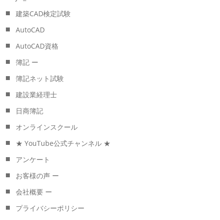
建築CAD検定試験
AutoCAD
AutoCAD資格
簿記 ー
簿記ネット試験
建設業経理士
日商簿記
オンラインスクール
★ YouTube公式チャンネル ★
アンケート
お客様の声 ー
会社概要 ー
プライバシーポリシー