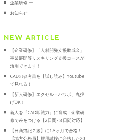
企業研修 ー
お知らせ
NEW ARTICLE
【企業研修】「人材開発支援助成金」
事業展開等リスキリング支援コースが
活用できます！
CADの参考書を【試し読み】Youtube
で見れる！
【新人研修】エクセル・パワポ、丸投
げOK！
新人を『CAD即戦力』に育成！企業研
修で差をつける【2日間･３日間対応】
【日商簿記２級】に1.5ヶ月で合格！
【地方公務員】採用試験に合格した20