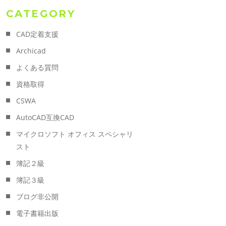
CATEGORY
CAD定着支援
Archicad
よくある質問
資格取得
CSWA
AutoCAD互換CAD
マイクロソフト オフィス スペシャリ
スト
簿記２級
簿記３級
ブログ非公開
電子書籍出版