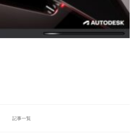
[addtoany]
記事一覧