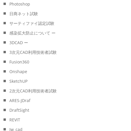
Photoshop
日商ネット試験
サーティファイ認定試験
感染拡大防止について ー
3DCAD ー
3次元CAD利用技術者試験
Fusion360
Onshape
SketchUP
2次元CAD利用技術者試験
ARES-JDraf
DraftSight
REVIT
Jw_cad