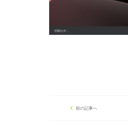
◇ 会社概要
◇ アクセス
前の記事へ