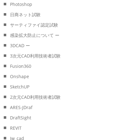
Photoshop
日商ネット試験
サーティファイ認定試験
感染拡大防止について ー
3DCAD ー
3次元CAD利用技術者試験
Fusion360
Onshape
SketchUP
2次元CAD利用技術者試験
ARES-JDraf
DraftSight
REVIT
Jw_cad