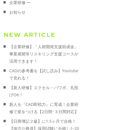
企業研修 ー
お知らせ
NEW ARTICLE
【企業研修】「人材開発支援助成金」
事業展開等リスキリング支援コースが
活用できます！
CADの参考書を【試し読み】Youtube
で見れる！
【新人研修】エクセル・パワポ、丸投
げOK！
新人を『CAD即戦力』に育成！企業研
修で差をつける【2日間･３日間対応】
【日商簿記２級】に1.5ヶ月で合格！
【地方公務員】採用試験に合格した20