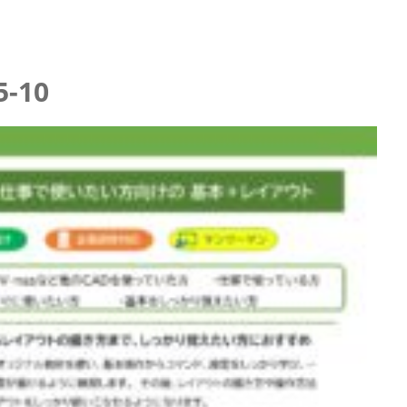
5-10
イブ配信