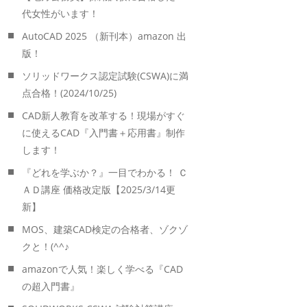
代女性がいます！
AutoCAD 2025 （新刊本）amazon 出
版！
ソリッドワークス認定試験(CSWA)に満
点合格！(2024/10/25)
CAD新人教育を改革する！現場がすぐ
に使えるCAD『入門書＋応用書』制作
します！
『どれを学ぶか？』一目でわかる！ Ｃ
ＡＤ講座 価格改定版【2025/3/14更
新】
MOS、建築CAD検定の合格者、ゾクゾ
クと！(^^♪
amazonで人気！楽しく学べる『CAD
の超入門書』