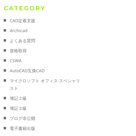
CATEGORY
CAD定着支援
Archicad
よくある質問
資格取得
CSWA
AutoCAD互換CAD
マイクロソフト オフィス スペシャリ
スト
簿記２級
簿記３級
ブログ非公開
電子書籍出版