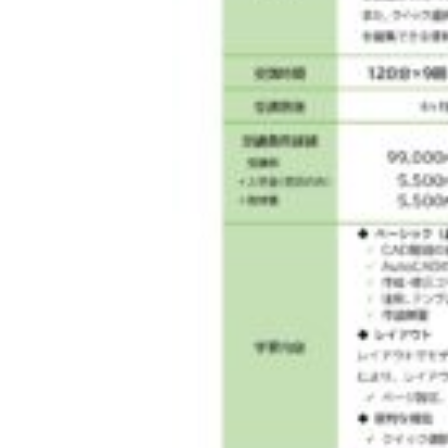
◇ 会社概要
◇ アクセス