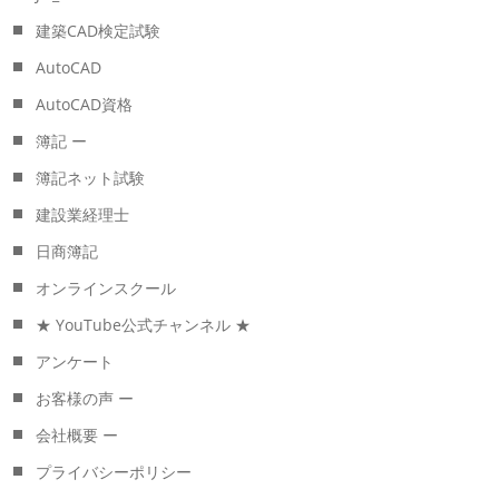
建築CAD検定試験
AutoCAD
AutoCAD資格
簿記 ー
簿記ネット試験
建設業経理士
日商簿記
オンラインスクール
★ YouTube公式チャンネル ★
アンケート
お客様の声 ー
会社概要 ー
プライバシーポリシー