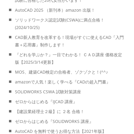
試験に合格した20代女性がいます！
AutoCAD 2025 （新刊本）amazon 出版！
ソリッドワークス認定試験(CSWA)に満点合格！
(2024/10/25)
CAD新人教育を改革する！現場がすぐに使えるCAD『入門
書＋応用書』制作します！
『どれを学ぶか？』一目でわかる！ ＣＡＤ講座 価格改定
版【2025/3/14更新】
MOS、建築CAD検定の合格者、ゾクゾクと！(^^♪
amazonで人気！楽しく学べる『CADの超入門書』
SOLIDWORKS CSWA 試験対策講座
ゼロからはじめる『IJCAD 講座』
【建設業経理士２級】に ２名 合格！
ゼロからはじめる『SOLIDWORKS 講座』
AutoCAD を無料で使うお得な方法【2021年版】