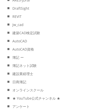
ARES-JDraf
DraftSight
REVIT
Jw_cad
建築CAD検定試験
AutoCAD
AutoCAD資格
簿記 ー
簿記ネット試験
建設業経理士
日商簿記
オンラインスクール
★ YouTube公式チャンネル ★
アンケート