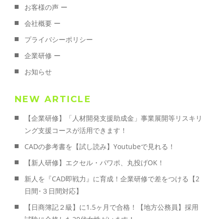
お客様の声 ー
会社概要 ー
プライバシーポリシー
企業研修 ー
お知らせ
NEW ARTICLE
【企業研修】「人材開発支援助成金」事業展開等リスキリ
ング支援コースが活用できます！
CADの参考書を【試し読み】Youtubeで見れる！
【新人研修】エクセル・パワポ、丸投げOK！
新人を『CAD即戦力』に育成！企業研修で差をつける【2
日間･３日間対応】
【日商簿記２級】に1.5ヶ月で合格！【地方公務員】採用