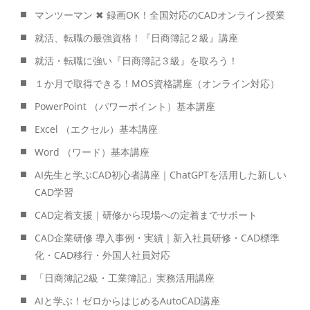
マンツーマン ✖ 録画OK！全国対応のCADオンライン授業
就活、転職の最強資格！『日商簿記２級』講座
就活・転職に強い『日商簿記３級』を取ろう！
１か月で取得できる！MOS資格講座（オンライン対応）
PowerPoint （パワーポイント）基本講座
Excel （エクセル）基本講座
Word （ワード）基本講座
AI先生と学ぶCAD初心者講座｜ChatGPTを活用した新しい
CAD学習
CAD定着支援｜研修から現場への定着までサポート
CAD企業研修 導入事例・実績｜新入社員研修・CAD標準
化・CAD移行・外国人社員対応
「日商簿記2級・工業簿記」実務活用講座
AIと学ぶ！ゼロからはじめるAutoCAD講座