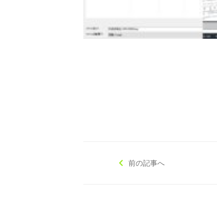
◇ 会社概要
◇ アクセス
前の記事へ