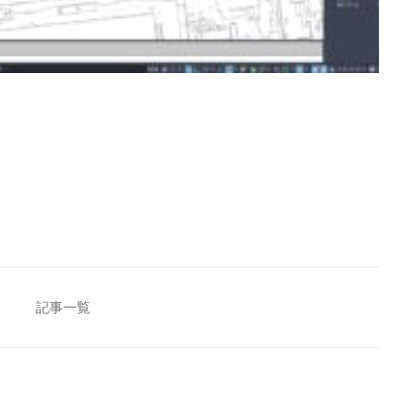
[addtoany]
記事一覧