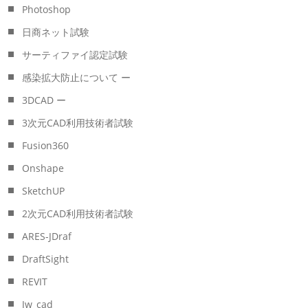
Photoshop
日商ネット試験
サーティファイ認定試験
感染拡大防止について ー
3DCAD ー
3次元CAD利用技術者試験
Fusion360
Onshape
SketchUP
2次元CAD利用技術者試験
ARES-JDraf
DraftSight
REVIT
Jw_cad