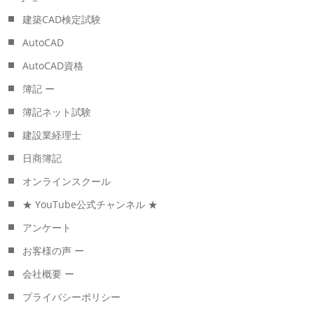
建築CAD検定試験
AutoCAD
AutoCAD資格
簿記 ー
簿記ネット試験
建設業経理士
日商簿記
オンラインスクール
★ YouTube公式チャンネル ★
アンケート
お客様の声 ー
会社概要 ー
プライバシーポリシー