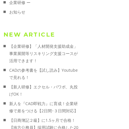
企業研修 ー
お知らせ
NEW ARTICLE
【企業研修】「人材開発支援助成金」
事業展開等リスキリング支援コースが
活用できます！
CADの参考書を【試し読み】Youtube
で見れる！
【新人研修】エクセル・パワポ、丸投
げOK！
新人を『CAD即戦力』に育成！企業研
修で差をつける【2日間･３日間対応】
【日商簿記２級】に1.5ヶ月で合格！
【地方公務員】採用試験に合格した20