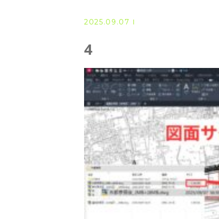
◆ 資格･ネット試験
2025.09.07
◆ オンラインによる授業／体験
4
◇ 書籍出版
◇ Youtubeチャンネル・ラ
◇ よくある質問
◇ お客様の声
◇ ブログ