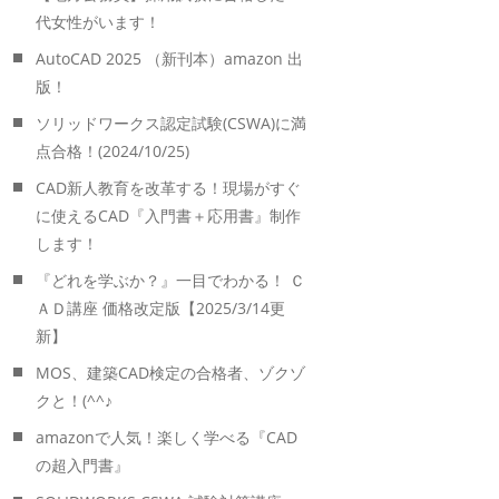
代女性がいます！
AutoCAD 2025 （新刊本）amazon 出
版！
ソリッドワークス認定試験(CSWA)に満
点合格！(2024/10/25)
CAD新人教育を改革する！現場がすぐ
に使えるCAD『入門書＋応用書』制作
します！
『どれを学ぶか？』一目でわかる！ Ｃ
ＡＤ講座 価格改定版【2025/3/14更
新】
MOS、建築CAD検定の合格者、ゾクゾ
クと！(^^♪
amazonで人気！楽しく学べる『CAD
の超入門書』