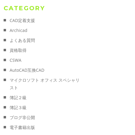
CATEGORY
CAD定着支援
Archicad
よくある質問
資格取得
CSWA
AutoCAD互換CAD
マイクロソフト オフィス スペシャリ
スト
簿記２級
簿記３級
ブログ非公開
電子書籍出版