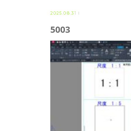
◆ 資格･ネット試験
2025.08.31
◆ オンラインによる授業／体験
5003
◇ 書籍出版
◇ Youtubeチャンネル・ラ
◇ よくある質問
◇ お客様の声
◇ ブログ