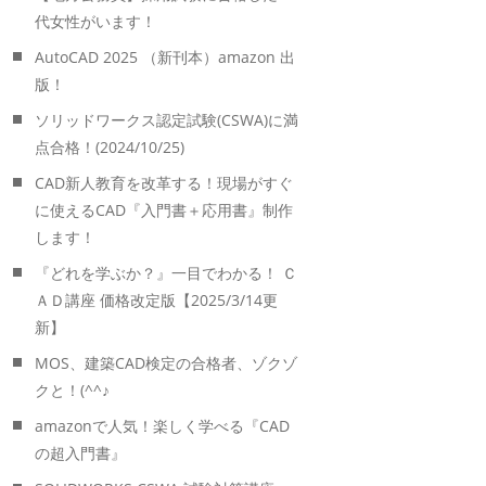
代女性がいます！
AutoCAD 2025 （新刊本）amazon 出
版！
ソリッドワークス認定試験(CSWA)に満
点合格！(2024/10/25)
CAD新人教育を改革する！現場がすぐ
に使えるCAD『入門書＋応用書』制作
します！
『どれを学ぶか？』一目でわかる！ Ｃ
ＡＤ講座 価格改定版【2025/3/14更
新】
MOS、建築CAD検定の合格者、ゾクゾ
クと！(^^♪
amazonで人気！楽しく学べる『CAD
の超入門書』