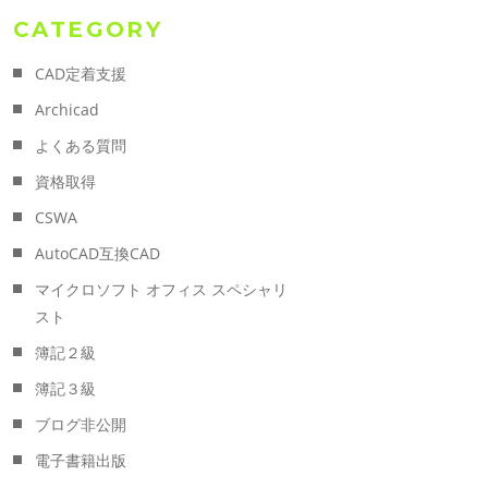
CATEGORY
CAD定着支援
Archicad
よくある質問
資格取得
CSWA
AutoCAD互換CAD
マイクロソフト オフィス スペシャリ
スト
簿記２級
簿記３級
ブログ非公開
電子書籍出版