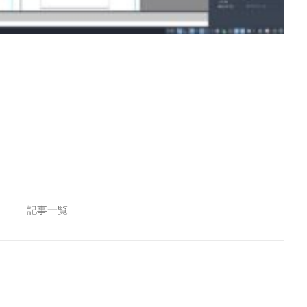
[addtoany]
記事一覧