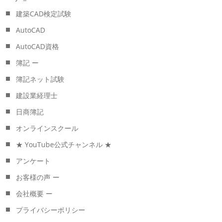
建築CAD検定試験
AutoCAD
AutoCAD資格
簿記 ー
簿記ネット試験
建設業経理士
日商簿記
オンラインスクール
★ YouTube公式チャンネル ★
アンケート
お客様の声 ー
会社概要 ー
プライバシーポリシー