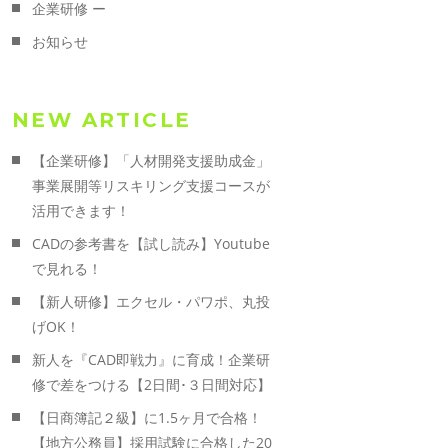
企業研修 ー
お知らせ
NEW ARTICLE
【企業研修】「人材開発支援助成金」
事業展開等リスキリング支援コースが
活用できます！
CADの参考書を【試し読み】Youtube
で見れる！
【新人研修】エクセル・パワポ、丸投
げOK！
新人を『CAD即戦力』に育成！企業研
修で差をつける【2日間･３日間対応】
【日商簿記２級】に1.5ヶ月で合格！
【地方公務員】採用試験に合格した20