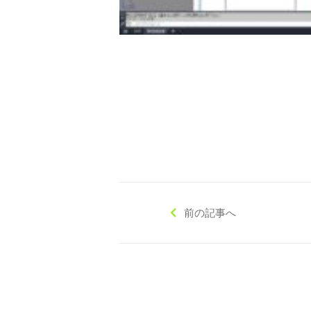
◇ 会社概要
◇ アクセス
前の記事へ