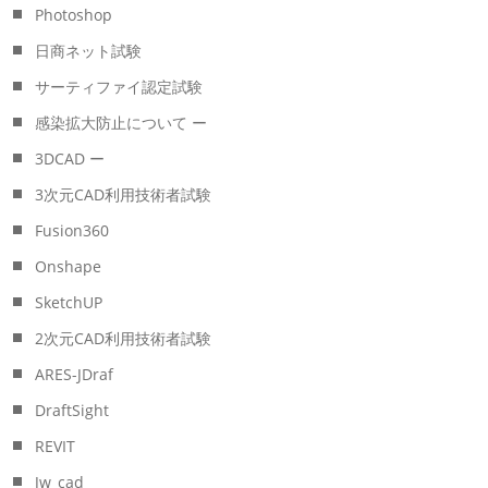
Photoshop
日商ネット試験
サーティファイ認定試験
感染拡大防止について ー
3DCAD ー
3次元CAD利用技術者試験
Fusion360
Onshape
SketchUP
2次元CAD利用技術者試験
ARES-JDraf
DraftSight
REVIT
Jw_cad