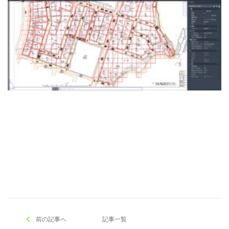
[addtoany]
前の記事へ
記事一覧