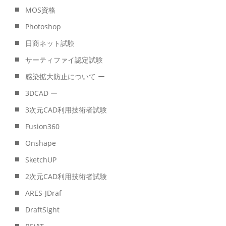
MOS資格
Photoshop
日商ネット試験
サーティファイ認定試験
感染拡大防止について ー
3DCAD ー
3次元CAD利用技術者試験
Fusion360
Onshape
SketchUP
2次元CAD利用技術者試験
ARES-JDraf
DraftSight