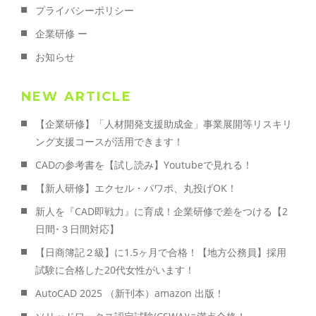
プライバシーポリシー
企業研修 ー
お知らせ
NEW ARTICLE
【企業研修】「人材開発支援助成金」事業展開等リスキリ
ング支援コースが活用できます！
CADの参考書を【試し読み】Youtubeで見れる！
【新人研修】エクセル・パワポ、丸投げOK！
新人を『CAD即戦力』に育成！企業研修で差をつける【2
日間･３日間対応】
【日商簿記２級】に1.5ヶ月で合格！【地方公務員】採用
試験に合格した20代女性がいます！
AutoCAD 2025 （新刊本）amazon 出版！