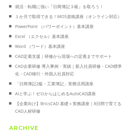
就活・転職に強い『日商簿記３級』を取ろう！
１か月で取得できる！MOS資格講座（オンライン対応）
PowerPoint （パワーポイント）基本講座
Excel （エクセル）基本講座
Word （ワード）基本講座
CAD定着支援｜研修から現場への定着までサポート
CAD企業研修 導入事例・実績｜新入社員研修・CAD標準
化・CAD移行・外国人社員対応
「日商簿記2級・工業簿記」実務活用講座
AIと学ぶ！ゼロからはじめるAutoCAD講座
【企業向け】BricsCAD 基礎＋実務講座｜8日間で育てる
CAD人材研修
ARCHIVE