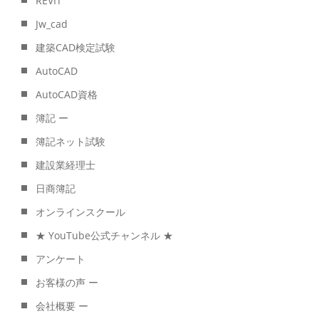
REVIT
Jw_cad
建築CAD検定試験
AutoCAD
AutoCAD資格
簿記 ー
簿記ネット試験
建設業経理士
日商簿記
オンラインスクール
★ YouTube公式チャンネル ★
アンケート
お客様の声 ー
会社概要 ー