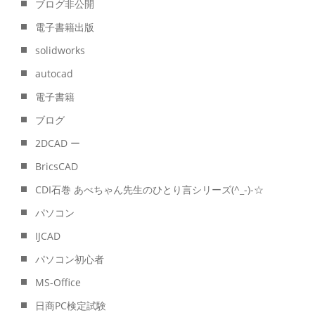
ブログ非公開
電子書籍出版
solidworks
autocad
電子書籍
ブログ
2DCAD ー
BricsCAD
CDI石巻 あべちゃん先生のひとり言シリーズ(^_-)-☆
パソコン
IJCAD
パソコン初心者
MS-Office
日商PC検定試験