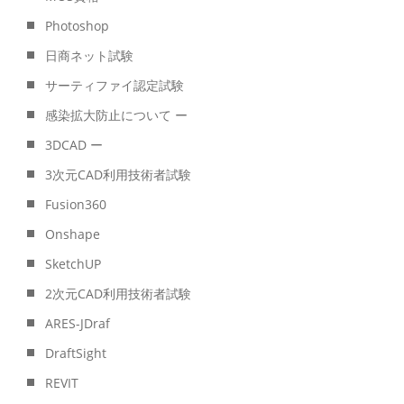
Photoshop
日商ネット試験
サーティファイ認定試験
感染拡大防止について ー
3DCAD ー
3次元CAD利用技術者試験
Fusion360
Onshape
SketchUP
2次元CAD利用技術者試験
ARES-JDraf
DraftSight
REVIT