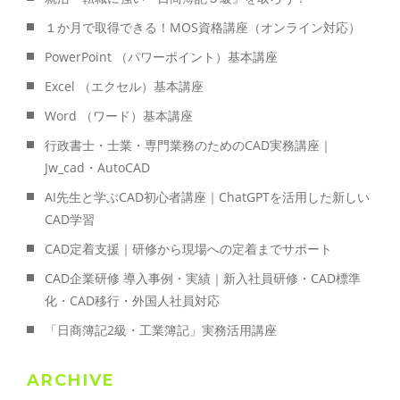
１か月で取得できる！MOS資格講座（オンライン対応）
PowerPoint （パワーポイント）基本講座
Excel （エクセル）基本講座
Word （ワード）基本講座
行政書士・士業・専門業務のためのCAD実務講座｜
Jw_cad・AutoCAD
AI先生と学ぶCAD初心者講座｜ChatGPTを活用した新しい
CAD学習
CAD定着支援｜研修から現場への定着までサポート
CAD企業研修 導入事例・実績｜新入社員研修・CAD標準
化・CAD移行・外国人社員対応
「日商簿記2級・工業簿記」実務活用講座
ARCHIVE