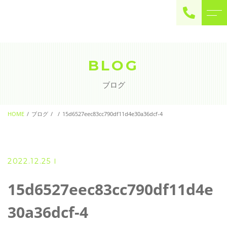
ご予約・お問い合わせ
0225-22-2446
BLOG
ブログ
お問い合わせ
contact
HOME
ブログ
15d6527eec83cc790df11d4e30a36dcf-4
2022.12.25
15d6527eec83cc790df11d4e
30a36dcf-4