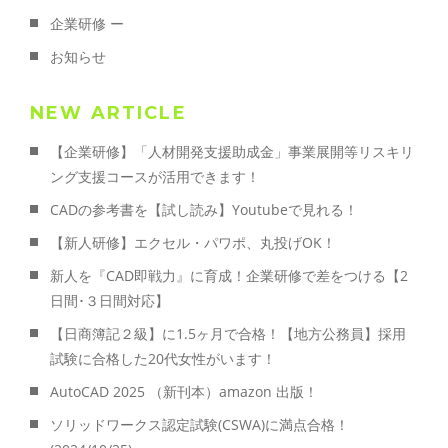
企業研修 ー
お知らせ
NEW ARTICLE
【企業研修】「人材開発支援助成金」事業展開等リスキリ
ング支援コースが活用できます！
CADの参考書を【試し読み】Youtubeで見れる！
【新人研修】エクセル・パワポ、丸投げOK！
新人を『CAD即戦力』に育成！企業研修で差をつける【2
日間･３日間対応】
【日商簿記２級】に1.5ヶ月で合格！【地方公務員】採用
試験に合格した20代女性がいます！
AutoCAD 2025 （新刊本）amazon 出版！
ソリッドワークス認定試験(CSWA)に満点合格！