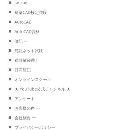
Jw_cad
建築CAD検定試験
AutoCAD
AutoCAD資格
簿記 ー
簿記ネット試験
建設業経理士
日商簿記
オンラインスクール
★ YouTube公式チャンネル ★
アンケート
お客様の声 ー
会社概要 ー
プライバシーポリシー