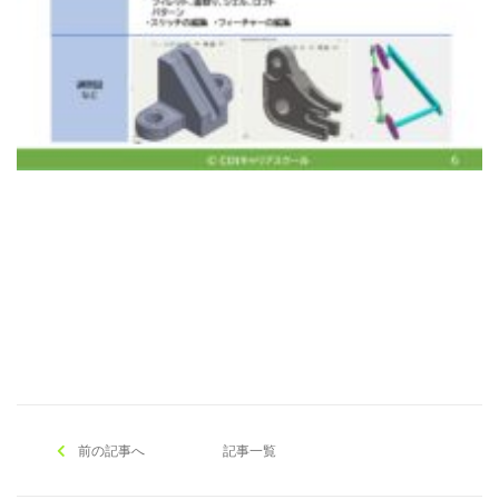
[addtoany]
前の記事へ
記事一覧